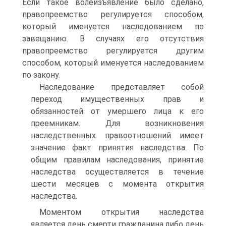
Если такое волеизъявление было сделано,
правопреемство регулируется способом,
который именуется наследованием по
завещанию. В случаях его отсутствия
правопреемство регулируется другим
способом, который именуется наследованием
по закону.
Наследование представляет собой
переход имущественных прав и
обязанностей от умершего лица к его
преемникам. Для возникновения
наследственных правоотношений имеет
значение факт принятия наследства. По
общим правилам наследования, принятие
наследства осуществляется в течение
шести месяцев с момента открытия
наследства.
Моментом открытия наследства
является день смерти гражданина либо день