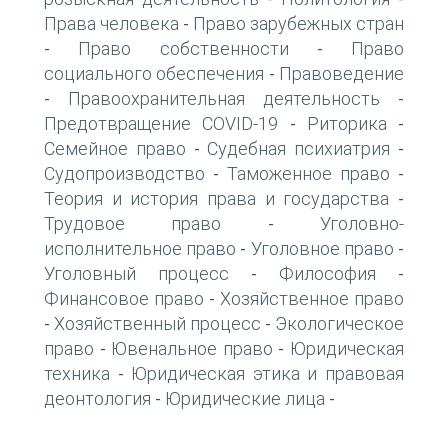
Права человека
Право зарубежных стран
-
Право собственности
Право
-
-
социального обеспечения
Правоведение
-
Правоохранительная деятельность
-
-
Предотвращение COVID-19
Риторика
-
-
Семейное право
Судебная психиатрия
-
-
Судопроизводство
Таможенное право
-
-
Теория и история права и государства
-
Трудовое право
Уголовно-
-
исполнительное право
Уголовное право
-
-
Уголовный процесс
Философия
-
-
Финансовое право
Хозяйственное право
-
Хозяйственный процесс
Экологическое
-
-
право
Ювенальное право
Юридическая
-
-
техника
Юридическая этика и правовая
-
деонтология
Юридические лица
-
-