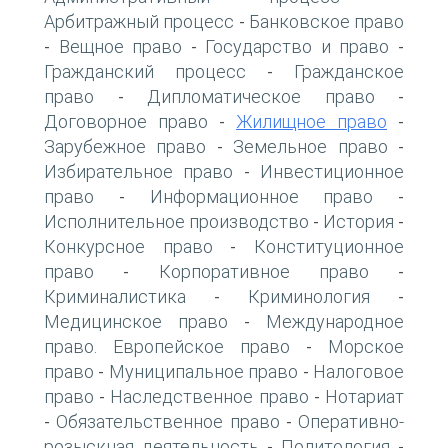
Арбитражный процесс
Банковское право
-
Вещное право
Государство и право
-
-
-
Гражданский процесс
Гражданское
-
право
Дипломатическое право
-
-
Договорное право
Жилищное право
-
-
Зарубежное право
Земельное право
-
-
Избирательное право
Инвестиционное
-
право
Информационное право
-
-
Исполнительное производство
История
-
-
Конкурсное право
Конституционное
-
право
Корпоративное право
-
-
Криминалистика
Криминология
-
-
Медицинское право
Международное
-
право. Европейское право
Морское
-
право
Муниципальное право
Налоговое
-
-
право
Наследственное право
Нотариат
-
-
Обязательственное право
Оперативно-
-
-
розыскная деятельность
Политология
-
-