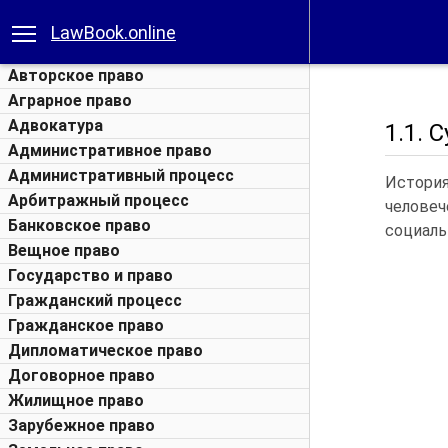
LawBook.online
Авторское право
Аграрное право
Адвокатура
1.1.
Административное право
Административный процесс
Истори
Арбитражный процесс
челове
Банковское право
социал
Вещное право
Государство и право
Гражданский процесс
Гражданское право
Дипломатическое право
Договорное право
Жилищное право
Зарубежное право