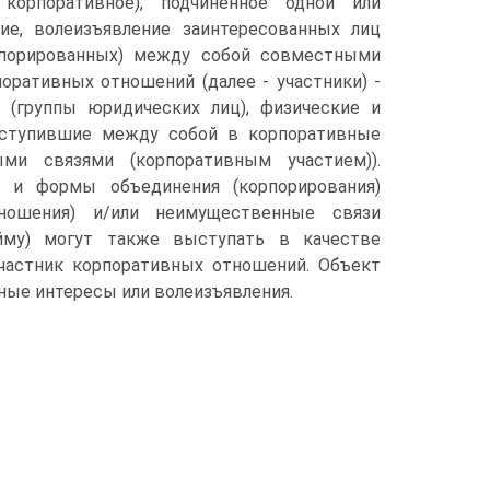
 корпоративное), подчиненное одной или
ие, волеизъявление заинтересованных лиц
орпорированных) между собой совместными
оративных отношений (далее - участники) -
 (группы юридических лиц), физические и
 вступившие между собой в корпоративные
ми связями (корпоративным участием)).
ы и формы объединения (корпорирования)
ношения) и/или неимущественные связи
займу) могут также выступать в качестве
частник корпоративных отношений. Объект
ные интересы или волеизъявления.