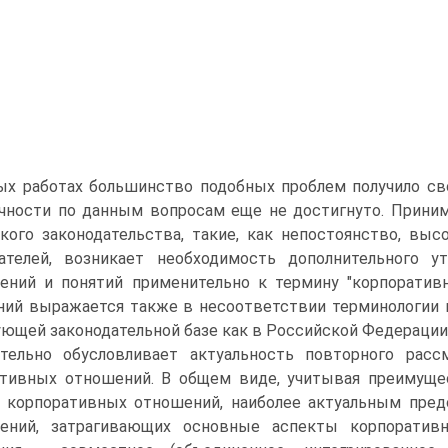
ых работах большинство подобных проблем получило св
чности по данным вопросам еще не достигнуто. Прини
кого законодательства, такие, как непостоянство, вы
дателей, возникает необходимость дополнительного у
ений и понятий применительно к термину "корпоратив
ий выражается также в несоответствии терминологии 
ющей законодательной базе как в Российской Федерации,
ительно обусловливает актуальность повторного рас
тивных отношений. В общем виде, учитывая преимущес
 корпоративных отношений, наиболее актуальным пред
лений, затрагивающих основные аспекты корпоративн