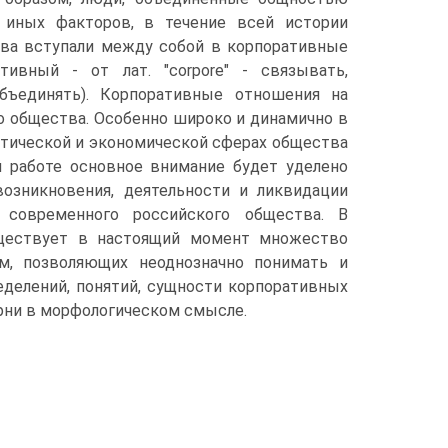
 иных факторов, в течение всей истории
тва вступали между собой в корпоративные
тивный - от лат. "corpore" - связывать,
бъединять). Корпоративные отношения на
 общества. Особенно широко и динамично в
тической и экономической сферах общества
 работе основное внимание будет уделено
озникновения, деятельности и ликвидации
 современного российского общества. В
ществует в настоящий момент множество
рм, позволяющих неоднозначно понимать и
еделений, понятий, сущности корпоративных
рни в морфологическом смысле.