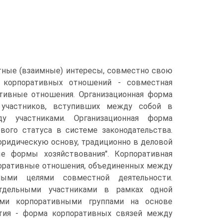
тные (взаимные) интересы, совместно свою
 корпоративных отношений - совместная
тивные отношения. Организационная форма
 участников, вступивших между собой в
у участниками. Организационная форма
ого статуса в системе законодательства.
идическую основу, традиционно в деловой
ые формы хозяйствования". Корпоративная
рпоративные отношения, объединенных между
ыми целями совместной деятельности.
тдельными участниками в рамках одной
ыми корпоративными группами на основе
стия - форма корпоративных связей между