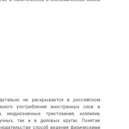
 детально не раскрывается в российском
ивного употребления иностранных слов в
 неоднозначные трактования, коллизии,
учных, так и в деловых кругах. Понятие
конодательстве способ ведения физическими