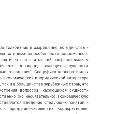
ое толкование и разрешение, но единства и
мая во внимание особенности современного
сокая инертность и низкий профессионализм
точнения вопросов, касающихся сущности,
ные отношения". Специфика корпоративных
в экономической и юридической литературе
 так и в большинстве зарубежных стран, что
смотрения вопросов, касающихся сущности
твенно (но необязательно) экономическую
ставляется введение следующих понятий и
ого предпринимательства. Корпоративные