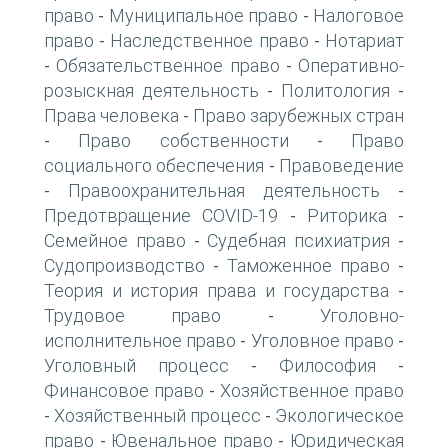
право
Муниципальное право
Налоговое
-
-
право
Наследственное право
Нотариат
-
-
Обязательственное право
Оперативно-
-
-
розыскная деятельность
Политология
-
-
Права человека
Право зарубежных стран
-
Право собственности
Право
-
-
социального обеспечения
Правоведение
-
Правоохранительная деятельность
-
-
Предотвращение COVID-19
Риторика
-
-
Семейное право
Судебная психиатрия
-
-
Судопроизводство
Таможенное право
-
-
Теория и история права и государства
-
Трудовое право
Уголовно-
-
исполнительное право
Уголовное право
-
-
Уголовный процесс
Философия
-
-
Финансовое право
Хозяйственное право
-
Хозяйственный процесс
Экологическое
-
-
право
Ювенальное право
Юридическая
-
-