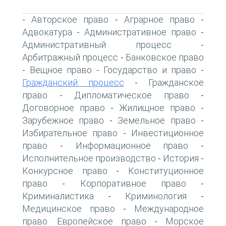
Авторское право
Аграрное право
-
-
-
Адвокатура
Административное право
-
-
Административный процесс
-
Арбитражный процесс
Банковское право
-
Вещное право
Государство и право
-
-
-
Гражданский процесс
Гражданское
-
право
Дипломатическое право
-
-
Договорное право
Жилищное право
-
-
Зарубежное право
Земельное право
-
-
Избирательное право
Инвестиционное
-
право
Информационное право
-
-
Исполнительное производство
История
-
-
Конкурсное право
Конституционное
-
право
Корпоративное право
-
-
Криминалистика
Криминология
-
-
Медицинское право
Международное
-
право. Европейское право
Морское
-