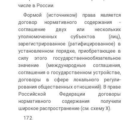
числе в России.
Формой (источником) права является
договор нормативного содержания -
соглашение двух или нескольких
уполномоченных субъектов (лиц),
зарегистрированное (ратифицированное) в
уста­новленном порядке, приобретающее в
силу этого государственно­обязательное
значение (международные соглашения,
соглашения о государственном устройстве,
договоры в сфере локального регули­
рования общественных отношений). В праве
Российской Федера­ции договоры
нормативного содержания получили
широкое рас­пространение (см. схему X).
17.2.