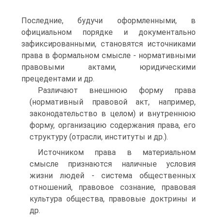
Последние, будучи оформленными, в
официаль­ном порядке и документально
зафиксированными, становятся ис­точниками
права в формальном смысле - нормативными
правовы­ми актами, юридическими
прецедентами и др.
Различают внешнюю форму права
(нормативный правовой акт, например,
законодательство в целом) и внутреннюю
форму, организацию содержания права, его
структуру (отрасли, институты и др.).
Источником права в материальном
смысле признаются на­личные условия
жизни людей - система общественных
отношений, правовое сознание, правовая
культура общества, правовые доктри­ны и
др.