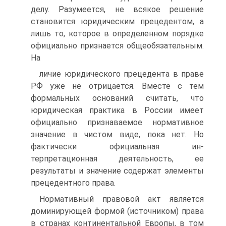
делу. Разумеется, не всякое решение
становится юридическим прецедентом, а
лишь то, которое в опре­деленном порядке
официально признается общеобязательным.
На­
личие юридического прецедента в праве
РФ уже не отрицается. Вместе с тем
формальных оснований считать, что
юридическая практика в России имеет
официально признаваемое нормативное
значение в чистом виде, пока нет. Но
фактически официальная ин­
терпретационная деятельность, ее
результаты и значение содержат элементы
прецедентного права.
Нормативный правовой акт является
доминирующей фор­мой (источником) права
в странах континентальной Европы, в том