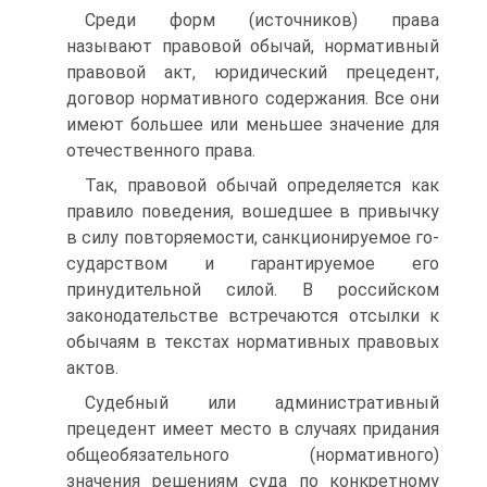
Среди форм (источников) права
называют правовой обычай, нормативный
правовой акт, юридический прецедент,
договор нор­мативного содержания. Все они
имеют большее или меньшее зна­чение для
отечественного права.
Так, правовой обычай определяется как
правило поведения, вошедшее в привычку
в силу повторяемости, санкционируемое го­
сударством и гарантируемое его
принудительной силой. В россий­ском
законодательстве встречаются отсылки к
обычаям в текстах нормативных правовых
актов.
Судебный или административный
прецедент имеет место в случаях придания
общеобязательного (нормативного)
значения ре­шениям суда по конкретному