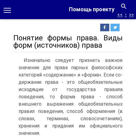
Помощь проекту
<<
↑
>>
Понятие формы права. Виды
форм (источников) права
Изначально следует признать важное
значение для права парных философских
категорий «содержание» и «форма». Если со­
держание права - это общеобязательные
исходящие от государства правила
поведения, то форма права - способ
внешнего выражения общеобязательных
правил поведения, способ оформления (в
сло­вах, терминах, словосочетаниях),
хранения и придания им офици­ального
значения.