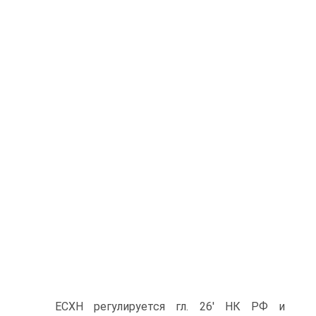
ЕСХН регулируется гл. 26' НК РФ и