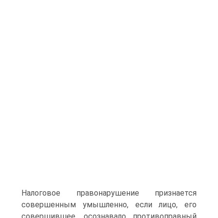
Налоговое правонарушение признается
совершенным умышленно, если лицо, его
совершившее, осознавало противоправный