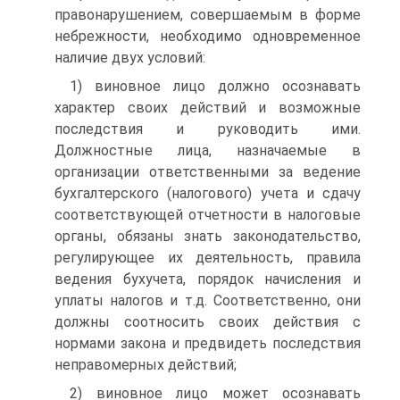
правонарушением, совершаемым в форме
небрежности, необходимо одновременное
наличие двух условий:
1) виновное лицо должно осознавать
характер своих действий и возможные
последствия и руководить ими.
Должностные лица, назначаемые в
организации ответственными за ведение
бухгалтерского (налогового) учета и сдачу
соответствующей отчетности в налоговые
органы, обязаны знать законодательство,
регулирующее их деятельность, правила
ведения бухучета, порядок начисления и
уплаты налогов и т.д. Соответственно, они
должны соотносить своих действия с
нормами закона и предвидеть последствия
неправомерных действий;
2) виновное лицо может осознавать