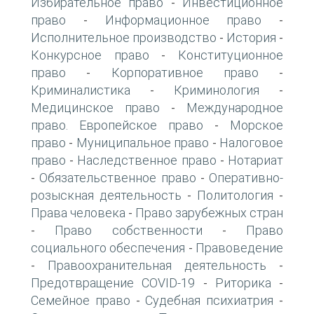
Избирательное право
Инвестиционное
-
право
Информационное право
-
-
Исполнительное производство
История
-
-
Конкурсное право
Конституционное
-
право
Корпоративное право
-
-
Криминалистика
Криминология
-
-
Медицинское право
Международное
-
право. Европейское право
Морское
-
право
Муниципальное право
Налоговое
-
-
право
Наследственное право
Нотариат
-
-
Обязательственное право
Оперативно-
-
-
розыскная деятельность
Политология
-
-
Права человека
Право зарубежных стран
-
Право собственности
Право
-
-
социального обеспечения
Правоведение
-
Правоохранительная деятельность
-
-
Предотвращение COVID-19
Риторика
-
-
Семейное право
Судебная психиатрия
-
-