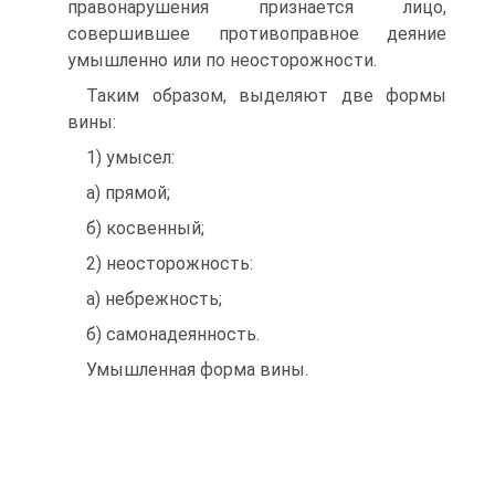
правонарушения признается лицо,
совершившее противоправное деяние
умышленно или по неосторожности.
Таким образом, выделяют две формы
вины:
1) умысел:
а) прямой;
б) косвенный;
2) неосторожность:
а) небрежность;
б) самонадеянность.
Умышленная форма вины.