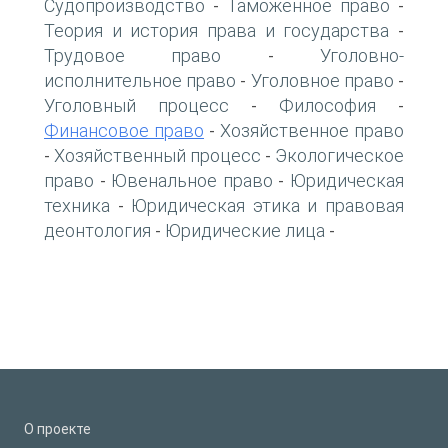
Судопроизводство
Таможенное право
-
-
Теория и история права и государства
-
Трудовое право
Уголовно-
-
исполнительное право
Уголовное право
-
-
Уголовный процесс
Философия
-
-
Финансовое право
Хозяйственное право
-
Хозяйственный процесс
Экологическое
-
-
право
Ювенальное право
Юридическая
-
-
техника
Юридическая этика и правовая
-
деонтология
Юридические лица
-
-
О проекте