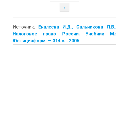
↑
Источник:
Еналеева И.Д., Сальникова Л.В..
Налоговое право России. Учебник М.:
Юстицинформ. — 314 с. . 2006