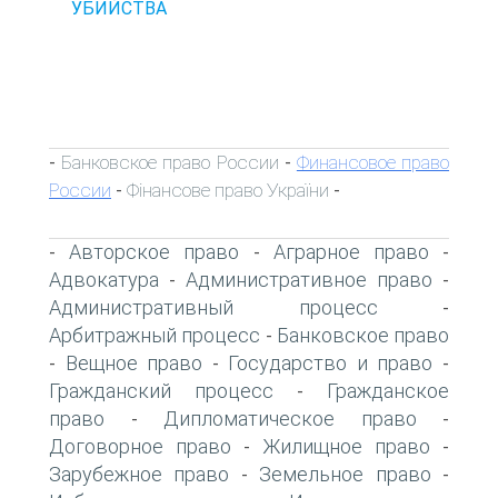
УБИЙСТВА
Банковское право России
Финансовое право
-
-
России
Фінансове право України
-
-
Авторское право
Аграрное право
-
-
-
Адвокатура
Административное право
-
-
Административный процесс
-
Арбитражный процесс
Банковское право
-
Вещное право
Государство и право
-
-
-
Гражданский процесс
Гражданское
-
право
Дипломатическое право
-
-
Договорное право
Жилищное право
-
-
Зарубежное право
Земельное право
-
-