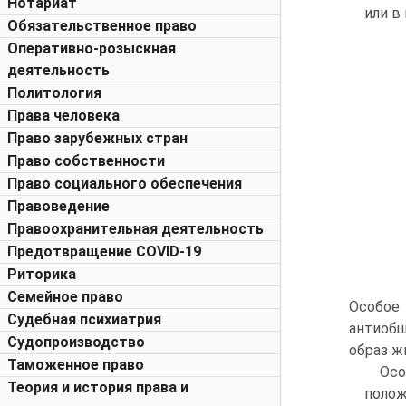
Нотариат
или в
Обязательственное право
Оперативно-розыскная
деятельность
Политология
Права человека
Право зарубежных стран
Право собственности
Право социального обеспечения
Правоведение
Правоохранительная деятельность
Предотвращение COVID-19
Риторика
Семейное право
Особое
Судебная психиатрия
антиобщ
Судопроизводство
образ ж
Таможенное право
Осо
Теория и история права и
полож