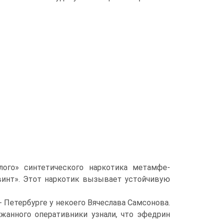
лого» синтетического наркотика метамфе-
винт». Этот наркотик вызывает устойчивую
 Петербурге у некоего Вячеслава Самсонова.
жанного оперативники узнали, что эфедрин