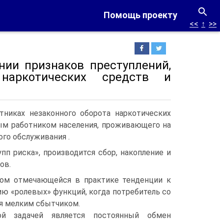
Помощь проекту
<<
↑
>>
нии признаков преступлений,
наркотических средств и
тниках незаконного оборота наркотических
ым работником населения, проживающего на
го обслуживания .
п риска», производится сбор, накопление и
ов.
том отмечающейся в практике тенденции к
ю «ролевых» функций, когда потребитель со
я мелким сбытчиком.
й задачей является постоянный обмен