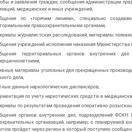
обы и заявления граждан, сообщения администрации пре
изаций, медицинских и иных учреждений;
общения по «горячим линиям», специально создава
ториальными правоохранительными органами;
ериалы журналистских расследований, материалы телевиз
бщения учреждений исполнения наказания Министерства
общения территориальных органов внутренних дел
ершеннолетними;
ивные материалы уголовных дел прекращенных производ
вного дела;
тные данные наркологических диспансеров;
ументация по учету наркотических средств в медицинских
ериалы по результатам проведения оперативно-розыскны
бщения органов внутренних дел, подразделений ФСКН
охранительных организаций, например, о планируемой ко
итом пройдет через регион в который поступило сообщен