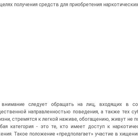
 целях получения средств для приобретения наркотических
 внимание следует обращать на лиц, входящих в с
ественной направленностью поведения, а также тех с
изни, стремятся к легкой наживе, обогащению, живут не п
бая категория - это те, кто имеет доступ к наркотич
ения. Такое положение «предполагает» участие в хищени