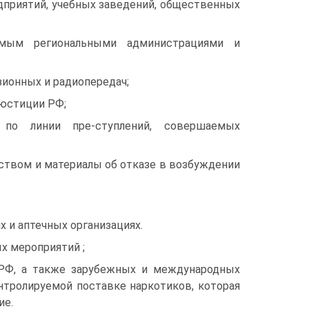
дприятий, учебных заведений, общественных
емым региональными администрациями и
ионных и радиопередач;
 юстиции РФ;
 по линии пре-ступлений, совершаемых
ством и материалы об отказе в возбуждении
 и аптечных организациях.
х мероприятий ;
 РФ, а также зарубежных и международных
нтролируемой поставке наркотиков, которая
ие.