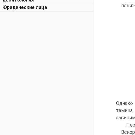
пониж
Юридические лица
Однако
тамина,
зависим
Пер
Вскор