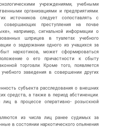
кологическими учреждениями, учебными
твенными организациями и предприятиями.
их источников следует сопоставлять с
 совершающих преступления на почве
ыке», например, сигнальной информации о
зованных шприцев в туалетах учебного
ации о задержании одного из учащихся за
сбыт наркотиков, может сформироваться
положение о его причастности к сбыту
конной торговли. Кроме того, появляется
 учебного заведения в совершении других
нность субъекта расследования о внешних
их средств, а также в период абстиненции.
й лиц в процессе оперативно- розыскной
являются из числа лиц ранее судимых за
нные в состоянии наркотического опьянения