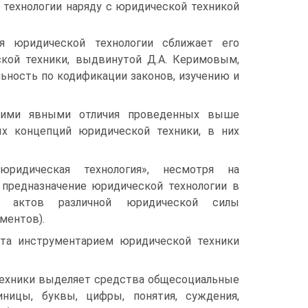
 технологии наряду с юридической техникой
я юридической технологии сближает его
кой техники, выдвинутой Д.А. Керимовым,
ьность по кодификации законов, изучению и
акими явными отличия проведенных выше
ых концепций юридической техники, в них
ридическая технология», несмотря на
 предназначение юридической технологии в
х актов различной юридической силы
ментов).
та инструментарием юридической техники
 техники выделяет средства общесоциальные
ницы, буквы, цифры, понятия, суждения,