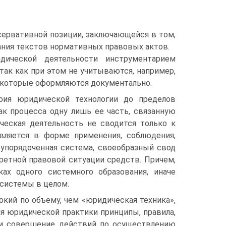
нсервативной позиции, заключающейся в том,
ания текстов нормативных правовых актов.
ической деятельности инструментарием
ак как при этом не учитываются, например,
 которые оформляются документально.
рия юридической технологии до пределов
к процесса одну лишь ее часть, связанную
еская деятельность не сводится только к
вляется в форме применения, соблюдения,
 упорядоченная система, своеобразный свод
ретной правовой ситуации средств. Причем,
х одного системного образования, иначе
системы в целом.
окий по объему, чем «юридическая техника»,
 юридической практики принципы, правила,
 и совершение действий по осуществлению