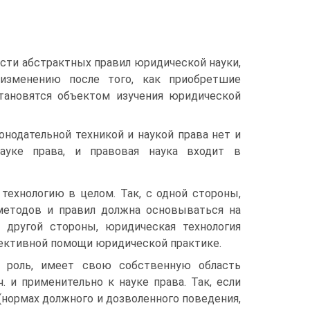
ости абстрактных правил юридической науки,
изменению после того, как приобретшие
тановятся объектом изучения юридической
онодательной техникой и наукой права нет и
ауке права, и правовая наука входит в
ехнологию в целом. Так, с одной стороны,
методов и правил должна основываться на
 другой стороны, юридическая технология
ективной помощи юридической практике.
ю роль, имеет свою собственную область
. и применительно к науке права. Так, если
(нормах должного и дозволенного поведения,