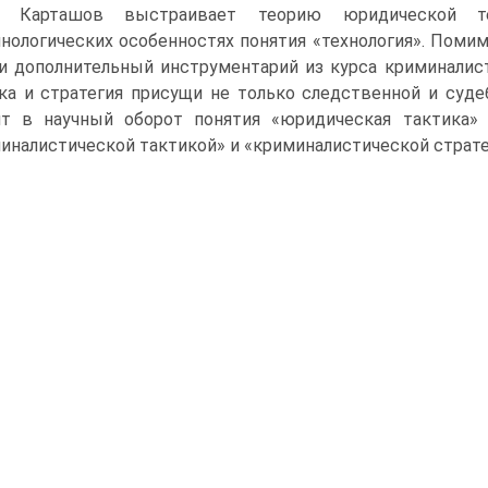
Н. Карташов выстраивает теорию юридической т
нологических особенностях понятия «технология». Помим
и дополнительный инструментарий из курса криминалис
ка и стратегия присущи не только следственной и суде
т в научный оборот понятия «юридическая тактика» 
иналистической тактикой» и «криминалистической страте