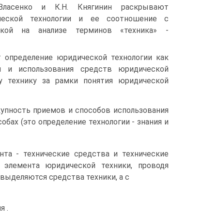
 Власенко и К.Н. Княгинин раскрывают
ческой технологии и ее соотношение с
икой на анализе терминов «техника» -
т определение юридической технологии как
я и использования средств юридической
у технику за рамки понятия юридической
купность приемов и способов использования
обах (это определение технологии - знания и
нта - технические средства и технические
 элемента юридической техники, проводя
 выделяются средства техники, а с
я .