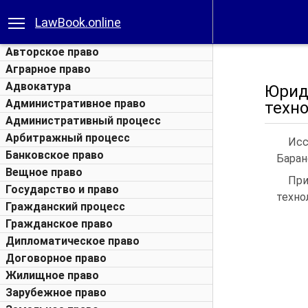
LawBook.online
Авторское право
Аграрное право
Адвокатура
Юрид
Административное право
техн
Административный процесс
Арбитражный процесс
Исс
Банковское право
Барано
Вещное право
При
Государство и право
техно
Гражданский процесс
Гражданское право
Дипломатическое право
Договорное право
Жилищное право
Зарубежное право