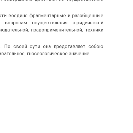
сти воедино фрагментарные и разобщенные
м вопросам осуществления юридической
нодательной, правоприменительной, техники
е. По своей сути она представляет собою
вательное, гносеологическое значение.