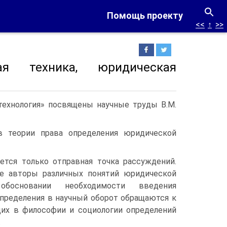
Помощь проекту
<<
↑
>>
ная техника, юридическая
технология» посвящены научные труды В.М.
 теории права определения юридической
ется только отправная точка рассуждений.
се авторы различных понятий юридической
обосновании необходимости введения
определения в научный оборот обращаются к
их в философии и социологии определений
.