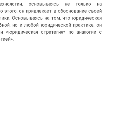
ехнологии, основываясь не только на
о этого, он привлекает в обоснование своей
тики. Основываясь на том, что юридическая
бной, но и любой юридической практике, он
и «юридическая стратегия» по аналогии с
гией».