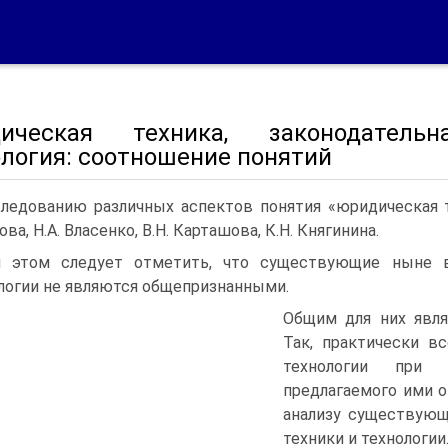
ическая техника, законодатель
ология: соотношение понятий
ледованию различных аспектов понятия «юридическая 
ва, Н.А. Власенко, В.Н. Карташова, К.Н. Княгинина.
 этом следует отметить, что существующие ныне в
логии не являются общепризнанными.
Общим для них явля
Так, практически в
технологии при 
предлагаемого ими 
анализу существующ
техники и технологии