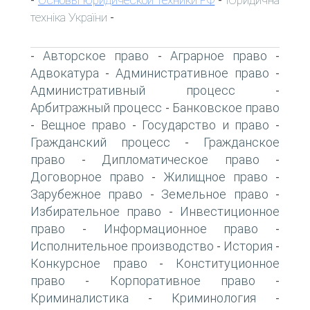
-
-
техніка України
-
Авторское право
Аграрное право
-
-
-
Адвокатура
Административное право
-
-
Административный процесс
-
Арбитражный процесс
Банковское право
-
Вещное право
Государство и право
-
-
-
Гражданский процесс
Гражданское
-
право
Дипломатическое право
-
-
Договорное право
Жилищное право
-
-
Зарубежное право
Земельное право
-
-
Избирательное право
Инвестиционное
-
право
Информационное право
-
-
Исполнительное производство
История
-
-
Конкурсное право
Конституционное
-
право
Корпоративное право
-
-
Криминалистика
Криминология
-
-