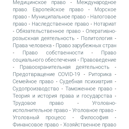
Медицинское право
Международное
-
право. Европейское право
Морское
-
право
Муниципальное право
Налоговое
-
-
право
Наследственное право
Нотариат
-
-
Обязательственное право
Оперативно-
-
-
розыскная деятельность
Политология
-
-
Права человека
Право зарубежных стран
-
Право собственности
Право
-
-
социального обеспечения
Правоведение
-
Правоохранительная деятельность
-
-
Предотвращение COVID-19
Риторика
-
-
Семейное право
Судебная психиатрия
-
-
Судопроизводство
Таможенное право
-
-
Теория и история права и государства
-
Трудовое право
Уголовно-
-
исполнительное право
Уголовное право
-
-
Уголовный процесс
Философия
-
-
Финансовое право
Хозяйственное право
-