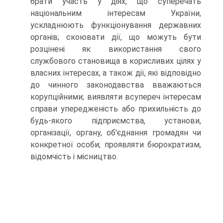
брати участь у діях, що суперечать
національним інтересам України,
ускладнюють функціонування державних
органів; скоювати дії, що можуть бути
розцінені як використання свого
службового становища в корисливих цілях у
власних інтересах, а також дії, які відповідно
до чинного законодавства вважаються
корупційними; виявляти всупереч інтересам
справи упередженість або прихильність до
будь-якого підприємства, установи,
організації, органу, об'єднання громадян чи
конкретної особи; проявляти бюрократизм,
відомчість і місництво.