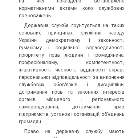
на яку покладено встановлене
нормативними актами коло службових
повноважень.
Державна служба ґрунтується на таких
основних принципах: служіння народу
України; демократизму і законності;
гуманізму і соціальної справедливості;
пріоритету прав людини і громадянина;
професіоналізму, компетентності,
ініціативності, чесності, відданості справі;
персональної відповідальності за виконання
службових обов'язків і дисципліни;
дотримання прав та законних інтересів
органів місцевого і регіонального
самоврядування; дотримання прав
підприємств, установ і організацій, об'єднань
громадян.
Право на державну службу мають