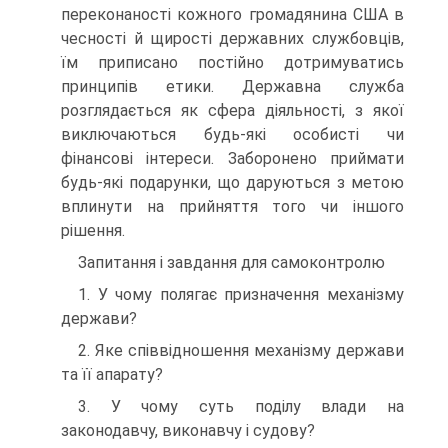
переконаності кожного громадянина США в
чесності й щирості державних службовців,
їм приписано постійно дотримуватись
принципів етики. Державна служба
розглядається як сфера діяльності, з якої
виключаються будь-які особисті чи
фінансові інтереси. Заборонено приймати
будь-які подарунки, що даруються з метою
вплинути на прийняття того чи іншого
рішення.
Запитання і завдання для самоконтролю
1. У чому полягає призначення механізму
держави?
2. Яке співвідношення механізму держави
та її апарату?
3. У чому суть поділу влади на
законодавчу, виконавчу і судову?