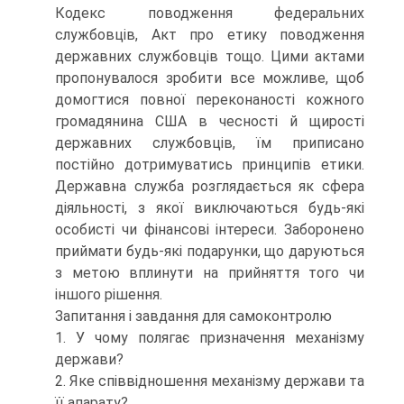
Кодекс поводження федеральних
службовців, Акт про етику поводження
державних службовців тощо. Цими актами
пропонувалося зробити все можливе, щоб
домогтися повної переконаності кожного
громадянина США в чесності й щирості
державних службовців, їм приписано
постійно дотримуватись принципів етики.
Державна служба розглядається як сфера
діяльності, з якої виключаються будь-які
особисті чи фінансові інтереси. Заборонено
приймати будь-які подарунки, що даруються
з метою вплинути на прийняття того чи
іншого рішення.
Запитання і завдання для самоконтролю
1. У чому полягає призначення механізму
держави?
2. Яке співвідношення механізму держави та
її апарату?