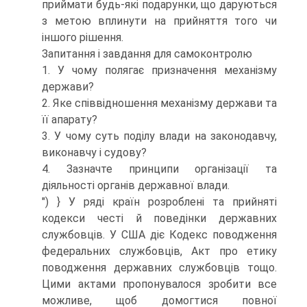
приймати будь-які подарунки, що даруються
з метою вплинути на прийняття того чи
іншого рішення.
Запитання і завдання для самоконтролю
1. У чому полягає призначення механізму
держави?
2. Яке співвідношення механізму держави та
її апарату?
3. У чому суть поділу влади на законодавчу,
виконавчу і судову?
4. Зазначте принципи організації та
діяльності органів державної влади.
") } У ряді країн розроблені та прийняті
кодекси честі й поведінки державних
службовців. У США діє Кодекс поводження
федеральних службовців, Акт про етику
поводження державних службовців тощо.
Цими актами пропонувалося зробити все
можливе, щоб домогтися повної