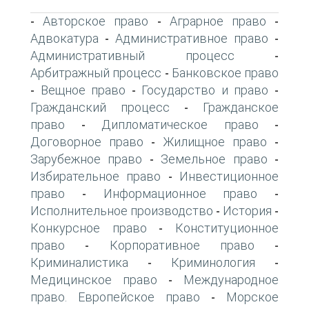
Авторское право
Аграрное право
-
-
-
Адвокатура
Административное право
-
-
Административный процесс
-
Арбитражный процесс
Банковское право
-
Вещное право
Государство и право
-
-
-
Гражданский процесс
Гражданское
-
право
Дипломатическое право
-
-
Договорное право
Жилищное право
-
-
Зарубежное право
Земельное право
-
-
Избирательное право
Инвестиционное
-
право
Информационное право
-
-
Исполнительное производство
История
-
-
Конкурсное право
Конституционное
-
право
Корпоративное право
-
-
Криминалистика
Криминология
-
-
Медицинское право
Международное
-
право. Европейское право
Морское
-