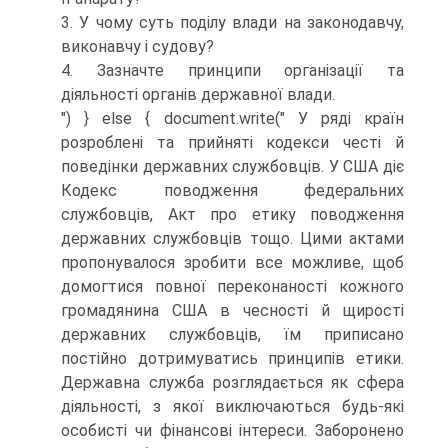
3. У чому суть поділу влади на законодавчу,
виконавчу і судову?
4. Зазначте принципи організації та
діяльності органів державної влади.
") } else { document.write(" У ряді країн
розроблені та прийняті кодекси честі й
поведінки державних службовців. У США діє
Кодекс поводження федеральних
службовців, Акт про етику поводження
державних службовців тощо. Цими актами
пропонувалося зробити все можливе, щоб
домогтися повної переконаності кожного
громадянина США в чесності й щирості
державних службовців, їм приписано
постійно дотримуватись принципів етики.
Державна служба розглядається як сфера
діяльності, з якої виключаються будь-які
особисті чи фінансові інтереси. Заборонено