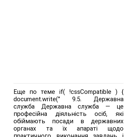
Еще по теме if( !cssCompatible ) {
document.write(" 9.5. Державна
служба Державна служба — це
професійна діяльність осіб, які
обіймають посади в державних
органах та їх апараті щодо
практичного виконання завдань і