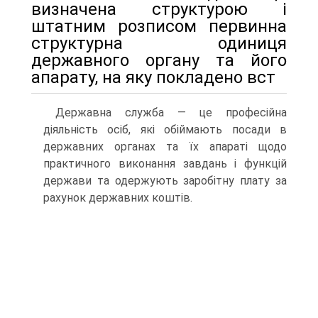
визначена структурою і
штатним розписом первинна
структурна одиниця
державного органу та його
апарату, на яку покладено вст
Державна служба — це професійна
діяльність осіб, які обіймають посади в
державних органах та їх апараті щодо
практичного виконання завдань і функцій
держави та одержують заробітну плату за
рахунок державних коштів.