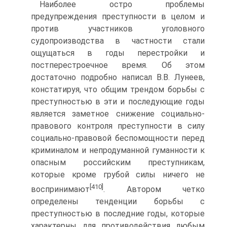
Наиболее остро проблемы
предупреждения преступности в целом и
против участников уголовного
судопроизводства в частности стали
ощущаться в годы перестройки и
постперестроечное время. Об этом
достаточно подробно написал В.В. Лунеев,
констатируя, что общим трендом борьбы с
преступностью в эти и последующие годы
является заметное снижение социально-
правового контроля преступности в силу
социально-правовой беспомощности перед
криминалом и непродуманной гуманности к
опасным российским преступникам,
которые кроме грубой силы ничего не
[410]
воспринимают
. Автором четко
определены тенденции борьбы с
преступностью в последние годы, которые
характерны для противодействия любым