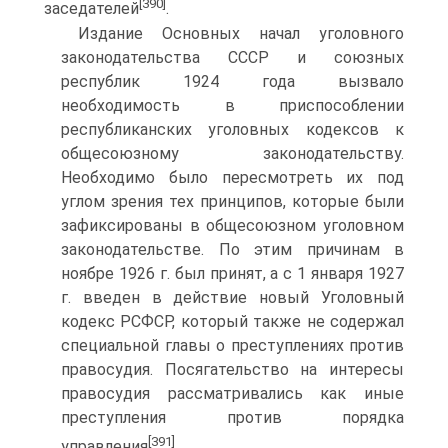
[390]
заседателей
.
Издание Основных начал уголовного
законодательства СССР и союзных
республик 1924 года вызвало
необходимость в приспособлении
республиканских уголовных кодексов к
общесоюзному законодательству.
Необходимо было пересмотреть их под
углом зрения тех принципов, которые были
зафиксированы в общесоюзном уголовном
законодательстве. По этим причинам в
ноябре 1926 г. был принят, а с 1 января 1927
г. введен в действие новый Уголовный
кодекс РСФСР, который также не содержал
специальной главы о преступлениях против
правосудия. Посягательство на интересы
правосудия рассматривались как иные
преступления против порядка
[391]
управления
.