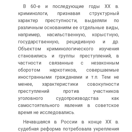
В 60-е и последующие годы XX в.
криминологи, признавая структурный
характер преступности, выделяли по
различным основаниям ее отдельные виды,
например, насильственную, корыстную,
государственную, рецидивную и др.
Объектом криминологического изучения
становились и группы преступлений, в
частности связанные с незаконным
оборотом наркотиков, совершаемые
иностранными гражданами и т.п. Тем не
менее, характеристики совокупности
преступлений против участников
уголовного судопроизводства как
самостоятельного явления в советское
время не исследовались.
Начавшаяся в России в конце XX в.
судебная реформа потребовала укрепления