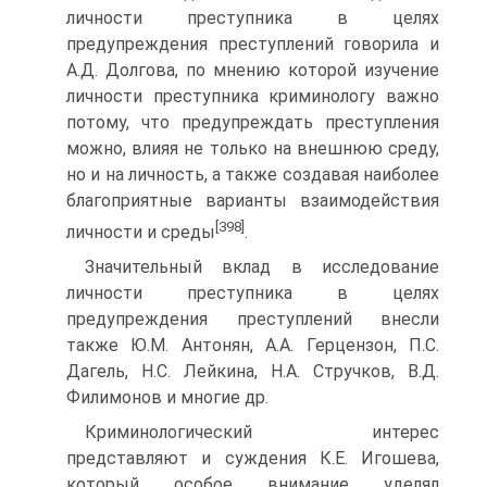
личности преступника в целях
предупреждения преступлений говорила и
А.Д. Долгова, по мнению которой изучение
личности преступника криминологу важно
потому, что предупреждать преступления
можно, влияя не только на внешнюю среду,
но и на личность, а также создавая наиболее
благоприятные варианты взаимодействия
[398]
личности и среды
.
Значительный вклад в исследование
личности преступника в целях
предупреждения преступлений внесли
также Ю.М. Антонян, А.А. Герцензон, П.С.
Дагель, Н.С. Лейкина, Н.А. Стручков, В.Д.
Филимонов и многие др.
Криминологический интерес
представляют и суждения К.Е. Игошева,
который особое внимание уделял