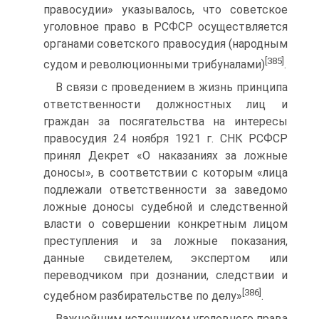
правосудии» указывалось, что советское
уголовное право в РСФСР осуществляется
органами советского правосудия (народным
[385]
судом и революционными трибуналами)
.
В связи с проведением в жизнь принципа
ответственности должностных лиц и
граждан за посягательства на интересы
правосудия 24 ноября 1921 г. СНК РСФСР
принял Декрет «О наказаниях за ложные
доносы», в соответствии с которым «лица
подлежали ответственности за заведомо
ложные доносы судебной и следственной
власти о совершении конкретным лицом
преступления и за ложные показания,
данные свидетелем, экспертом или
переводчиком при дознании, следствии и
[386]
судебном разбирательстве по делу»
.
Важнейшим источником уголовного права