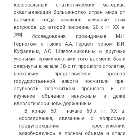
колоссальный статистический материал,
охватывающий большинство стран мира от
времени, когда началось изучение этих
вопросов, до второй половины 20-х гг. XX в.
[393]
Исследования, провидимые М.Н.
Гернетом, а также А.А. Герцен- зоном, В.И.
Куфаевым, А.С. Шляпочниковым и другими
учеными- криминологами того времени, были
свернуты в начале 30-х гг. прошлого столетия,
поскольку представители органов
государственной власти посчитали пре-
ступность пережитком прошлого и ее
изучение объявили ненужным и даже
идеологически невыдержанным.
В конце 50 - начале 60-х гг. XX в.
исследования, связанные с вопросами
предупреждения преступлений,
возобновились в полном объеме и стали