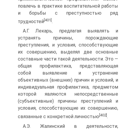
повлечь в практике воспитательной работы
и борьбы с преступностью ряд
[401]
трудностей
.
А.Г. Лекарь, предлагая выявлять и
устранять причины, порождающие
преступления, и условия, способствующие
их совершению, выделял две основные
составные части такой деятельности. Это —
общая профилактика, представляющая
собой выявление и устранение
объективных (внешних) причин и условий, и
индивидуальная профилактика, предметом
которой являются непосредственные
(субъективные) причины преступлений и
условия, способствующие их совершению,
[402]
связанные с конкретной личностью
.
А.Э. Жалинский в деятельности,