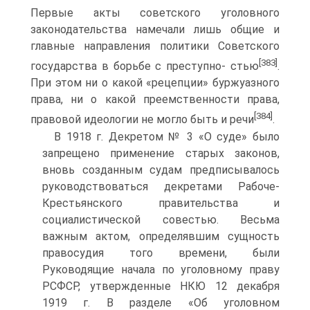
Первые акты советского уголовного
законодательства намечали лишь общие и
главные направления политики Советского
[383]
государства в борьбе с преступно- стью
.
При этом ни о какой «рецепции» буржуазного
права, ни о какой преемственности права,
[384]
правовой идеологии не могло быть и речи
.
В 1918 г. Декретом № 3 «О суде» было
запрещено применение старых законов,
вновь созданным судам предписывалось
руководствоваться декретами Рабоче-
Крестьянского правительства и
социалистической совестью. Весьма
важным актом, определявшим сущность
правосудия того времени, были
Руководящие начала по уголовному праву
РСФСР, утвержденные НКЮ 12 декабря
1919 г. В разделе «Об уголовном