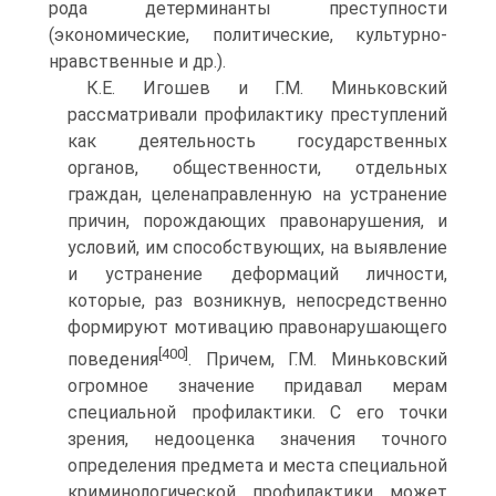
рода детерминанты преступности
(экономические, политические, культурно-
нравственные и др.).
К.Е. Игошев и Г.М. Миньковский
рассматривали профилактику преступлений
как деятельность государственных
органов, общественности, отдельных
граждан, целенаправленную на устранение
причин, порождающих правонарушения, и
условий, им способствующих, на выявление
и устранение деформаций личности,
которые, раз возникнув, непосредственно
формируют мотивацию правонарушающего
[400]
поведения
. Причем, Г.М. Миньковский
огромное значение придавал мерам
специальной профилактики. С его точки
зрения, недооценка значения точного
определения предмета и места специальной
криминологической профилактики может