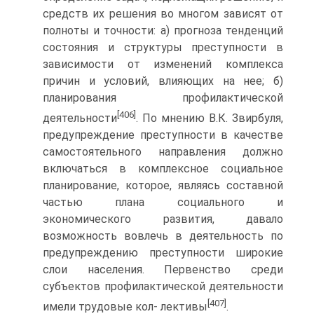
средств их решения во многом зависят от
полноты и точности: а) прогноза тенденций
состояния и структуры преступности в
зависимости от изменений комплекса
причин и условий, влияющих на нее; б)
планирования профилактической
[406]
деятельности
. По мнению В.К. Звирбуля,
предупреждение преступности в качестве
самостоятельного направления должно
включаться в комплексное социальное
планирование, которое, являясь составной
частью плана социального и
экономического развития, давало
возможность вовлечь в деятельность по
предупреждению преступности широкие
слои населения. Первенство среди
субъектов профилактической деятельности
[407]
имели трудовые кол- лективы
.