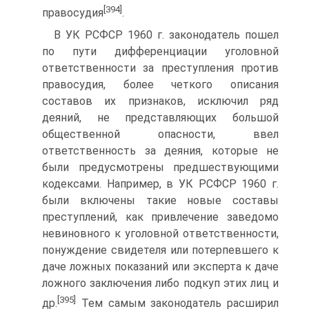
[394]
правосудия
.
В УК РСФСР 1960 г. законодатель пошел
по пути дифференциации уголовной
ответственности за преступления против
правосудия, более четкого описания
составов их признаков, исключил ряд
деяний, не представляющих большой
общественной опасности, ввел
ответственность за деяния, которые не
были предусмотрены предшествующими
кодексами. Например, в УК РСФСР 1960 г.
были включены такие новые составы
преступлений, как привлечение заведомо
невиновного к уголовной ответственности,
понуждение свидетеля или потерпевшего к
даче ложных показаний или эксперта к даче
ложного заключения либо подкуп этих лиц и
[395]
др.
Тем самым законодатель расширил