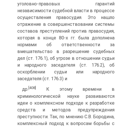
уголовно-правовых гарантий
независимости судебной власти в процессе
осуществления правосудия. Это нашло
отражение в совершенствовании системы
составов преступлений против правосудия,
которая в конце 80-х гг. была дополнена
нормами об ответственности за
вмешательство в разрешение судебных
дел (ст. 176.1), об угрозе в отношении судьи
и народного заседателя (ст. 176.2), об
оскорблении судьи или народного
заседателя (ст. 176.3) и
[408]
др.
К этому времени в
криминологической науке развиваются
идеи о комплексном подходе к разработке
средств и методов предупреждения
преступности. Так, по мнению С.В. Бородина,
комплексный подход к вопросам борьбы с