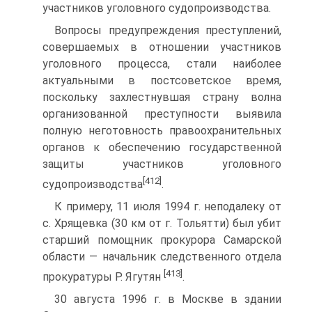
участников уголовного судопроизводства.
Вопросы предупреждения преступлений,
совершаемых в отношении участников
уголовного процесса, стали наиболее
актуальными в постсоветское время,
поскольку захлестнувшая страну волна
организованной преступности выявила
полную неготовность правоохранительных
органов к обеспечению государственной
защиты участников уголовного
[412]
судопроизводства
.
К примеру, 11 июля 1994 г. неподалеку от
с. Хрящевка (30 км от г. Тольятти) был убит
старший помощник прокурора Самарской
области — начальник следственного отдела
[413]
прокуратуры Р. Ягутян
.
30 августа 1996 г. в Москве в здании