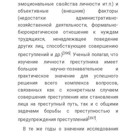
эмоциональные свойства личности ит.п.) и
объективные (внешние) факторы
(недостатки административно-
хозяйственной деятельности, формально-
бюрократическое отношение к нуждам
трудящихся, ненадлежащее поведение
других лиц, способствующее совершению
[396]
преступлений и др.)
. Ученый полагал, что
изучение личности преступника имеет
большое научно-познавательное и
практическое значение для успешного
решения всего комплекса вопросов,
связанных как с конкретным случаем
совершения преступления или становления
лица на преступный путь, так и с общими
задачами борьбы с преступностью и
[397]
предупреждения преступлений
.
В те же годы о значении исследования