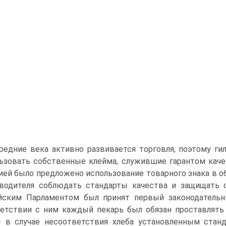
редние века активно развивается торговля, поэтому ги
ьзовать собственные клейма, служившие гарантом каче
ией было предложено использование товарного знака в о
водителя соблюдать стандарты качества и защищать
йским Парламентом был принят первый законодательн
етствии с ним каждый пекарь был обязан проставлять н
 в случае несоответствия хлеба установленным стан