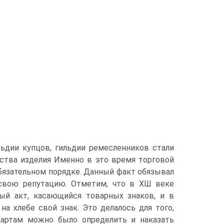
льдии купцов, гильдии ремесленников стали
ства изделия Именно в это время торговой
бязательном порядке. Данный факт обязывал
 свою репутацию. Отметим, что в ХШ веке
ый акт, касающийся товарных знаков, и в
а хлебе свой знак. Это делалось для того,
дартам можно было определить и наказать