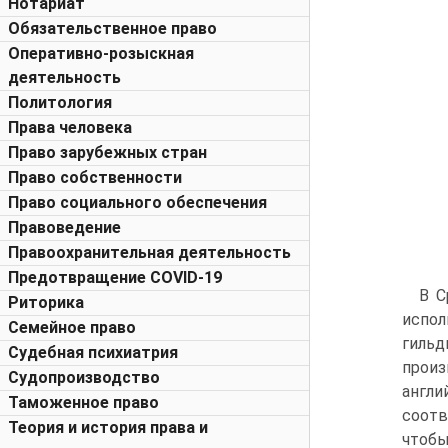
Нотариат
Обязательственное право
Оперативно-розыскная
деятельность
Политология
Права человека
Право зарубежных стран
Право собственности
Право социального обеспечения
Правоведение
Правоохранительная деятельность
Предотвращение COVID-19
В С
Риторика
испол
Семейное право
гильд
Судебная психиатрия
произ
Судопроизводство
англи
Таможенное право
соотв
Теория и история права и
чтобы