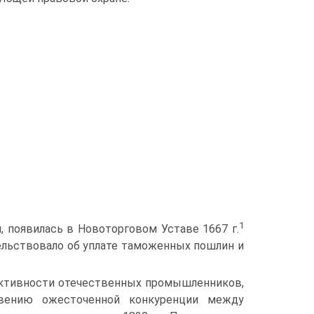
1
 появилась в Новоторговом Уставе 1667 г.
ельствовало об уплате таможенных пошлин и
 активности отечественных промышленников,
вению ожесточенной конкуренции между