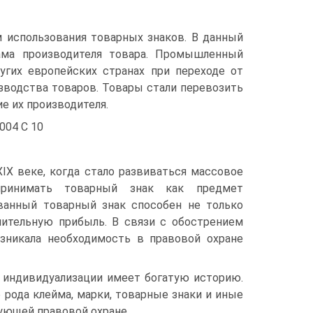
использования товарных знаков. В данный
лама производителя товара. Промышленный
угих европейских странах при переходе от
зводства товаров. Товары стали перевозить
е их производителя.
004 С 10
IX веке, когда стало развиваться массовое
спринимать товарный знак как предмет
ованный товарный знак способен не только
ачительную прибыль. В связи с обострением
зникала необходимость в правовой охране
в индивидуализации имеет богатую историю.
 рода клейма, марки, товарные знаки и иные
ующей правовой охране.