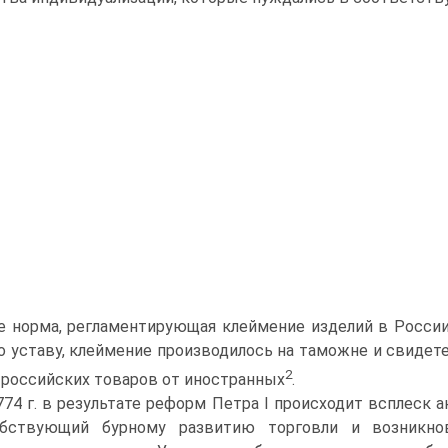
 норма, регламентирующая клеймение изделий в России,
о уставу, клеймение производилось на таможне и свидет
2
 российских товаров от иностранных
.
774 г. в результате реформ Петра I происходит всплеск
обствующий бурному развитию торговли и возникно