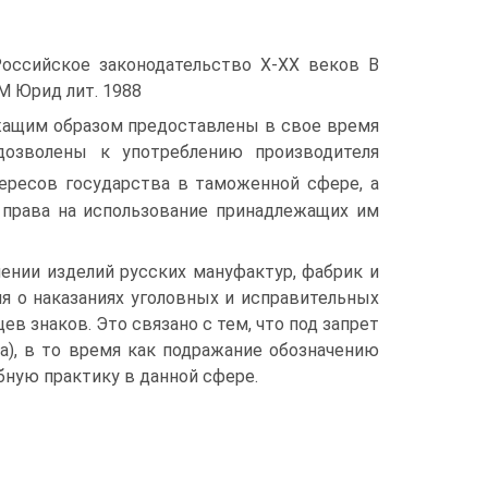
Российское законодательство Х-ХХ веков В
М Юрид лит. 1988
ежащим образом предоставлены в свое время
дозволены к употреблению производителя
тересов государства в таможенной сфере, а
 права на использование принадлежащих им
ении изделий русских мануфактур, фабрик и
я о наказаниях уголовных и исправительных
ев знаков. Это связано с тем, что под запрет
а), в то время как подражание обозначению
бную практику в данной сфере.