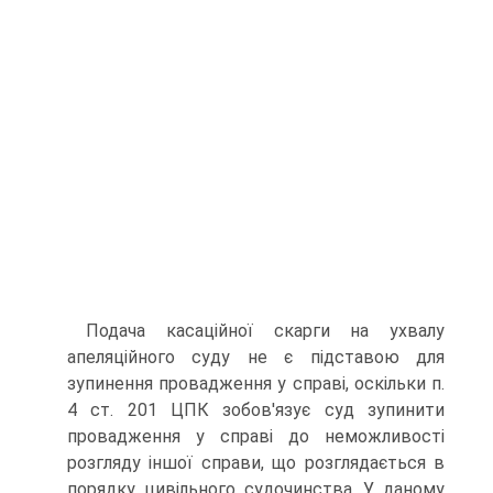
Подача касаційної скарги на ухвалу
апеляційного суду не є підставою для
зупинення провадження у справі, оскільки п.
4 ст. 201 ЦПК зобов'язує суд зупинити
провадження у справі до неможливості
розгляду іншої справи, що розглядається в
порядку цивільного судочинства. У даному