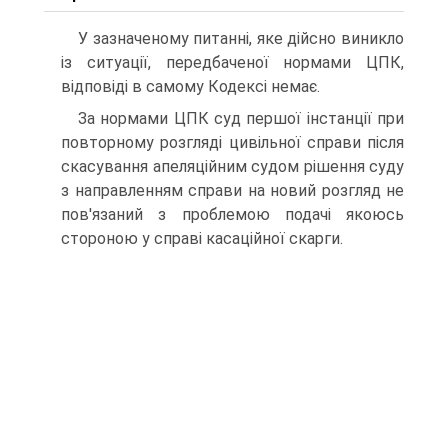
У зазначеному питанні, яке дійсно виникло
із ситуації, передбаченої нормами ЦПК,
відповіді в самому Кодексі немає.
За нормами ЦПК суд першої інстанції при
повторному розгляді цивільної справи після
скасування апеляційним судом рішення суду
з направленням справи на новий розгляд не
пов'язаний з проблемою подачі якоюсь
стороною у справі касаційної скарги.