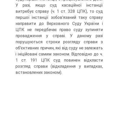
У разі, якщо суд касаційної інстанції
витребує справу (ч. 1 ст. 328 ЦПК), то суд
першої інстанції зобов'язаний таку справу
направити до Верховного Суду України і
ЦПК не передбачає право суду зупиняти
провадження у справі. У даному разі
порушуються строки розгляду справи з
об'єктивних причин, які від суду не залежать
і ініційовані самим законом. Відповідно до ч.
1 ст. 191 ЦПК суд повинен відкласти
розгляд справи (відкладення у випадках,
встановлених законом).