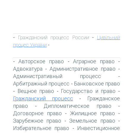
Гражданский процесс России
Цивільний
-
-
процес України
-
Авторское право
Аграрное право
-
-
-
Адвокатура
Административное право
-
-
Административный процесс
-
Арбитражный процесс
Банковское право
-
Вещное право
Государство и право
-
-
-
Гражданский процесс
Гражданское
-
право
Дипломатическое право
-
-
Договорное право
Жилищное право
-
-
Зарубежное право
Земельное право
-
-
Избирательное право
Инвестиционное
-