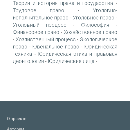
Теория и история права и государства
-
Трудовое право
Уголовно-
-
исполнительное право
Уголовное право
-
-
Уголовный процесс
Философия
-
-
Финансовое право
Хозяйственное право
-
Хозяйственный процесс
Экологическое
-
-
право
Ювенальное право
Юридическая
-
-
техника
Юридическая этика и правовая
-
деонтология
Юридические лица
-
-
О проекте
Авторам