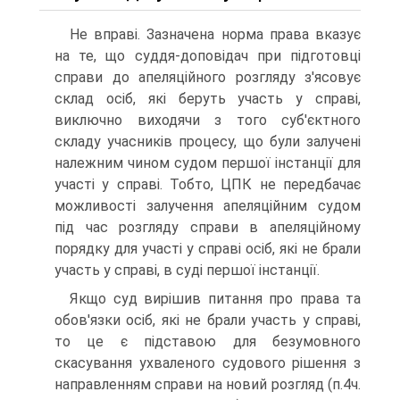
Не вправі. Зазначена норма права вказує
на те, що суддя-доповідач при підготовці
справи до апеляційного розгляду з'ясовує
склад осіб, які беруть участь у справі,
виключно виходячи з того суб'єктного
складу учасників процесу, що були залучені
належним чином судом першої інстанції для
участі у справі. Тобто, ЦПК не передбачає
можливості залучення апеляційним судом
під час розгляду справи в апеляційному
порядку для участі у справі осіб, які не брали
участь у справі, в суді першої інстанції.
Якщо суд вирішив питання про права та
обов'язки осіб, які не брали участь у справі,
то це є підставою для безумовного
скасування ухваленого судового рішення з
направленням справи на новий розгляд (п.4ч.