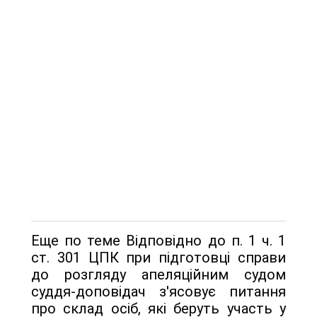
Еще по теме Відповідно до п. 1 ч. 1
ст. 301 ЦПК при підготовці справи
до розгляду апеляційним судом
суддя-доповідач з'ясовує питання
про склад осіб, які беруть участь у