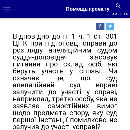
Помощь проекту
<<
↑
>>
Відповідно до п. 1 ч. 1 ст. 301
ЦПК при підготовці справи до
розгляду апеляційним судом
суддя-доповідач з'ясовує
питання про склад осіб, які
беруть участь у справі. Чи
означає це, що суд
апеляційний суд вправі
залучити до участі у справі,
наприклад, третю особу, яка не
заявляє самостійних вимог
щодо предмета спору, яку суд
першої інстанції помилково не
залучив до участі усправі?