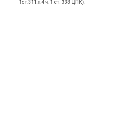
1ст.311,п.4 ч. 1 ст. 338 ЦПК).