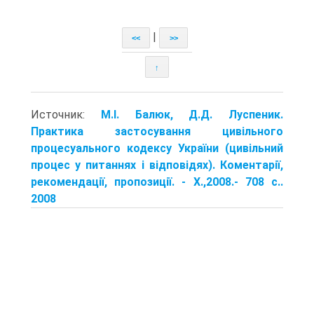
|
<<
>>
↑
Источник:
М.І. Балюк, Д.Д. Луспеник.
Практика застосування цивільного
процесуального кодексу України (цивільний
процес у питаннях і відповідях). Коментарії,
рекомендації, пропозиції. - X.,2008.- 708 с..
2008