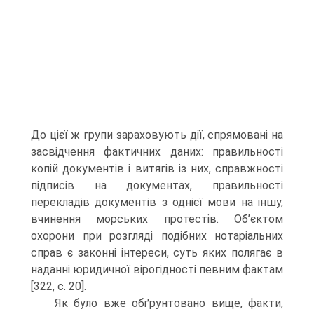
До цієї ж групи зараховують дії, спрямовані на
засвідчення фактичних даних: правильності
копій документів і витягів із них, справжності
підписів на документах, правильності
перекладів документів з однієї мови на іншу,
вчинення морських протестів. Об’єктом
охорони при розгляді подібних нотаріальних
справ є законні інтереси, суть яких полягає в
наданні юридичної вірогідності певним фактам
[322, с. 20].
Як було вже обґрунтовано вище, факти,