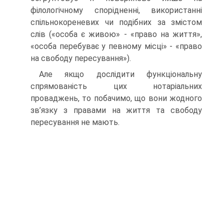
філологічному спорідненні, використанні
спільнокореневих чи подібних за змістом
слів («особа є живою» - «право на життя»,
«особа перебуває у певному місці» - «право
на свободу пересування»).
Але якщо дослідити функціональну
спрямованість цих нотаріальних
проваджень, то побачимо, що вони жодного
зв’язку з правами на життя та свободу
пересування не мають.