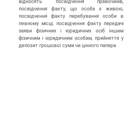
відносять: посвідчення правочинів,
посвідчення факту, що особа є живою,
посвідчення факту перебування особи в
певному місці, посвідчення факту передачі
заяви фізичних і юридичних осіб іншим
фізичним і юридичним особам, прийняття у
депозит грошової суми чи цінного папера.