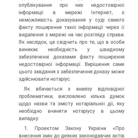
опублікування про них недостовірної
інформації в мережі Інтернет, є
неможливість доказування у суді самого
факту поширення такої інформації через її
видалення з мережі на час розгляду справи.
Як наслідок, це свідчить про те, що в особи
виникає необхідність у швидкому
забезпеченні доказами факту поширення
недостовірної інформації. Вирішення саме
цього завдання з забезпечення доказу може
здійснювати нотаріус.
Як вбачається з аналізу відповідної
проблематики, висловлено кілька думок
щодо назви та змісту нотаріальної дії, яку
необхідно вчиняти нотаріусу в цьому
випадку:
1. Проектом Закону України «Про
внесення змін до деяких законодавчих актів