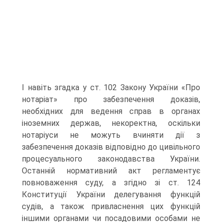
І навіть згадка у ст. 102 Закону України «Про
нотаріат» про забезпечення доказів,
необхідних для ведення справ в органах
іноземних держав, некоректна, оскільки
нотаріуси не можуть вчиняти дії з
забезпечення доказів відповідно до цивільного
процесуального законодавства України.
Останній нормативний акт регламентує
повноваження суду, а згідно зі ст. 124
Конституції України делегування функцій
судів, а також привласнення цих функцій
іншими органами чи посадовими особами не