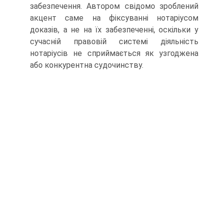
забезпечення. Автором свідомо зроблений
акцент саме на фіксуванні нотаріусом
доказів, а не на їх забезпеченні, оскільки у
сучасній правовій системі діяльність
нотаріусів не сприймається як узгоджена
або конкурентна судочинству.