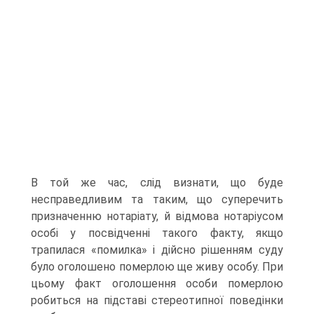
В той же час, слід визнати, що буде
несправедливим та таким, що суперечить
призначенню нотаріату, й відмова нотаріусом
особі у посвідченні такого факту, якщо
трапилася «помилка» і дійсно рішенням суду
було оголошено померлою ще живу особу. При
цьому факт оголошення особи померлою
робиться на підставі стереотипної поведінки