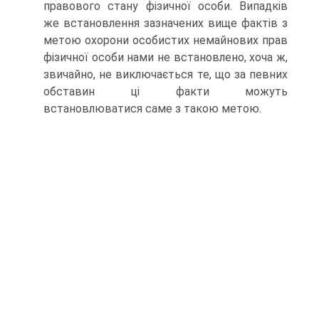
правового стану фізичної особи. Випадків
же встановлення зазначених вище фактів з
метою охорони особистих немайнових прав
фізичної особи нами не встановлено, хоча ж,
звичайно, не виключається те, що за певних
обставин ці факти можуть
встановлюватися саме з такою метою.