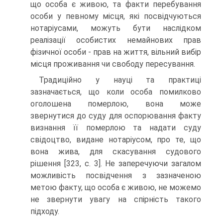
що особа є живою, та факти перебування
особи у певному місця, які посвідчуються
нотаріусами, можуть бути наслідком
реалізації особистих немайнових прав
фізичної особи - прав на життя, вільний вибір
місця проживання чи свободу пересування.
Традиційно у науці та практиці
зазначається, що коли особа помилково
оголошена померлою, вона може
звернутися до суду для оспорювання факту
визнання її померлою та надати суду
свідоцтво, видане нотаріусом, про те, що
вона жива, для скасування судового
рішення [323, с. 3]. Не заперечуючи загалом
можливість посвідчення з зазначеною
метою факту, що особа є живою, не можемо
не звернути увагу на спірність такого
підходу.