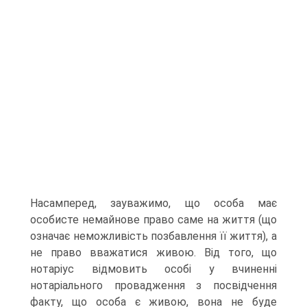
Насамперед, зауважимо, що особа має
особисте немайнове право саме на життя (що
означає неможливість позбавлення її життя), а
не право вважатися живою. Від того, що
нотаріус відмовить особі у вчиненні
нотаріального провадження з посвідчення
факту, що особа є живою, вона не буде