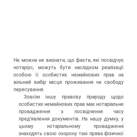
Не можна не визнати, що факти, які посвідчує
нотаріус, можуть бути наслідком реалізації
особою її особистих немайнових прав на
вільний вибір місця проживання чи свободу
пересування.
Зовсім іншу правову природу щодо
особистих немайнових прав має нотаріальне
провадження з посвідчення часу
пред'явлення документів. На нашу думку, у
цьому нотаріальному провадженні
знаходять свою охорону такі права фізичної