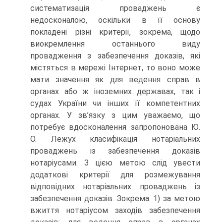
систематизація проваджень є
недосконалою, оскільки в її основу
покладені різні критерії, зокрема, щодо
виокремлення останнього виду
провадження з забезпечення доказів, які
містяться в мережі Інтернет, то воно може
мати значення як для ведення справ в
органах або ж іноземних державах, так і
судах України чи інших її компетентних
органах. У зв’язку з цим уважаємо, що
потребує вдосконалення запропонована Ю.
О. Лежух класифікація нотаріальних
проваджень із забезпечення доказів
нотаріусами. З цією метою слід увести
додаткові критерії для розмежування
відповідних нотаріальних проваджень із
забезпечення доказів. Зокрема: 1) за метою
вжиття нотаріусом заходів забезпечення