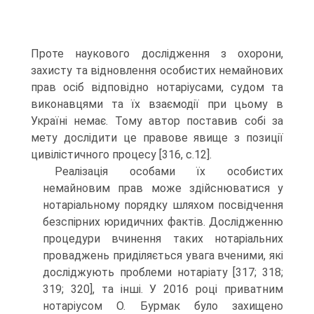
Проте наукового дослідження з охорони,
захисту та відновлення особистих немайнових
прав осіб відповідно нотаріусами, судом та
виконавцями та їх взаємодії при цьому в
Україні немає. Тому автор поставив собі за
мету дослідити це правове явище з позиції
цивілістичного процесу [316, c.12].
Реалізація особами їх особистих
немайновим прав може здійснюватися у
нотаріальному порядку шляхом посвідчення
безспірних юридичних фактів. Дослідженню
процедури вчинення таких нотаріальних
проваджень приділяється увага вченими, які
досліджують проблеми нотаріату [317; 318;
319; 320], та інші. У 2016 році приватним
нотаріусом О. Бурмак було захищено