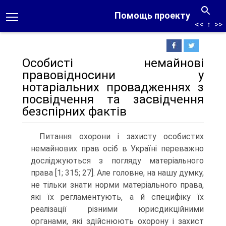
Помощь проекту
<<
↑
>>
Особисті немайнові
правовідносини у
нотаріальних провадженнях з
посвідчення та засвідчення
безспірних фактів
Питання охорони і захисту особистих
немайнових прав осіб в Україні переважно
досліджуються з погляду матеріального
права [1; 315; 27]. Але головне, на нашу думку,
не тільки знати норми матеріального права,
які їх регламентують, а й специфіку їх
реалізації різними юрисдикційними
органами, які здійснюють охорону і захист