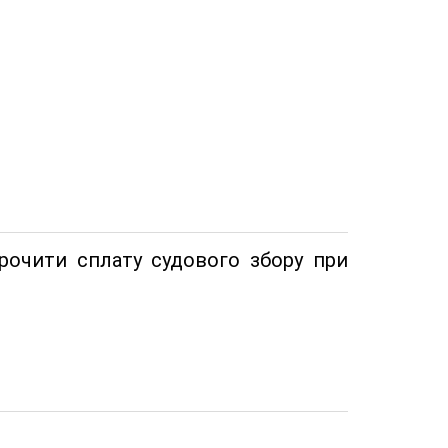
рочити сплату судового збору при