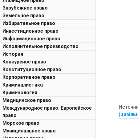
Жилищное право
Зарубежное право
Земельное право
Избирательное право
Инвестиционное право
Информационное право
Исполнительное производство
История
Конкурсное право
Конституционное право
Корпоративное право
Криминалистика
Криминология
Медицинское право
Источн
Международное право. Европейское
(цивільн
право
Морское право
Муниципальное право