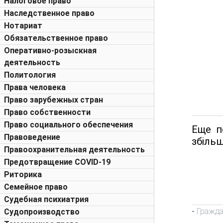
Налоговое право
Наследственное право
Нотариат
Обязательственное право
Оперативно-розыскная
деятельность
Политология
Права человека
Право зарубежных стран
Право собственности
Право социального обеспечения
Еще п
Правоведение
збільш
Правоохранительная деятельность
Предотвращение COVID-19
Риторика
Семейное право
Судебная психиатрия
Гражда
-
Судопроизводство