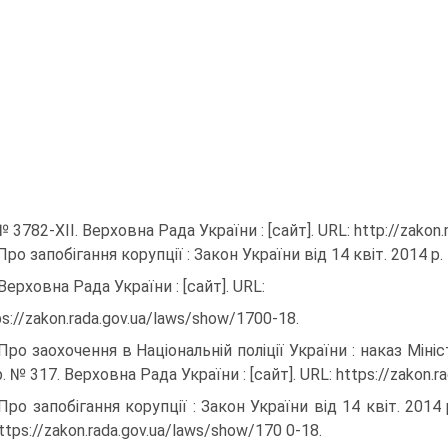
№ 3782-ХІІ. Верховна Рада України : [сайт]. URL: http://zakon
 Про запобігання корупції : Закон України від 14 квіт. 2014 р
 Верховна Рада України : [сайт]. URL:
ps://zakon.rada.gov.ua/laws/show/1700-18.
 Про заохочення в Національній поліції України : наказ Міні
. № 317. Верховна Рада України : [сайт]. URL: https://zakon.
 Про запобігання корупції : Закон України від 14 квіт. 2014
ttps://zakon.rada.gov.ua/laws/show/170 0-18.