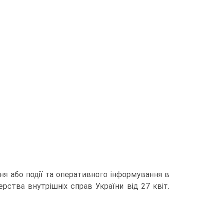
ня або події та оперативного інформування в
стерства внутрішніх справ України від 27 квіт.