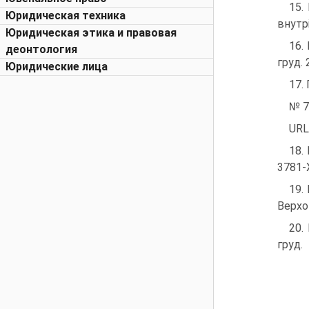
15.
Юридическая техника
внутрі
Юридическая этика и правовая
16.
деонтология
груд. 
Юридические лица
17.
№ 7
URL
18.
3781-Х
19.
Верхов
20.
груд.