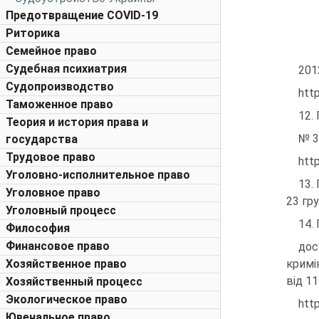
Предотвращение COVID-19
Риторика
Семейное право
Судебная психиатрия
201
Судопроизводство
htt
Таможенное право
12.
Теория и история права и
№ 3
государства
Трудовое право
htt
Уголовно-исполнительное право
13.
Уголовное право
23 гру
Уголовный процесс
14.
Философия
Финансовое право
дос
Хозяйственное право
кримі
від 11
Хозяйственный процесс
Экологическое право
htt
Ювенальное право