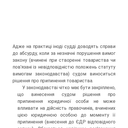
Адже на практиці іноді судді доводять справи
до абсурду, коли за незначні порушення вимог
закону (вчинені при створенні товариства чи
пов’язані із невідповідністю положень статуту
вимогам законодавства) судом виноситься
рішення про припинення товариства.
У законодавстві чітко має бути закріплено,
що винесення судом рішення про
припинення юридичної особи не може
впливати на дійсність правочинів, вчинених
цією юридичною особою до моменту її
припинення (внесення до ЄДР відповідного