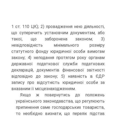
1 ст. 110 ЦК); 2) провадження нею діяльності,
що суперечить установчим документам, або
такої, що заборонена законом; 3)
невідповідність мінімального розміру
статутного фонду юридичної особи вимогам
закону; 4) неподання протягом року органам
державної податкової служби податкових
декларацій, документів фінансової звітності
відповідно до закону; 5) наявність в ЄДР
запису про відсутність юридичної особи за
вказаним її місцезнаходженням.
Якщо ж повернутись до положень
українського законодавства, що регулюють
припинення саме господарських товариств,
то необхідно визнати, що перелік підстав