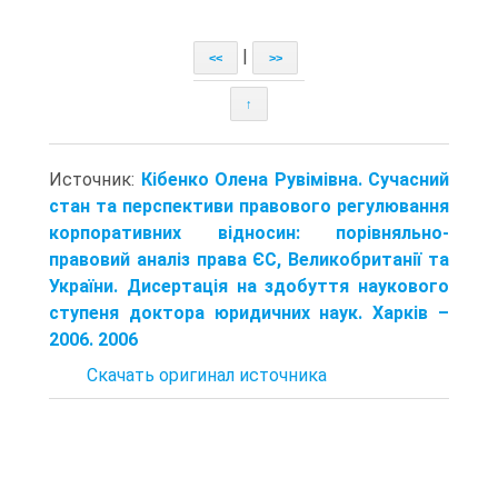
|
<<
>>
↑
Источник:
Кібенко Олена Рувімівна. Сучасний
стан та перспективи правового регулювання
корпоративних відносин: порівняльно-
правовий аналіз права ЄС, Великобританії та
України. Дисертація на здобуття наукового
ступеня доктора юридичних наук. Харків –
2006. 2006
Скачать оригинал источника