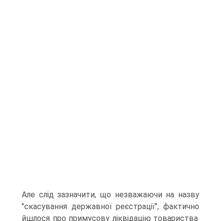
Але слід зазначити, що незважаючи на назву
"скасування державної реєстрації", фактично
йшлося про примусову ліквідацію товариства.