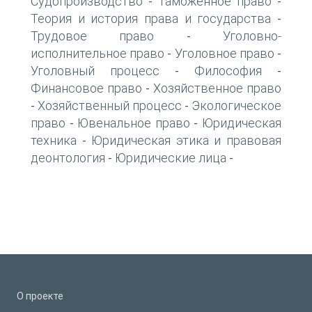
Судопроизводство
Таможенное право
-
-
Теория и история права и государства
-
Трудовое право
Уголовно-
-
исполнительное право
Уголовное право
-
-
Уголовный процесс
Философия
-
-
Финансовое право
Хозяйственное право
-
Хозяйственный процесс
Экологическое
-
-
право
Ювенальное право
Юридическая
-
-
техника
Юридическая этика и правовая
-
деонтология
Юридические лица
-
-
О проекте