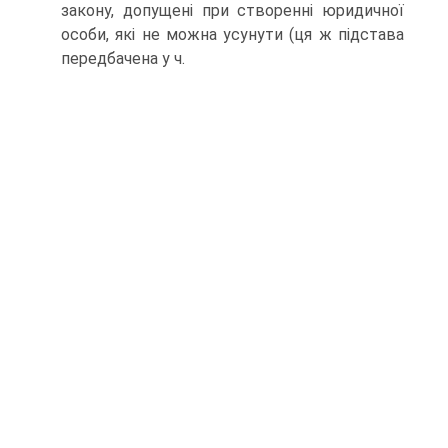
закону, допущені при створенні юридичної
особи, які не можна усунути (ця ж підстава
передбачена у ч.