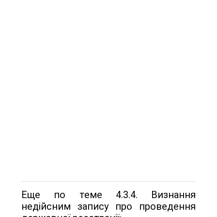
Еще по теме 4.3.4. Визнання
недійсним запису про проведення