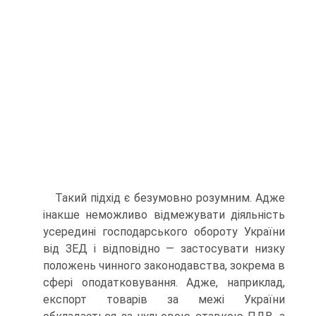
Такий підхід є безумовно розумним. Адже
інакше неможливо відмежувати діяльність
усередині господарського обороту України
від ЗЕД і відповідно — застосувати низку
положень чинного за­конодавства, зокрема в
сфері оподатковування. Адже, наприклад,
експорт товарів за межі України