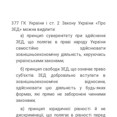
377 ГК України і ст. 2 Закону України «Про
ЗЕД» можна виділити:
а) принцип суверенітету при здійсненні
ЗЕД, що полягає в праві народу України
самостійно здійснювати
зовнішньоекономічну ді­яльність, керуючись
українськими законами;
б) принцип свободи ЗЕД, що означає право
суб'єктів ЗЕД добро­вільно вступати в
зовнішньоекономічні відносини,
здійснювати цю діяльність у будь-яких
формах, які прямо не заборонені чинними
законами;
в) принцип юридичної рівності й не
дискримінації, що полягає в рівності перед