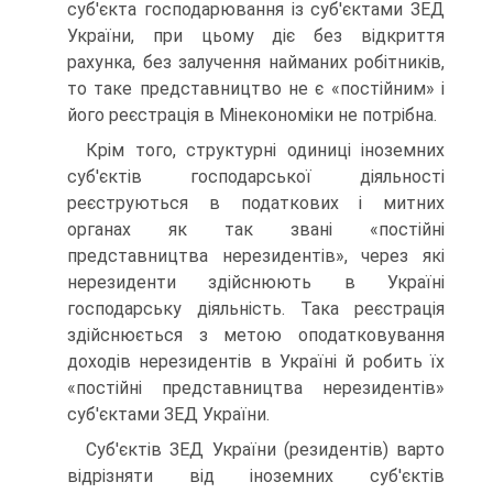
суб'єкта господарювання із суб'єктами ЗЕД
України, при цьому діє без відкриття
рахунка, без залучення найманих робітників,
то таке представництво не є «постійним» і
його реєстрація в Мінекономіки не потрібна.
Крім того, структурні одиниці іноземних
суб'єктів господарської діяльності
реєструються в податкових і митних
органах як так звані «постійні
представництва нерезидентів», через які
нерезиденти здійснюють в Україні
господарську діяльність. Така реєстрація
здійснюється з метою оподатковування
доходів нерезидентів в Укра­їні й робить їх
«постійні представництва нерезидентів»
суб'єктами ЗЕД України.
Суб'єктів ЗЕД України (резидентів) варто
відрізняти від іно­земних суб'єктів