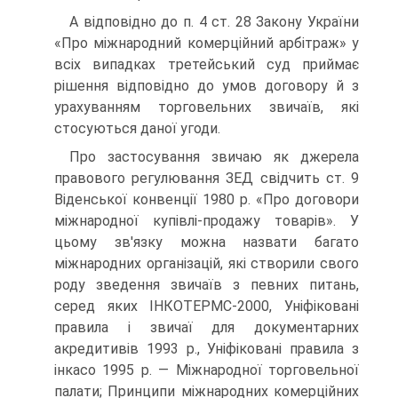
А відповідно до п. 4 ст. 28 Закону України
«Про міжнародний комерційний арбітраж» у
всіх випадках третейський суд приймає
рішення відповідно до умов договору й з
урахуванням торговельних звичаїв, які
стосуються даної угоди.
Про застосування звичаю як джерела
правового регулювання ЗЕД свідчить ст. 9
Віденської конвенції 1980 р. «Про договори
міжнародної купівлі-продажу товарів». У
цьому зв'язку можна назвати багато
міжнародних організацій, які створили свого
роду зведення звичаїв з певних питань,
серед яких ІНКОТЕРМС-2000, Уніфіковані
правила і звичаї для документарних
акредитивів 1993 р., Уніфіковані правила з
інкасо 1995 р. — Міжнародної торговельної
палати; Принципи міжнародних комерційних