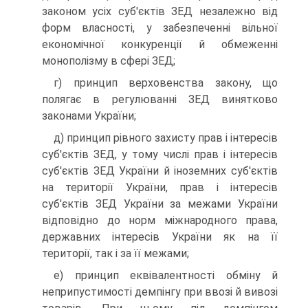
законом усіх суб'єктів ЗЕД незалежно від
форм влас­ності, у забезпеченні вільної
економічної конкуренції й обмеженні
монополізму в сфері ЗЕД;
г) принцип верховенства закону, що
полягає в регулюванні ЗЕД винятково
законами України;
д) принцип рівного захисту прав і інтересів
суб'єктів ЗЕД, у тому числі прав і інтересів
суб'єктів ЗЕД України й іноземних суб'єктів
на території України, прав і інтересів
суб'єктів ЗЕД України за ме­жами України
відповідно до норм міжнародного права,
державних інтересів України як на її
території, так і за її межами;
е) принцип еквівалентності обміну й
неприпустимості демпінгу при ввозі й вивозі