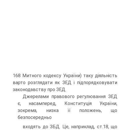
168 Митного кодексу України) таку діяльність
варто розглядати як ЗЕД і підпорядкову­вати
законодавству про ЗЕД.
Джерелами правового регулювання ЗЕД
є, насамперед, Кон­ституція України,
зокрема, низка її положень, що
безпосередньо
входять до ЗБД. Це, наприклад, ст.18, що