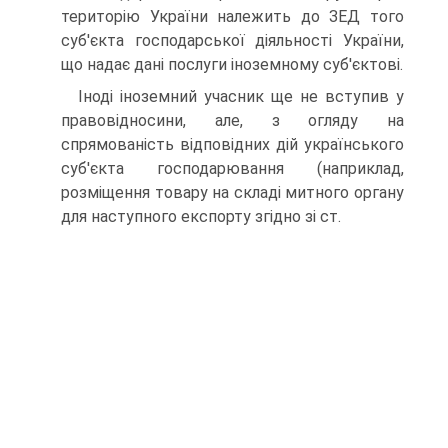
територію України належить до ЗЕД того
суб'єкта господарської діяльності України,
що надає дані по­слуги іноземному суб'єктові.
Іноді іноземний учасник ще не вступив у
правовідносини, але, з огляду на
спрямованість відповідних дій українського
суб'єкта господарювання (наприклад,
розміщення товару на складі митного органу
для наступного експорту згідно зі ст.