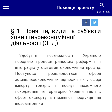
Помощь проекту
<<
↑
>>
§ 1. Поняття, види та суб'єкти
зовнішньоекономічної
діяльності (ЗЕД)
Здобуття незалежності Україною
породило процеси ринкових реформ і її
інтеграцію у світовий економічний простір.
Поступово розширюється сфера
зовнішньоекономічних відносин, як у сфері
імпорту товарів і послуг іноземного
походження на територію Укра­їни, так і в
сфері експорту вітчизняної продукції на
іноземні ринки.