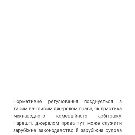
Нормативне регулю­вання поєднується з
таким важливим джерелом права, як практика
міжнародного комерційного арбітражу.
Нарешті, джерелом права тут може служити
зарубіжне законодавство й зарубіжна судова