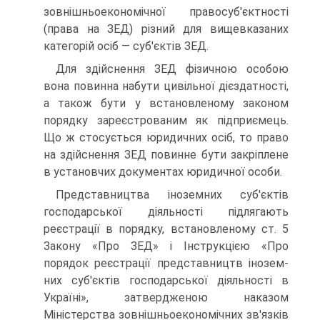
зовнішньоекономічної правосуб'єктності
(права на ЗЕД) різний для вищевказаних
категорій осіб — суб'єктів ЗЕД.
Для здійснення ЗЕД фізичною особою
вона повинна набути ци­вільної дієздатності,
а також бути у встановленому законом
порядку зареєстрованим як підприємець.
Що ж стосується юридичних осіб, то право
на здійснення ЗЕД повинне бути закріплене
в установчих документах юридичної особи.
Представництва іноземних суб'єктів
господарської діяльності підлягають
реєстрації в порядку, встановленому ст. 5
Закону «Про ЗЕД» і Інструкцією «Про
порядок реєстрації представництв інозем­
них суб'єктів господарської діяльності в
Україні», затвердженою наказом
Міністерства зовнішньоекономічних зв'язків