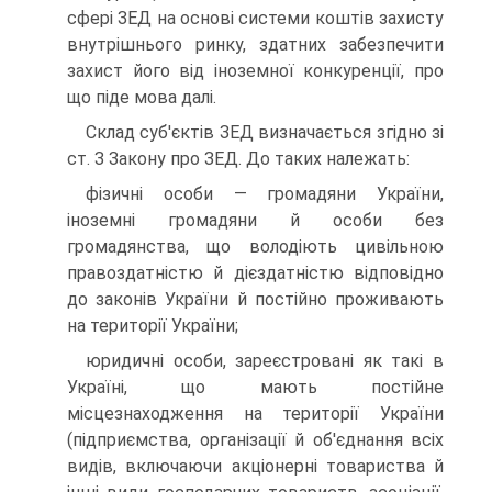
сфері ЗЕД на основі системи коштів захисту
внутрішнього ринку, здатних забезпечити
захист його від іноземної конкуренції, про
що піде мова далі.
Склад суб'єктів ЗЕД визначається згідно зі
ст. З Закону про ЗЕД. До таких належать:
фізичні особи — громадяни України,
іноземні громадяни й осо­би без
громадянства, що володіють цивільною
правоздатністю й дієздатністю відповідно
до законів України й постійно проживають
на території України;
юридичні особи, зареєстровані як такі в
Україні, що мають по­стійне
місцезнаходження на території України
(підприємства, орга­нізації й об'єднання всіх
видів, включаючи акціонерні товариства й