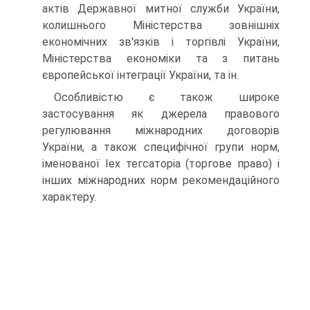
актів Державної митної служби України,
колишнього Міністерства зовнішніх
економічних зв'язків і торгівлі України,
Міністерства економіки та з питань
європейської інтеграції України, та ін.
Особливістю є також широке
застосування як джерела правового
регулювання міжнародних договорів
України, а також специфічної групи норм,
іменованої Іех тегсаторіа (торгове право) і
інших між­народних норм рекомендаційного
характеру.