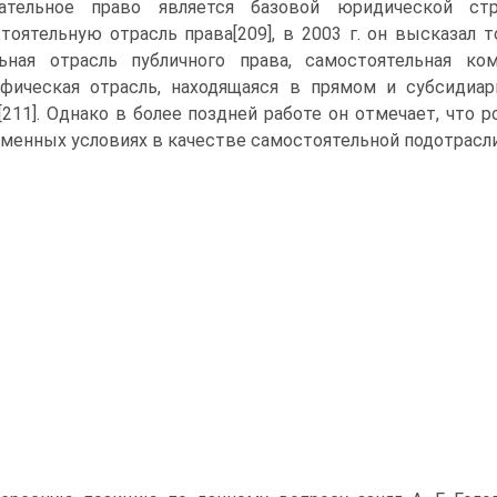
рательное право является базовой юридической ст
тоятельную отрасль права[209], в 2003 г. он высказал т
ьная отрасль публичного права, самостоятельная ком
фическая отрасль, находящаяся в прямом и субсидиа
[211]. Однако в более поздней работе он отмечает, что 
менных условиях в качестве самостоятельной подотрасли 