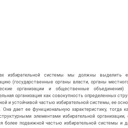
ах избирательной системы мы должны выделить ее
ацию (государственные органы власти, органы местног
ческие организации и общественные объединения)
ельная организация как совокупность определенных стр
ной и устойчивой частью избирательной системы, ее осно
. Она дает ее функциональную характеристику, тогда 
труктурными элементами избирательной организации, 
я более подвижной частью избирательной системы и д