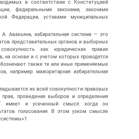
оводимых в соответствии с Конституцией
ции, федеральными законами, законами
кой Федерации, уставами муниципальных
 А. Авакьяна, избирательная система — это
атов представительных органов и выборных
 совокупность как юридических правил
в, на основе и с учетом которых проводятся
 обозначают также те или иные применяемые
ов, например мажоритарная избирательная
складывается из всей совокупности правовых
 прав, проведения выборов и определения
ма” имеет и усеченный смысл: когда он
ьтатов голосования. В этом узком смысле
 системы»1.