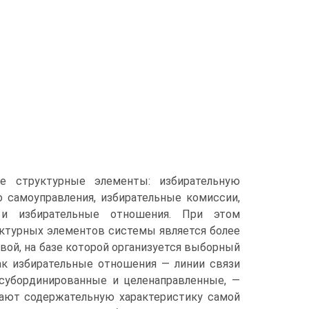
 структурные элементы: избирательную
о самоуправления, избирательные комиссии,
 и избирательные отношения. При этом
уктурных элементов системы является более
вой, на базе которой организуется выборный
как избирательные отношения — линии связи
субординированные и целенаправленные, —
ают содержательную характеристику самой