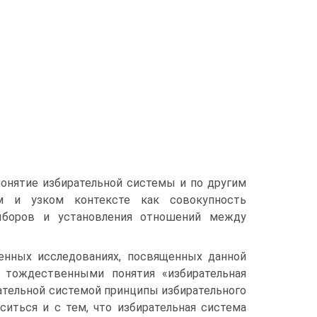
онятие избирательной системы и по другим
м и узком контексте как совокупность
ыборов и установления отношений между
енных исследованиях, посвященных данной
и тождественными понятия «избирательная
рательной системой принципы избирательного
ситься и с тем, что избирательная система