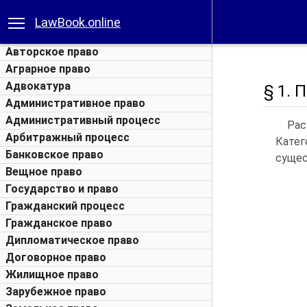
LawBook.online
Авторское право
Аграрное право
Адвокатура
§ 1. 
Административное право
Административный процесс
Рас
Арбитражный процесс
Катег
Банковское право
сущес
Вещное право
Государство и право
Гражданский процесс
Гражданское право
Дипломатическое право
Договорное право
Жилищное право
Зарубежное право