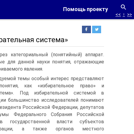
Помощь проекту
<<
↑
>>
ирательная система»
ез категориальный (понятийный) аппарат.
ые для данной науки понятия, отражающие
иваемого явления.
едуемой темы особый интерес представляют
онятия, как «избирательное право» и
стема». Под избирательной системой в
ии большинство исследователей понимают
езидента Российской Федерации, депутатов
умы Федерального Собрания Российской
ов государственной власти субъектов
ерации, а также органов местного