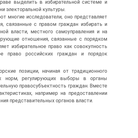
праве выделить в избирательной системе и
ни электоральной культуры.
ают многие исследователи, оно представляет
я, связанные с правом граждан избирать и
ой власти, местного самоуправления и на
ирующие отношения, связанные с порядком
ляет избирательное право как совокупность
ое право российских граждан и порядок
орские позиции, начиная от традиционного
ых норм, регулирующих выборы в органы
тельную правосубъектность граждан. Вместе
актеристиках, например на предоставлении
ния представительных органов власти.