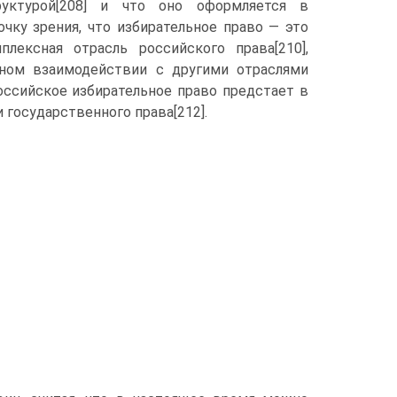
руктурой[208] и что оно оформляется в
очку зрения, что избирательное право — это
плексная отрасль российского права[210],
рном взаимодействии с другими отраслями
российское избирательное право предстает в
государственного права[212].