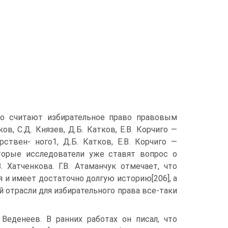
енко считают избирательное право правовым
в, С.Д. Князев, Д.Б. Катков, Е.В. Корчиго —
ствен- ного1, Д.Б. Катков, Е.В. Корчиго —
которые исследователи уже ставят вопрос о
 Хатченкова. Г.В. Атаманчук отмечает, что
я и имеет достаточно долгую историю[206], а
й отрасли для избирательного права все-таки
Веденеев. В ранних работах он писал, что