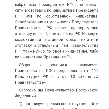
избранным Президентом РФ, оно может
уйти в отставку: по инициативе Президента
РФ или по собственной инициативе.
Освобождение oт должности Председателя
Правительства РФ влечет одновременно
отставку всего Правительства РФ. Наряду с
коллективной отставкой может выйти в
отставку и отдельный член Правительства
РФ, также либо по своей инициативе, либо
по инициативе Президента РФ.
Общие и основные полномочия
Правительства РФ определены в ст. 114
Конституции РФ и в ст. 1.3 закона «О
Правительстве».
Согласно им Правительство Российской
Федерации:
1) организует реализацию внутренней и