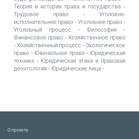
Теория и история права и государства
-
Трудовое право
Уголовно-
-
исполнительное право
Уголовное право
-
-
Уголовный процесс
Философия
-
-
Финансовое право
Хозяйственное право
-
Хозяйственный процесс
Экологическое
-
-
право
Ювенальное право
Юридическая
-
-
техника
Юридическая этика и правовая
-
деонтология
Юридические лица
-
-
О проекте