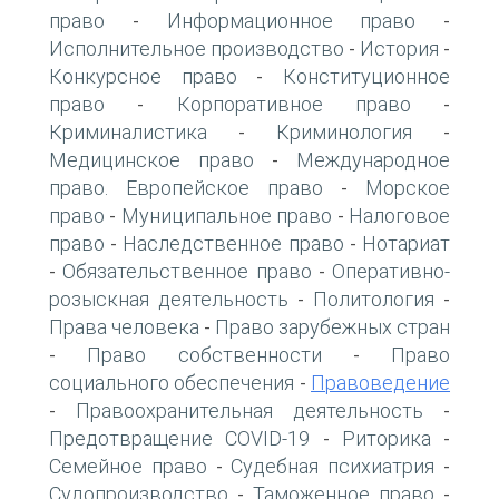
право
Информационное право
-
-
Исполнительное производство
История
-
-
Конкурсное право
Конституционное
-
право
Корпоративное право
-
-
Криминалистика
Криминология
-
-
Медицинское право
Международное
-
право. Европейское право
Морское
-
право
Муниципальное право
Налоговое
-
-
право
Наследственное право
Нотариат
-
-
Обязательственное право
Оперативно-
-
-
розыскная деятельность
Политология
-
-
Права человека
Право зарубежных стран
-
Право собственности
Право
-
-
социального обеспечения
Правоведение
-
Правоохранительная деятельность
-
-
Предотвращение COVID-19
Риторика
-
-
Семейное право
Судебная психиатрия
-
-
Судопроизводство
Таможенное право
-
-