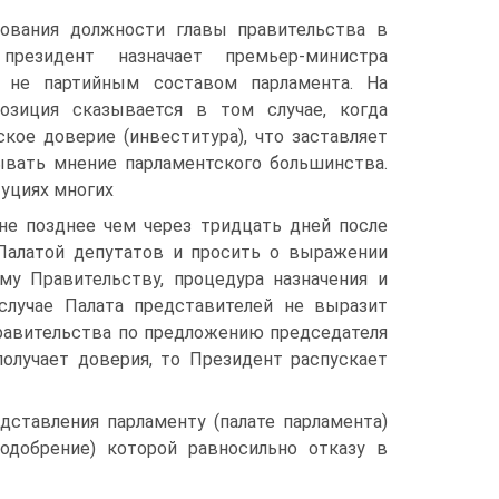
рования должности главы правительства в
президент назначает премьер-министра
а не партийным составом парламента. На
позиция сказывается в том случае, когда
кое доверие (инвеститура), что заставляет
тывать мнение парламентского большинства.
уциях многих
 не позднее чем через тридцать дней после
Палатой депутатов и просить о выражении
му Правительству, процедура назначения и
случае Палата представителей не выразит
Правительства по предложению председателя
получает доверия, то Президент распускает
ставления парламенту (палате парламента)
еодобрение) которой равносильно отказу в