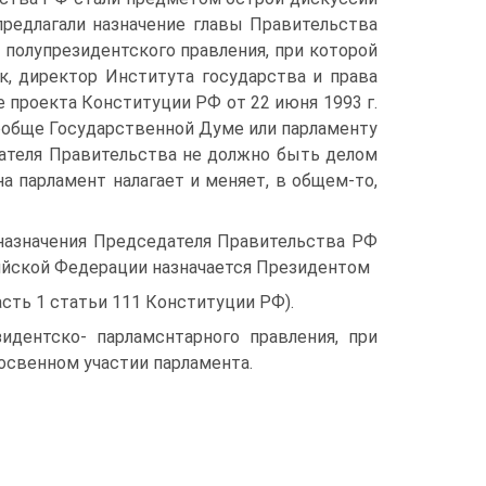
предлагали назначение главы Правительства
полупрезидентского правления, при которой
к, директор Института государства и права
е проекта Конституции РФ от 22 июня 1993 г.
вообще Государственной Думе или парламенту
дателя Правительства не должно быть делом
а парламент налагает и меняет, в общем-то,
назначения Председателя Правительства РФ
ийской Федерации назначается Президентом
сть 1 статьи 111 Конституции РФ).
дентско- парламснтарного правления, при
освенном участии парламента.