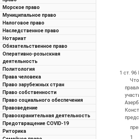
Морское право
Муниципальное право
Налоговое право
Наследственное право
Нотариат
Обязательственное право
Оперативно-розыскная
деятельность
Политология
1 ст. 96
Права человека
Что
Право зарубежных стран
правл
Право собственности
участ
Право социального обеспечения
Азерб
Правоведение
Конст
Правоохранительная деятельность
предс
Предотвращение COVID-19
пре
Риторика
1
Семейное право