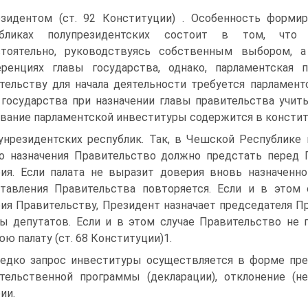
зидентом (ст. 92 Конституции) . Особенность форми
убликах полупрезидентских состоит в том, что 
стоятельно, руководствуясь собственным выбором, 
ренциях главы государства, однако, парламентская 
тельству для начала деятельности требуется парламентс
 государства при назначении главы правительства учи
вание парламентской инвеституры содержится в констит
унрезидентских республик. Так, в Чешской Республике
о назначения Правительство должно предстать перед 
ия. Если палата не выразит доверия вновь назначенно
тавления Правительства повторяется. Если и в этом 
ия Правительству, Президент назначает председателя 
ы депутатов. Если и в этом случае Правительство не 
ю палату (ст. 68 Конституции)1.
едко запрос инвеституры осуществляется в форме пред
тельственной программы (декларации), отклонение (н
ии.