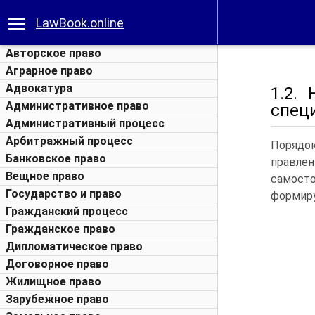
LawBook.online
Авторское право
Аграрное право
Адвокатура
1.2.
Административное право
спец
Административный процесс
Арбитражный процесс
Порядок
Банковское право
правлен
Вещное право
самосто
Государство и право
формир
Гражданский процесс
Гражданское право
Дипломатическое право
Договорное право
Жилищное право
Зарубежное право