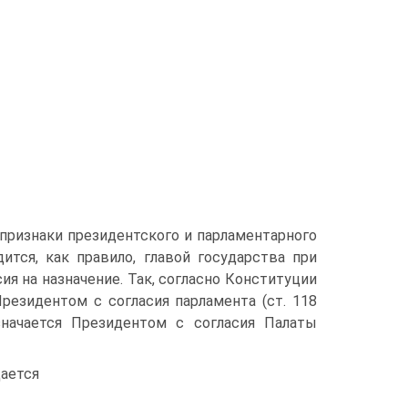
признаки президентского и парламентарного
ится, как правило, главой государства при
ия на назначение. Так, согласно Конституции
резидентом с согласия парламента (ст. 118
значается Президентом с согласия Палаты
дается