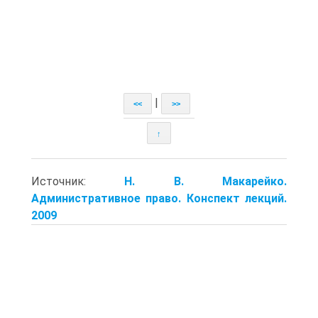
|
<<
>>
↑
Источник:
Н. В. Макарейко.
Административное право. Конспект лекций.
2009