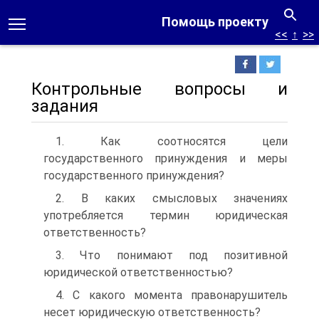
Помощь проекту
<<
↑
>>
Контрольные вопросы и
задания
1. Как соотносятся цели
государственного принуждения и меры
государственного принуждения?
2. B каких смысловых значениях
употребляется термин юридиче­ская
ответственность?
3. Что понимают под позитивной
юридической ответственностью?
4. C какого момента правонарушитель
несет юридическую ответ­ственность?