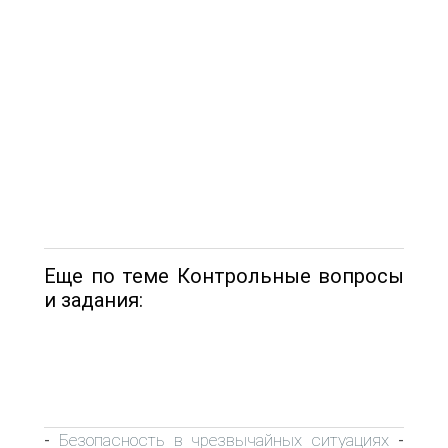
Еще по теме Контрольные вопросы
и задания:
Безопасность в чрезвычайных ситуациях
-
-