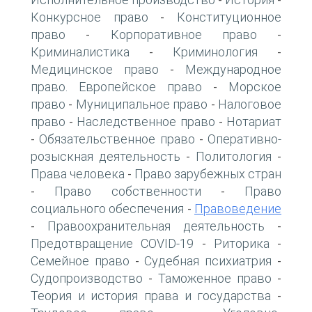
-
-
Конкурсное право
Конституционное
-
право
Корпоративное право
-
-
Криминалистика
Криминология
-
-
Медицинское право
Международное
-
право. Европейское право
Морское
-
право
Муниципальное право
Налоговое
-
-
право
Наследственное право
Нотариат
-
-
Обязательственное право
Оперативно-
-
-
розыскная деятельность
Политология
-
-
Права человека
Право зарубежных стран
-
Право собственности
Право
-
-
социального обеспечения
Правоведение
-
Правоохранительная деятельность
-
-
Предотвращение COVID-19
Риторика
-
-
Семейное право
Судебная психиатрия
-
-
Судопроизводство
Таможенное право
-
-
Теория и история права и государства
-