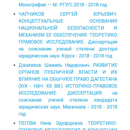
Монография. — М.: РГУП, 2018 - 2018 год
ЧАПЧИКОВ СЕРГЕЙ ЮРЬЕВИЧ.
КОНЦЕПТУАЛЬНЫЕ ОСНОВАНИЯ
НАЦИОНАЛЬНОЙ БЕЗОПАСНОСТИ И
МЕХАНИЗМ ЕЕ ОБЕСПЕЧЕНИЯ: ТЕОРЕТИКО
ПРАВОВОЕ ИССЛЕДОВАНИЕ. Диссертация
на соискание ученой степени доктора
юридических наук. Курск - 2018 - 2018 год
Джалилов Шамиль Надирович. РАЗВИТИЕ
ОРГАНОВ ПУБЛИЧНОЙ ВЛАСТИ И ИХ
ВЛИЯНИЕ НА ОБЫЧНОЕ ПРАВО ДАГЕСТАНА
(XIX - НАЧ. XX ВВ.): ИСТОРИКО-ПРАВОВОЕ
ИССЛЕДОВАНИЕ. ДИССЕРТАЦИЯ на
соискание ученой степени кандидата
юридических наук. Махачкала - 2018 - 2018
год
ПЕГОВА Нина Эдуардовна. ТЕОРЕТИКО-