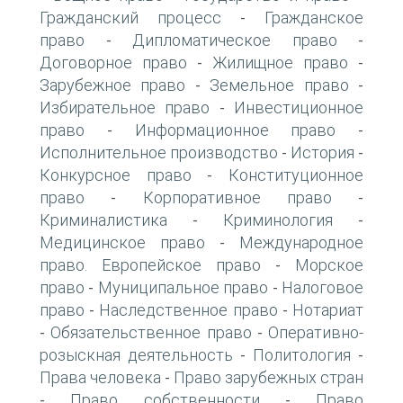
Гражданский процесс
Гражданское
-
право
Дипломатическое право
-
-
Договорное право
Жилищное право
-
-
Зарубежное право
Земельное право
-
-
Избирательное право
Инвестиционное
-
право
Информационное право
-
-
Исполнительное производство
История
-
-
Конкурсное право
Конституционное
-
право
Корпоративное право
-
-
Криминалистика
Криминология
-
-
Медицинское право
Международное
-
право. Европейское право
Морское
-
право
Муниципальное право
Налоговое
-
-
право
Наследственное право
Нотариат
-
-
Обязательственное право
Оперативно-
-
-
розыскная деятельность
Политология
-
-
Права человека
Право зарубежных стран
-
Право собственности
Право
-
-