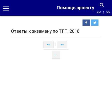
Помощь проекту
<<
↑
>>
Ответы к экзамену по ТГП. 2018
|
<<
>>
↑