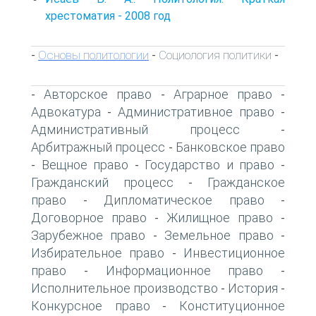
хрестоматия - 2008 год
Основы политологии
Социология политики
-
-
-
Авторское право
Аграрное право
-
-
-
Адвокатура
Административное право
-
-
Административный процесс
-
Арбитражный процесс
Банковское право
-
Вещное право
Государство и право
-
-
-
Гражданский процесс
Гражданское
-
право
Дипломатическое право
-
-
Договорное право
Жилищное право
-
-
Зарубежное право
Земельное право
-
-
Избирательное право
Инвестиционное
-
право
Информационное право
-
-
Исполнительное производство
История
-
-
Конкурсное право
Конституционное
-