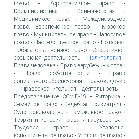
право
Корпоративное право
-
-
Криминалистика
Криминология
-
-
Медицинское право
Международное
-
право. Европейское право
Морское
-
право
Муниципальное право
Налоговое
-
-
право
Наследственное право
Нотариат
-
-
Обязательственное право
Оперативно-
-
-
розыскная деятельность
Политология
-
-
Права человека
Право зарубежных стран
-
Право собственности
Право
-
-
социального обеспечения
Правоведение
-
Правоохранительная деятельность
-
-
Предотвращение COVID-19
Риторика
-
-
Семейное право
Судебная психиатрия
-
-
Судопроизводство
Таможенное право
-
-
Теория и история права и государства
-
Трудовое право
Уголовно-
-
исполнительное право
Уголовное право
-
-