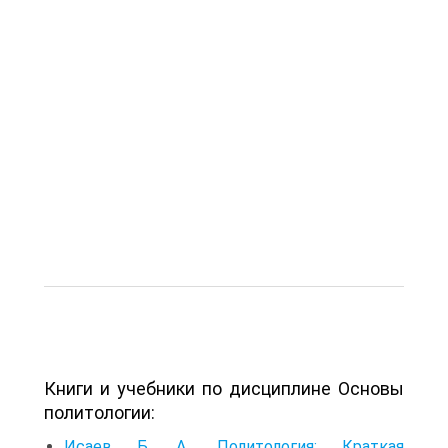
Книги и учебники по дисциплине Основы
политологии:
Исаев Б. А.. Политология: Краткая