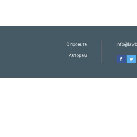
О проекте
info@lawb
Авторам