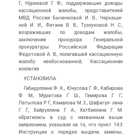
Г., Нуреевой Г. Ф., поддержавших доводы
кассационной жалобы, представителей
МВД России Быченковой И. В., Черкаши-
ной И. И., Фатина В. В., Тузлуковой Н. С.,
возражавших по доводам жалобы,
заключение прокурора Генеральной
прокуратуры Российской Федерации
Федотовой А. В., полагавшей кассационную
жалобу необоснованной, Кассационная
коллегия
УСТАНОВИЛА:
Габидуллина Ф. К., Юнусова Г. Ф., Кабирова
Ф. М., Муратова Г. Ш., Гамирова Г. Г.,
Латыпова Р. Г., Камалова М. 3., Шафигул- лина
Г. Г., Хайруллина Г. А., Хатбиллина Г. М.
обратились в суд с названным выше
заявлением, указывая на то, что пункт 14.3
Инструкции о порядке выдачи, замены,