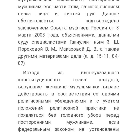
мужчинам все части тела, за исключением
овала лица и кистей рук. Данное
обстоятельство подтверждено
заключением Совета муфтиев России от 3
марта 2003 года, объяснениями, данными
суду специалистами Галиулли- ным 3. Ш,
Пороховой В. М., Макаровой Д. В., а также
другими материалами дела (л. д. 15-11, 84-
87).
Исходя из вышеуказанного
конституционного права каждого,
верующие женщины-мусульманки вправе
действовать в соответствии со своими
религиозными убеждениями и с учетом
положений религиозной практики не
появляться без головного убора перед
посторонними мужчинами, если
федеральным законом не установлены