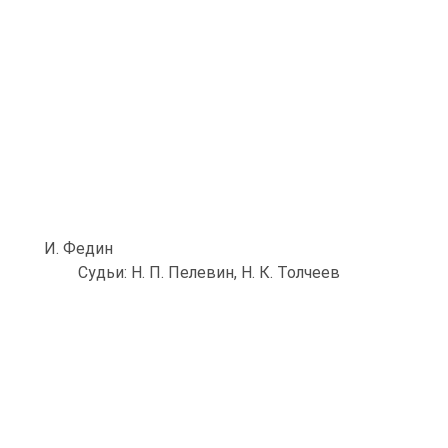
И. Федин
Судьи: Н. П. Пелевин, Н. К. Толчеев