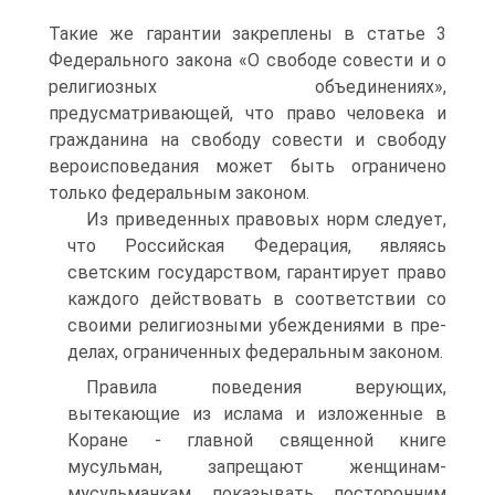
Такие же гарантии закреплены в статье 3
Федерального закона «О свободе совести и о
религиозных объединениях»,
предусматривающей, что право человека и
гражданина на свободу совести и свободу
вероисповедания может быть ограничено
только федеральным законом.
Из приведенных правовых норм следует,
что Российская Федерация, являясь
светским государством, гарантирует право
каждого действовать в соответствии со
своими религиозными убеждениями в пре-
делах, ограниченных федеральным законом.
Правила поведения верующих,
вытекающие из ислама и изложенные в
Коране - главной священной книге
мусульман, запрещают женщинам-
мусульманкам показывать посторонним