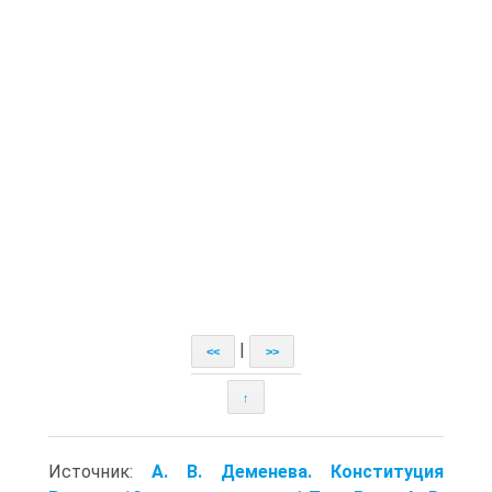
|
<<
>>
↑
Источник:
А. В. Деменевa. Конституция