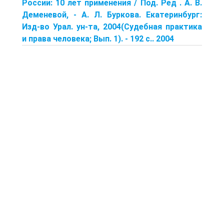
России: 10 лет применения / Под. Ред . А. В.
Деменевой, - А. Л. Буркова. Екатеринбург:
Изд-во Урал. ун-та, 2004(Судебная практика
и права человека; Вып. 1). - 192 с.. 2004