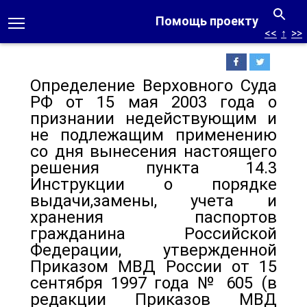
Помощь проекту
<<
↑
>>
Определение Верховного Суда
РФ от 15 мая 2003 года о
признании недействующим и
не подлежащим применению
со дня вынесения настоящего
решения пункта 14.3
Инструкции о порядке
выдачи,замены, учета и
хранения паспортов
гражданина Российской
Федерации, утвержденной
Приказом МВД России от 15
сентября 1997 года № 605 (в
редакции Приказов МВД