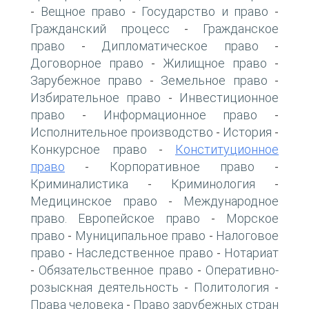
Вещное право
Государство и право
-
-
-
Гражданский процесс
Гражданское
-
право
Дипломатическое право
-
-
Договорное право
Жилищное право
-
-
Зарубежное право
Земельное право
-
-
Избирательное право
Инвестиционное
-
право
Информационное право
-
-
Исполнительное производство
История
-
-
Конкурсное право
Конституционное
-
право
Корпоративное право
-
-
Криминалистика
Криминология
-
-
Медицинское право
Международное
-
право. Европейское право
Морское
-
право
Муниципальное право
Налоговое
-
-
право
Наследственное право
Нотариат
-
-
Обязательственное право
Оперативно-
-
-
розыскная деятельность
Политология
-
-
Права человека
Право зарубежных стран
-