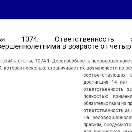
тья 1074. Ответственность 
вершеннолетними в возрасте от четыр
арий к статье 1074 1. Дееспособность несовершеннолетн
ГК, которая несколько ограничивает их возможности по 
соответствующих о
достигшие 14 лет, 
ответственность з
полностью примен
обязательствам из п
ответственность за 
На несовершенноле
правила, предусмотре
для подростков име