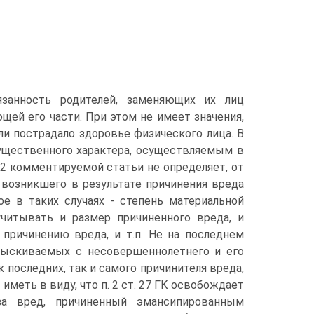
занность родителей, заменяющих их лиц
ей его части. При этом не имеет значения,
и пострадало здоровье физического лица. В
ущественного характера, осуществляемым в
т 2 комментируемой статьи не определяет, от
 возникшего в результате причинения вреда
е в таких случаях - степень материальной
учитывать и размер причиненного вреда, и
причинению вреда, и т.п. Не на последнем
зыскиваемых с несовершеннолетнего и его
 последних, так и самого причинителя вреда,
 иметь в виду, что п. 2 ст. 27 ГК освобождает
 за вред, причиненный эмансипированным