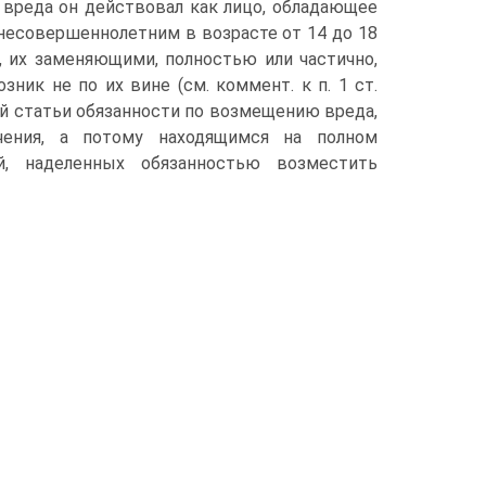
 вреда он действовал как лицо, обладающее
несовершеннолетним в возрасте от 14 до 18
, их заменяющими, полностью или частично,
ник не по их вине (см. коммент. к п. 1 ст.
мой статьи обязанности по возмещению вреда,
чения, а потому находящимся на полном
й, наделенных обязанностью возместить