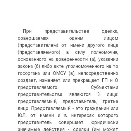
При представительстве сделка,
совершаемая одним лицом
(представителем) от имени другого лица
(представляемого) в силу полномочия,
основанного на доверенности (а), указании
закона (б) либо акте уполномоченного на то
госоргана или ОМСУ (в), непосредственно
создает, изменяет или прекращает ГП и О
представляемого. Субъектами
представительства являются 3 лица:
представляемый, представитель, третье
лицо. Представляемый - это гражданин или
ЮЛ, от имени и в интересах которого
представитель совершает юридически
значимые действия - сделки (им может