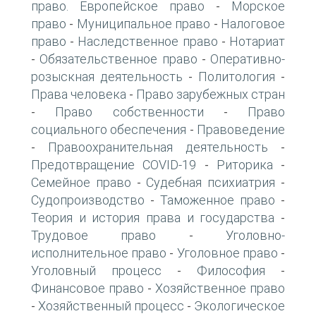
право. Европейское право
Морское
-
право
Муниципальное право
Налоговое
-
-
право
Наследственное право
Нотариат
-
-
Обязательственное право
Оперативно-
-
-
розыскная деятельность
Политология
-
-
Права человека
Право зарубежных стран
-
Право собственности
Право
-
-
социального обеспечения
Правоведение
-
Правоохранительная деятельность
-
-
Предотвращение COVID-19
Риторика
-
-
Семейное право
Судебная психиатрия
-
-
Судопроизводство
Таможенное право
-
-
Теория и история права и государства
-
Трудовое право
Уголовно-
-
исполнительное право
Уголовное право
-
-
Уголовный процесс
Философия
-
-
Финансовое право
Хозяйственное право
-
Хозяйственный процесс
Экологическое
-
-