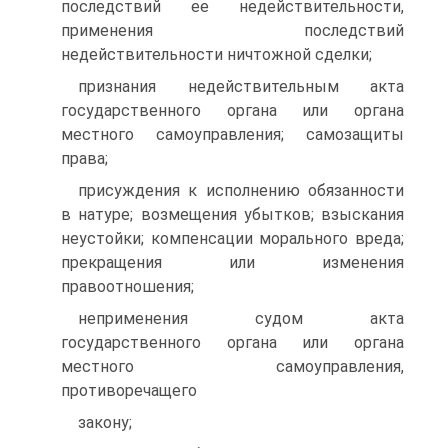
последствий ее недействительности,
применения последствий
недействительности ничтожной сделки;
признания недействительным акта
государственного органа или органа
местного самоуправления; самозащиты
права;
присуждения к исполнению обязанности
в натуре; возмещения убытков; взыскания
неустойки; компенсации морального вреда;
прекращения или изменения
правоотношения;
неприменения судом акта
государственного органа или органа
местного самоуправления,
противоречащего
закону;