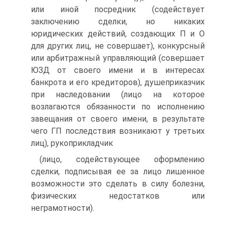
или иной посредник (содействует
заключению сделки, но никаких
юридических действий, создающих П и О
для других лиц, не совершает), конкурсный
или арбитражный управляющий (совершает
ЮЗД от своего имени и в интересах
банкрота и его кредиторов), душеприказчик
при наследовании (лицо на которое
возлагаются обязанности по исполнению
завещания от своего имени, в результате
чего ГП последствия возникают у третьих
лиц), рукоприкладчик
(лицо, содействующее оформлению
сделки, подписывая ее за лицо лишенное
возможности это сделать в силу болезни,
физических недостатков или
неграмотности).