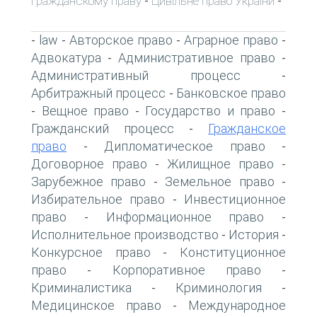
гражданскому праву
Цивільне право України
-
-
law
Авторское право
Аграрное право
-
-
-
-
Адвокатура
Административное право
-
-
Административный процесс
-
Арбитражный процесс
Банковское право
-
Вещное право
Государство и право
-
-
-
Гражданский процесс
Гражданское
-
право
Дипломатическое право
-
-
Договорное право
Жилищное право
-
-
Зарубежное право
Земельное право
-
-
Избирательное право
Инвестиционное
-
право
Информационное право
-
-
Исполнительное производство
История
-
-
Конкурсное право
Конституционное
-
право
Корпоративное право
-
-
Криминалистика
Криминология
-
-
Медицинское право
Международное
-