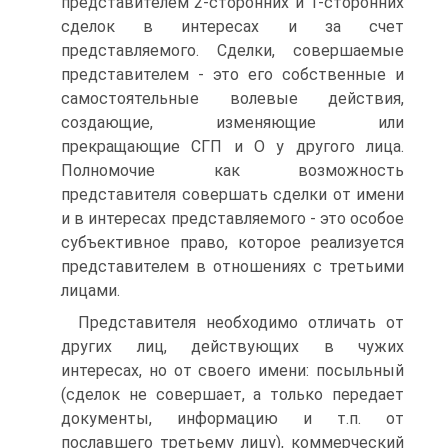
представителем 2-сторонних и 1-сторонних
сделок в интересах и за счет
представляемого. Сделки, совершаемые
представителем - это его собственные и
самостоятельные волевые действия,
создающие, изменяющие или
прекращающие СГП и О у другого лица.
Полномочие как возможность
представителя совершать сделки от имени
и в интересах представляемого - это особое
субъективное право, которое реализуется
представителем в отношениях с третьими
лицами.
Представителя необходимо отличать от
других лиц, действующих в чужих
интересах, но от своего имени: посыльный
(сделок не совершает, а только передает
документы, информацию и т.п. от
пославшего третьему лицу), коммерческий