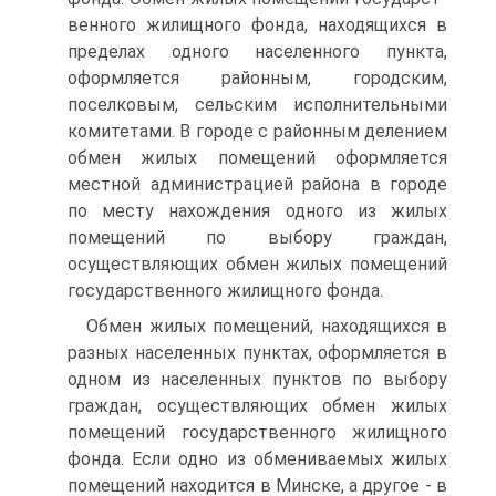
венного жилищного фонда, находящихся в
пределах одного насе­ленного пункта,
оформляется районным, городским,
поселковым, сельским исполнительными
комитетами. В городе с районным деле­нием
обмен жилых помещений оформляется
местной администра­цией района в городе
по месту нахождения одного из жилых
поме­щений по выбору граждан,
осуществляющих обмен жилых поме­щений
государственного жилищного фонда.
Обмен жилых помещений, находящихся в
разных населенных пунктах, оформляется в
одном из населенных пунктов по выбору
граждан, осуществляющих обмен жилых
помещений государствен­ного жилищного
фонда. Если одно из обмениваемых жилых
поме­щений находится в Минске, а другое - в