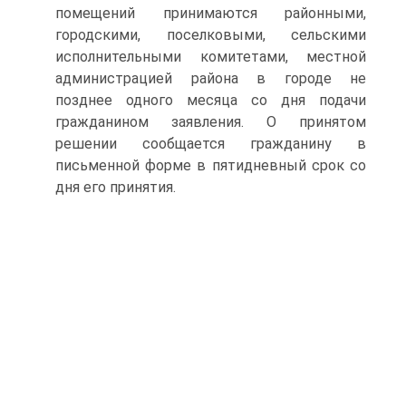
помещений принимаются районными,
городскими, поселко­выми, сельскими
исполнительными комитетами, местной
админи­страцией района в городе не
позднее одного месяца со дня подачи
гражданином заявления. О принятом
решении сообщается гражда­нину в
письменной форме в пятидневный срок со
дня его принятия.