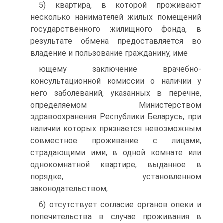
5) квартира, в которой проживают
несколько нанимателей жилых помещений
государственного жилищного фонда, в
результате об­мена предоставляется во
владение и пользование гражданину, име­
ющему заключение врачебно-
консультационной комиссии о нали­чии у
него заболеваний, указанных в перечне,
определяемом Мини­стерством
здравоохранения Республики Беларусь, при
наличии ко­торых признается невозможным
совместное проживание с лицами,
страдающими ими, в одной комнате или
однокомнатной квартире, выданное в
порядке, установленном
законодательством;
6) отсутствует согласие органов опеки и
попечительства в случае проживания в