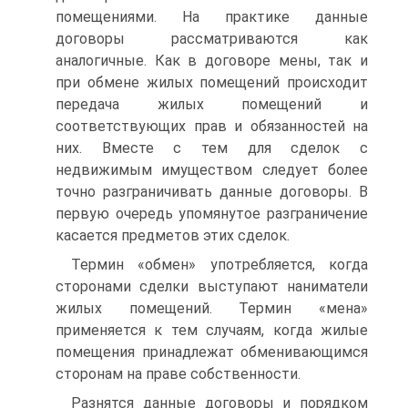
помещениями. На прак­тике данные
договоры рассматриваются как
аналогичные. Как в до­говоре мены, так и
при обмене жилых помещений происходит
пе­редача жилых помещений и
соответствующих прав и обязанностей на
них. Вместе с тем для сделок с
недвижимым имуществом следу­ет более
точно разграничивать данные договоры. В
первую очередь упомянутое разграничение
касается предметов этих сделок.
Термин «обмен» употребляется, когда
сторонами сделки высту­пают наниматели
жилых помещений. Термин «мена»
применяется к тем случаям, когда жилые
помещения принадлежат обмениваю­щимся
сторонам на праве собственности.
Разнятся данные договоры и порядком