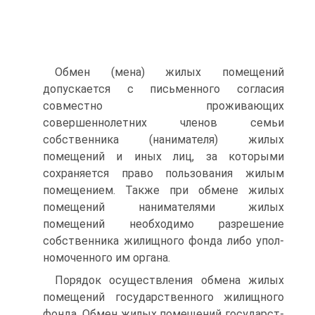
Обмен (мена) жилых помещений
допускается с письменного со­гласия
совместно проживающих
совершеннолетних членов семьи
собственника (нанимателя) жилых
помещений и иных лиц, за кото­рыми
сохраняется право пользования жилым
помещением. Также при обмене жилых
помещений нанимателями жилых
помещений необходимо разрешение
собственника жилищного фонда либо упол­
номоченного им органа.
Порядок осуществления обмена жилых
помещений государст­венного жилищного
фонда. Обмен жилых помещений государст­