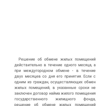
Решение об обмене жилых помещений
действительно в течение одного месяца, а
при междугородном обмене - в течение
двух ме­сяцев со дня его принятия. Если с
одним из граждан, осуществляю­щих обмен
жилых помещений, в указанные сроки не
заключен до­говор найма жилого помещения
государственного жилищного фон­да,
решение об обмене жилых помещений