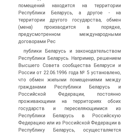
помещений находится на территории
Республики Беларусь, а дру­гое - на
территории другого государства, обмен
(мена) производит­ся в порядке,
предусмотренном международными
договорами Рес­
публики Беларусь и законодательством
Республики Беларусь. На­пример, решением
Высшего Совета сообщества Беларуси и
России от 22.06.1996 года № 5 установлено,
что обмен жилыми помещени­ями между
гражданами Республики Беларусь и
Российской Феде­рации, постоянно
проживающими на территориях обоих
государств и переселяющимися из
Республики Беларусь в Российскую
Федера­цию или из Российской Федерации в
Республику Беларусь, осуще­ствляется