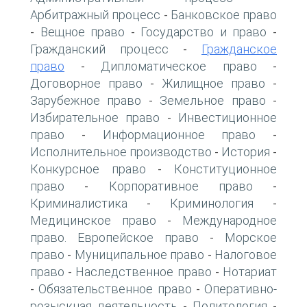
Арбитражный процесс
Банковское право
-
Вещное право
Государство и право
-
-
-
Гражданский процесс
Гражданское
-
право
Дипломатическое право
-
-
Договорное право
Жилищное право
-
-
Зарубежное право
Земельное право
-
-
Избирательное право
Инвестиционное
-
право
Информационное право
-
-
Исполнительное производство
История
-
-
Конкурсное право
Конституционное
-
право
Корпоративное право
-
-
Криминалистика
Криминология
-
-
Медицинское право
Международное
-
право. Европейское право
Морское
-
право
Муниципальное право
Налоговое
-
-
право
Наследственное право
Нотариат
-
-
Обязательственное право
Оперативно-
-
-
розыскная деятельность
Политология
-
-