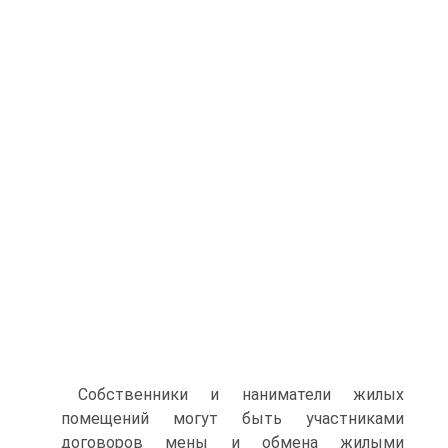
Собственники и наниматели жилых
помещений могут быть участ­никами
договоров мены и обмена жилыми