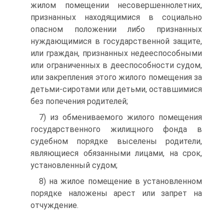
жилом помещении несовершеннолетних,
признанных находящимися в социально
опасном положении либо признанных
нуждающимися в государственной защите,
или граждан, признан­ных недееспособными
или ограниченных в дееспособности судом,
или закрепления этого жилого помещения за
детьми-сиротами или детьми, оставшимися
без попечения родителей;
7) из обмениваемого жилого помещения
государственного жи­лищного фонда в
судебном порядке выселены родители,
являющие­ся обязанными лицами, на срок,
установленный судом;
8) на жилое помещение в установленном
порядке наложены арест или запрет на
отчуждение.