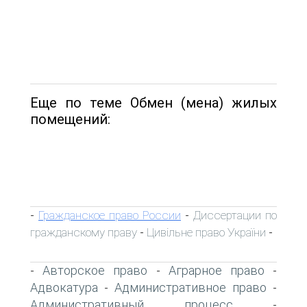
Еще по теме Обмен (мена) жилых
помещений:
Гражданское право России
Диссертации по
-
-
гражданскому праву
Цивільне право України
-
-
Авторское право
Аграрное право
-
-
-
Адвокатура
Административное право
-
-
Административный процесс
-