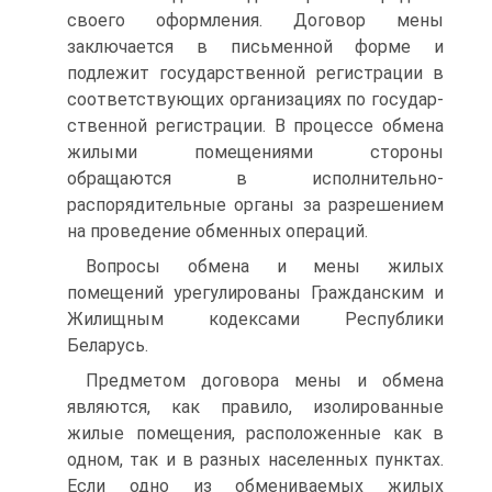
своего оформления. До­говор мены
заключается в письменной форме и
подлежит государ­ственной регистрации в
соответствующих организациях по государ­
ственной регистрации. В процессе обмена
жилыми помещениями стороны
обращаются в исполнительно-
распорядительные органы за разрешением
на проведение обменных операций.
Вопросы обмена и мены жилых
помещений урегулированы Граж­данским и
Жилищным кодексами Республики
Беларусь.
Предметом договора мены и обмена
являются, как правило, изо­лированные
жилые помещения, расположенные как в
одном, так и в разных населенных пунктах.
Если одно из обмениваемых жилых