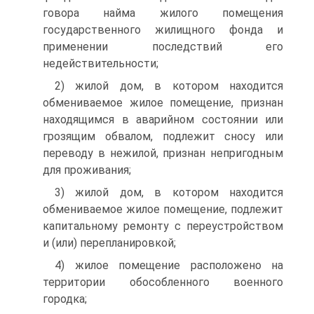
говора найма жилого помещения
государственного жилищного фонда и
применении последствий его
недействительности;
2) жилой дом, в котором находится
обмениваемое жилое поме­щение, признан
находящимся в аварийном состоянии или
грозящим обвалом, подлежит сносу или
переводу в нежилой, признан непри­годным
для проживания;
3) жилой дом, в котором находится
обмениваемое жилое поме­щение, подлежит
капитальному ремонту с переустройством
и (или) перепланировкой;
4) жилое помещение расположено на
территории обособленного военного
городка;