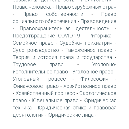
Права человека
Право зарубежных стран
-
Право собственности
Право
-
-
социального обеспечения
Правоведение
-
Правоохранительная деятельность
-
-
Предотвращение COVID-19
Риторика
-
-
Семейное право
Судебная психиатрия
-
-
Судопроизводство
Таможенное право
-
-
Теория и история права и государства
-
Трудовое право
Уголовно-
-
исполнительное право
Уголовное право
-
-
Уголовный процесс
Философия
-
-
Финансовое право
Хозяйственное право
-
Хозяйственный процесс
Экологическое
-
-
право
Ювенальное право
Юридическая
-
-
техника
Юридическая этика и правовая
-
деонтология
Юридические лица
-
-