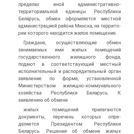
пределах иной админи­стративно-
территориальной единицы Республики
Беларусь, обмен оформляется местной
администрацией района Минска, на террито­
рии которого находится жилое помещение.
Граждане, осуществляющие обмен
занимаемых ими жилых по­мещений
государственного жилищного фонда,
подают в соответст­вующий местный
исполнительный и распорядительный орган
заяв­ление по форме, установленной
Министерством жилищно-комму­нального
хозяйства Республики Беларусь. К
заявлению об обмене
жилых помещений прилагаются
документы, перечень которых опре­
деляется Президентом Республики
Беларусь. Решения об обмене жилых