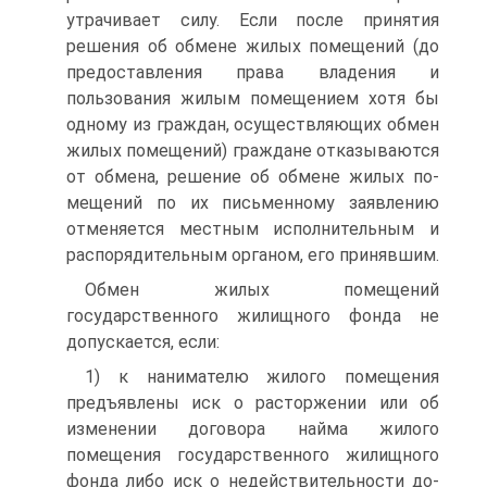
утрачивает силу. Если после принятия
решения об обмене жилых помещений (до
предо­ставления права владения и
пользования жилым помещением хотя бы
одному из граждан, осуществляющих обмен
жилых помещений) граждане отказываются
от обмена, решение об обмене жилых по­
мещений по их письменному заявлению
отменяется местным ис­полнительным и
распорядительным органом, его принявшим.
Обмен жилых помещений
государственного жилищного фонда не
допускается, если:
1) к нанимателю жилого помещения
предъявлены иск о растор­жении или об
изменении договора найма жилого
помещения госу­дарственного жилищного
фонда либо иск о недействительности до­