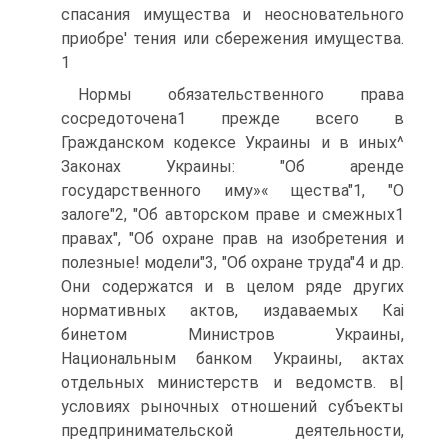
спасания имущества и неосновательного
приобре' тения или сбережения имущества.
1
Нормы обязательственного права
сосредоточена1 прежде всего в
Гражданском кодексе Украины и в иных^
Законах Украины: "Об аренде
государственного иму»« щества"1, "О
залоге"2, "Об авторском праве и смежных1
правах", "Об охране прав на изобретения и
полезные! модели"3, "Об охране труда"4 и др.
Они содержатся и в целом ряде других
нормативных актов, издаваемых Каі
бинетом Министров Украины,
Национальным банком Украины, актах
отдельных министерств и ведомств. в|
условиях рыночных отношений субъекты
предпринимательской деятельности,