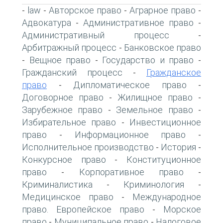
law
Авторское право
Аграрное право
-
-
-
-
Адвокатура
Административное право
-
-
Административный процесс
-
Арбитражный процесс
Банковское право
-
Вещное право
Государство и право
-
-
-
Гражданский процесс
Гражданское
-
право
Дипломатическое право
-
-
Договорное право
Жилищное право
-
-
Зарубежное право
Земельное право
-
-
Избирательное право
Инвестиционное
-
право
Информационное право
-
-
Исполнительное производство
История
-
-
Конкурсное право
Конституционное
-
право
Корпоративное право
-
-
Криминалистика
Криминология
-
-
Медицинское право
Международное
-
право. Европейское право
Морское
-
право
Муниципальное право
Налоговое
-
-