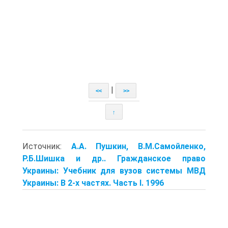
|
<<
>>
↑
Источник:
А.А. Пушкин, В.М.Самойленко,
Р.Б.Шишка и др.. Гражданское право
Украины: Учебник для вузов системы МВД
Украины: В 2-х частях. Часть I. 1996