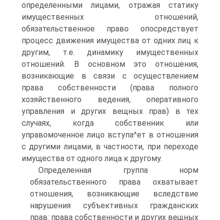
определенными лицами, отражая статику
имущественных отношений,
обязательственное право опосредствует
процесс движения имущества от одних лиц к
другим, т.е. динамику имущественных
отношений. В основном это отношения,
возникающие в связи с осуществлением
права собственности (права полного
хозяйственного ведения, оперативного
управления и других вещных прав) в тех
случаях, когда собственник или
управомоченное лицо вступа^ет в отношения
с другими лицами, в частности, при переходе
имущества от одного лица к другому.
Определенная группа норм
обязательственного права охватывает
отношения, возникающие вследствие
нарушения субъективных гражданских
прав: права собственности и других вещных