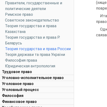
(хище
Правители, государственные и
повре
политические деятели
Римское право
Ита
Советское законодательство
право
Теория государства и права
Одн
Казахстана
связа
Теория государства и права Р.
Беларусь
Теория государства и права России
Теорія держави та права України
Философия права
Юридическая антропология
Трудовое право
Уголовно-исполнительное право
Уголовное право
Уголовный процесс
Философия
Финансовое право