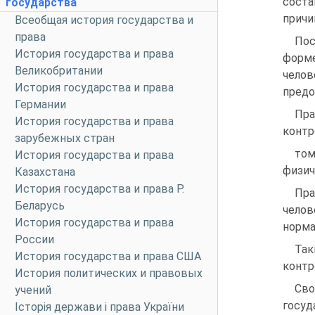
соста
государства
причи
Всеобщая история государства и
права
Пос
История государства и права
форме
Великобритании
чело
История государства и права
предо
Германии
Пра
История государства и права
контр
зарубежных стран
том
История государства и права
физич
Казахстана
История государства и права Р.
Пра
Беларусь
челов
История государства и права
норма
России
Так
История государства и права США
контр
История политических и правовых
Сво
учений
госуд
Історія держави і права України