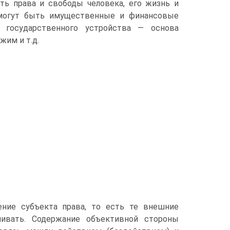
ть права и свободы человека, его жизнь и
о могут быть имущественные и финансовые
 государственного устройства — основа
жим и т.д.
ние субъекта права, то есть те внешние
нивать. Со­держание объективной стороны