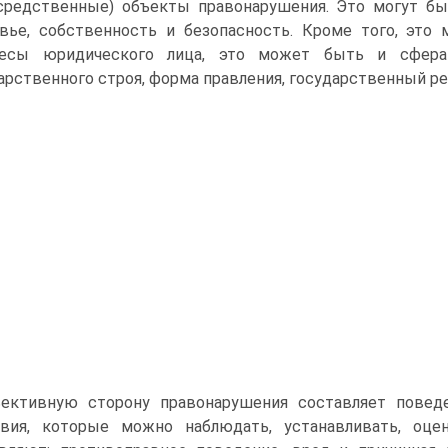
средственные) объекты правонарушения. Это могут бы
вье, собственность и безопасность. Кроме того, эт
ресы юридического ли­ца, это может быть и сфера
арственного строя, форма правления, государственный ре
ективную сторону правонарушения составляет поведе
вия, которые можно наблюдать, устанавливать, оце