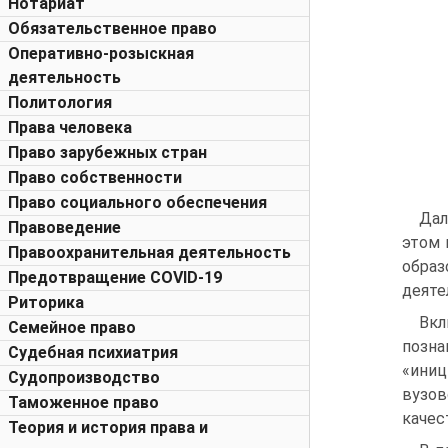
Нотариат
Обязательственное право
Оперативно-розыскная
деятельность
Политология
Права человека
Право зарубежных стран
Право собственности
Право социального обеспечения
Дал
Правоведение
этом 
Правоохранительная деятельность
образ
Предотвращение COVID-19
деяте
Риторика
Вкл
Семейное право
позна
Судебная психиатрия
«иниц
Судопроизводство
вузов
Таможенное право
качес
Теория и история права и