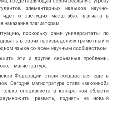
ема, представляющая собой реальную угрозу
тудентов элементарных навыков научно-
ь идет о растущих масштабах плагиата в
я наказания плагиаторам.
туацию, поскольку сами университеты по
здавать в своих произведениях грамотный и
 одном языке со всем научным сообществом.
ешить эти и другие серьезные проблемы,
ожет магистратура.
ской Федерации стали создаваться еще в
ов. Сегодня магистратура стала «законной»
только специалиста в конкретной области
преумножить, развить, поднять на новый