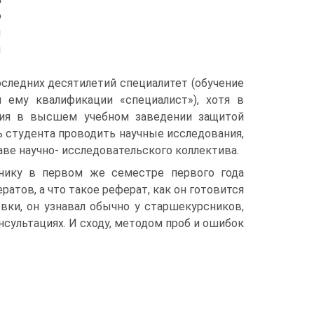
ю
ы
ы
следних десятилетий специалитет (обучение
 ему квалификации «специалист»), хотя в
ния в высшем учебном заведении защитой
ь студента проводить научные исследования,
аве научно- исследовательского коллектива.
ьнику в первом же семестре первого года
ратов, а что такое реферат, как он готовится
вки, он узнавал обычно у старшекурсников,
нсультациях. И сходу, методом проб и ошибок