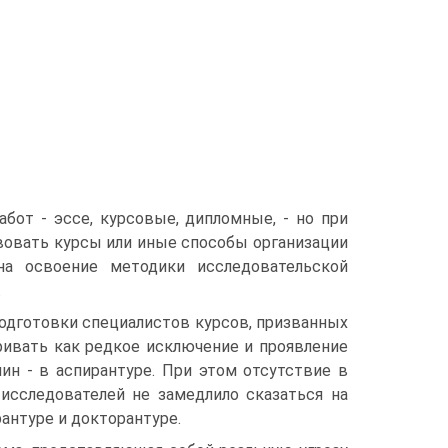
от - эссе, курсовые, дипломные, - но при
твовать курсы или иные способы организации
 на освоение методики исследовательской
.
одготовки специалистов курсов, призванных
ривать как редкое исключение и проявление
ин - в аспирантуре. При этом отсутствие в
исследователей не замедлило сказаться на
антуре и докторантуре.