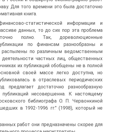
аву. Для того времени это была достаточно
рмативная книга.
финансово-статистической информации и
ассиве данных, то до сих пор эта проблема
точно полно. Так, дореволюционные
публикации по финансам разнообразны и
о распылены по различным ведомственным
 деятельности частных лиц, общественных
очниках их публикаций обобщены не в полной
основной своей массе легко доступна, но
публиковалась в отраслевых периодических
д предлагает достаточно разнообразную
 публикаций несовершенна. К настоящему
сковского библиографа О. П. Червонкиной
едших в 1992-1996 гг." (1998), который не
анных работ они предназначены скорее для
тельного процесса магистратуры.