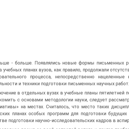
ьше - больше. Появлялись новые формы письменных раб
в учебных планах вузов, как правило, продолжали отсутс
овательного процесса, непосредственно нацеленные
льности и техники подготовки письменных научных работ
ючение в отдельных вузах в учебные планы пятилетней п
комить с основами методологии науки, следует рассмат
иативы» на местах. Считалось, что место таких дисципл
ских планах особых программ для подготовки будущих 
тве подготовки научно-исследовательских кадров в аспир