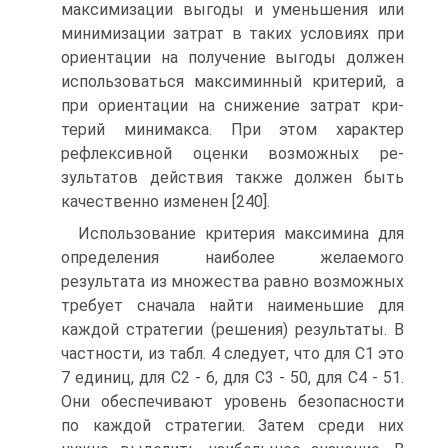
максимизации выгоды и уменьшения или
минимизации затрат в таких условиях при
ориентации на получение выгоды должен
использо­ваться максиминный критерий, а
при ориентации на снижение затрат кри­
терий минимакса. При этом характер
рефлексивной оценки возможных ре­
зультатов действия также должен быть
качественно изменен [240].
Использование критерия максимина для
определения наиболее желаемо­го
результата из множества равно возможных
требует сначала найти наи­меньшие для
каждой стратегии (решения) результаты. В
частности, из табл. 4 следует, что для С1 это
7 единиц, для С2 - 6, для С3 - 50, для С4 - 51.
Они обеспечивают уровень безопасности
по каждой стратегии. Затем среди них