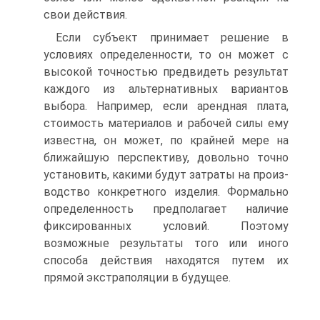
свои действия.
Если субъект принимает решение в
условиях определенности, то он мо­жет с
высокой точностью предвидеть результат
каждого из альтернативных вариантов
выбора. Например, если арендная плата,
стоимость материалов и рабочей силы ему
известна, он может, по крайней мере на
ближайшую перспективу, довольно точно
установить, какими будут затраты на произ­
водство конкретного изделия. Формально
определенность предполагает на­личие
фиксированных условий. Поэтому
возможные результаты того или иного
способа действия находятся путем их
прямой экстраполяции в буду­щее.