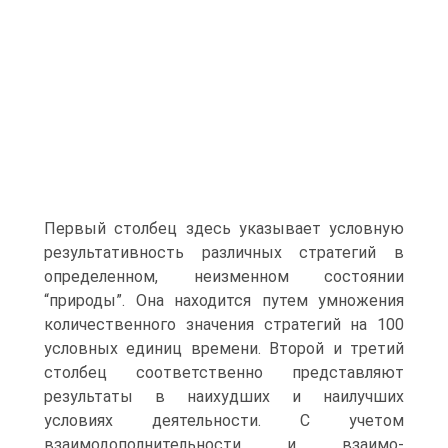
Первый столбец здесь указывает услов­ную
результативность различных стратегий в
определенном, неизменном состоянии
“природы”. Она находится путем умножения
количественного значения стратегий на 100
условных единиц времени. Второй и третий
столбец соответственно представляют
результаты в наихудших и наилуч­ших
условиях деятельности. С учетом
взаимодополнительности и взаимо­