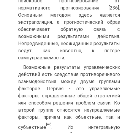
поисковое прогнозирование от
нормативного прогнозирования [236].
Основным методом здесь является
экстраполяция, а прогностический образ
обеспечивает обратную связь с
возможными результатами действия.
Непредвиденные, неожиданные результаты
ведут, как известно, к потере
самоуправляемости.
Возможные результаты управленческих
действий есть следствия проти­воречивого
взаимодействия между двумя группами
факторов. Первая - это управляемые
факторы, определенные общей стратегией
или способом ре­шения проблем связи. Ко
второй группе относятся неуправляемые
факторы, причем как объектные, так и
[42]
субъектные
. Их интегральную