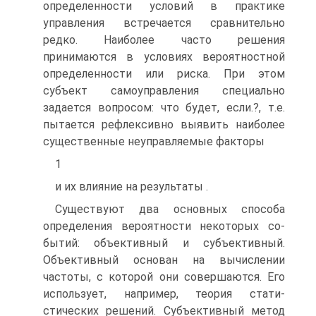
определенности условий в практике
управле­ния встречается сравнительно
редко. Наиболее часто решения
принимаются в условиях вероятностной
определенности или риска. При этом
субъект са­моуправления специально
задается вопросом: что будет, если.?, т.е.
пыта­ется рефлексивно выявить наиболее
существенные неуправляемые факторы
1
и их влияние на результаты .
Существуют два основных способа
определения вероятности некоторых со­
бытий: объективный и субъективный.
Объективный основан на вычислении
частоты, с которой они совершаются. Его
использует, например, теория стати­
стических решений. Субъективный метод