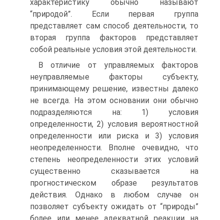
характеристи­ку обычно называют
“природой”. Если первая группа
представляет сам спо­соб деятельности, то
вторая группа факторов представляет
собой реальные условия этой деятельности.
В отличие от управляемых факторов
неуправляемые факторы субъекту,
принимающему решение, известны далеко
не всегда. На этом основании они обычно
подразделяются на: 1) условия
определенности, 2) условия ве­роятностной
определенности или риска и 3) условия
неопределенности. Вполне очевидно, что
степень неопределенности этих условий
существенно сказывается на
прогностическом образе результатов
действия. Однако в любом случае он
позволяет субъекту ожидать от “природы”
более или ме­нее адекватной реакции на