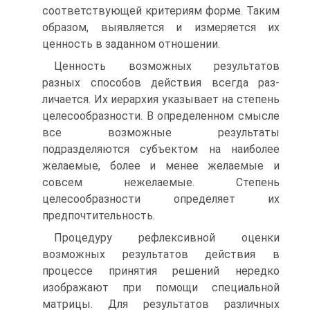
соответствующей критериям форме. Таким
образом, выявляется и измеряется их
ценность в заданном отношении.
Ценность возможных результатов
разных способов действия всегда раз­
личается. Их иерархия указывает на степень
целесообразности. В опреде­ленном смысле
все возможные результаты
подразделяются субъектом на наиболее
желаемые, более и менее желаемые и
совсем нежелаемые. Сте­пень
целесообразности определяет их
предпочтительность.
Процедуру рефлексивной оценки
возможных результатов действия в
процессе принятия решений нередко
изображают при помощи специальной
матрицы. Для результатов различных