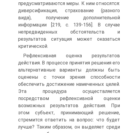
предусматриваются меры. К ним относятся:
диверсификация, страхование (разного
вида), получение до­полнительной
информации [219, с. 139-156]. В случае
непредвиденных об­стоятельств и
результатов ситуация может оказаться
критической.
Рефлексивная оценка результатов
действия. В процессе принятия решения его
альтернативные варианты должны быть
оценены с точки зре­ния способности
обеспечить достижение намеченных целей.
Эта процедура осуществляется
посредством рефлексивной оценки
возможных результатов действия. При
этом субъект, принимающий решение,
стремится ответить на вопрос: что будет
лучше? Таким образом, он выделяет среди