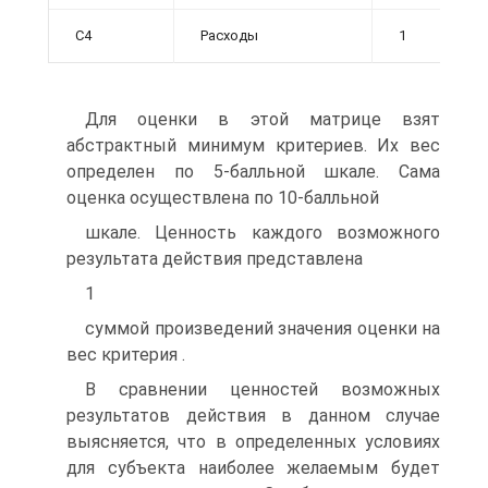
C4
Расходы
1
Для оценки в этой матрице взят
абстрактный минимум критериев. Их вес
определен по 5-балльной шкале. Сама
оценка осуществлена по 10-балльной
шкале. Ценность каждого возможного
результата действия представлена
1
суммой произведений значения оценки на
вес критерия .
В сравнении ценностей возможных
результатов действия в данном слу­чае
выясняется, что в определенных условиях
для субъекта наиболее же­лаемым будет