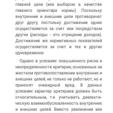
главной цели (или выбором в качестве
главного ориентира нормы). Поскольку
внутренние и внешние цели противоречат
друг другу, постольку достижение одних
осуществляет­ся за счет или посредством
других (расходы - это отрицание доходов).
Дос­тижение же нормативных показателей
осуществляется за счет и тех и дру­гих
одновременно.
Однако в условиях повышенного риска и
неопределенности критерии, основанные на
жестком противопоставлении внутренних и
внешних целей, не только не работают, но и
приносят очевидный вред. В данных
условиях характер критериев должен быть
относительным, т.е. учитывать диалекти­
ческую взаимообусловленность внутренних
и внешних целей. Вместо уве­личения или