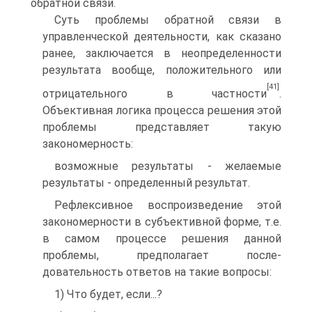
обратной связи.
Суть проблемы обратной связи в
управленческой деятельности, как ска­зано
ранее, заключается в неопределенности
результата вообще, положи­тельного или
[41]
отрицательного в частности
.
Объективная логика процесса решения этой
проблемы представляет такую
закономерность:
возможные результаты - желаемые
результаты - определенный результат.
Рефлексивное воспроизведение этой
закономерности в субъективной фор­ме, т.е.
в самом процессе решения данной
проблемы, предполагает после­
довательность ответов на такие вопросы:
1) Что будет, если...?