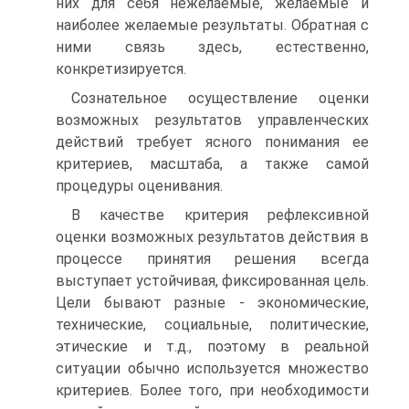
них для себя нежелаемые, желаемые и
наиболее желаемые результаты. Обратная с
ними связь здесь, естественно,
конкретизируется.
Сознательное осуществление оценки
возможных результатов управлен­ческих
действий требует ясного понимания ее
критериев, масштаба, а также самой
процедуры оценивания.
В качестве критерия рефлексивной
оценки возможных результатов дей­ствия в
процессе принятия решения всегда
выступает устойчивая, фиксиро­ванная цель.
Цели бывают разные - экономические,
технические, социаль­ные, политические,
этические и т.д., поэтому в реальной
ситуации обычно используется множество
критериев. Более того, при необходимости