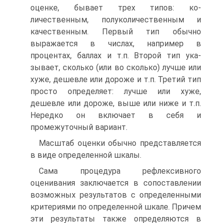
оценке, бывает трех типов: ко­
личественным, полуколичественным и
качественным. Первый тип обычно
выражается в числах, например в
процентах, баллах и т.п. Второй тип ука­
зывает, сколько (или во сколько) лучше или
хуже, дешевле или дороже и т.п. Третий тип
просто определяет: лучше или хуже,
дешевле или дороже, выше или ниже и т.п.
Нередко он включает в себя и
промежуточный вари­ант.
Масштаб оценки обычно представляется
в виде определенной шкалы.
Сама процедура рефлексивного
оценивания заключается в сопоставле­нии
возможных результатов с определенными
критериями по определенной шкале. Причем
эти результаты также определяются в