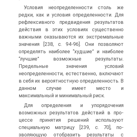
Условия неопределенности столь же
редки, как и условия определенности. Для
рефлексивного предвидения результатов
действия в этих условиях суще­ственно
важными оказываются их экстремальные
значения [238, с. 94-96]. Они позволяют
определять наиболее “худшие” и наиболее
“лучшие” возмож­ные результаты.
Предельные значения условий
неопределенности, естествен­но, включают
в себя их вероятностную определенность. В
данном случае име­ет место и
максимальный и минимальный риск.
Для определения и упорядочения
возможных результатов действий в про­
цессе принятия решений используют
специальную матрицу [239, с. 70], по­
зволяющую отобразить результаты с