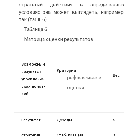
стратегий действия в определенных
условиях она может выглядеть, например,
так (табл. 6).
Таблица 6
Матрица оценки результатов
Возможный
Критерии
результат
Вес
рефлексивной
управленче­
крите
ских дейст­
оценки
вий
Результат
Доходы
5
стратегии
Стабилизация
3