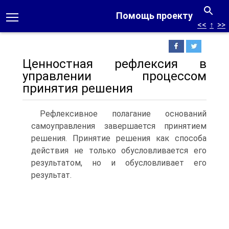
Помощь проекту
<<
↑
>>
Ценностная рефлексия в
управлении процессом
принятия решения
Рефлексивное полагание оснований
самоуправления завершается приня­тием
решения. Принятие решения как способа
действия не только обуслов­ливается его
результатом, но и обусловливает его
результат.