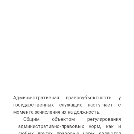
Админи-стративная правосубъектность у
государственных служащих насту-пает с
момента зачисления их на должность.
Общим объектом регулирования
административно-правовых норм, как и
любых других правовых норм, являются