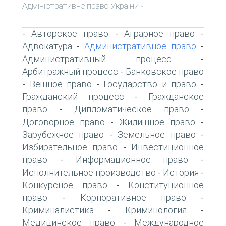
Адміністративне право України
-
Авторское право
Аграрное право
-
-
-
Адвокатура
Административное право
-
-
Административный процесс
-
Арбитражный процесс
Банковское право
-
Вещное право
Государство и право
-
-
-
Гражданский процесс
Гражданское
-
право
Дипломатическое право
-
-
Договорное право
Жилищное право
-
-
Зарубежное право
Земельное право
-
-
Избирательное право
Инвестиционное
-
право
Информационное право
-
-
Исполнительное производство
История
-
-
Конкурсное право
Конституционное
-
право
Корпоративное право
-
-
Криминалистика
Криминология
-
-
Медицинское право
Международное
-