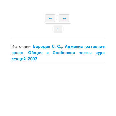
|
<<
>>
↑
Источник:
Бородин С. С.,. Административное
право. Общая и Особенная часть: курс
лекций. 2007