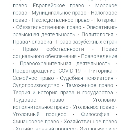
право. Европейское право
Морское
-
право
Муниципальное право
Налоговое
-
-
право
Наследственное право
Нотариат
-
-
Обязательственное право
Оперативно-
-
-
розыскная деятельность
Политология
-
-
Права человека
Право зарубежных стран
-
Право собственности
Право
-
-
социального обеспечения
Правоведение
-
Правоохранительная деятельность
-
-
Предотвращение COVID-19
Риторика
-
-
Семейное право
Судебная психиатрия
-
-
Судопроизводство
Таможенное право
-
-
Теория и история права и государства
-
Трудовое право
Уголовно-
-
исполнительное право
Уголовное право
-
-
Уголовный процесс
Философия
-
-
Финансовое право
Хозяйственное право
-
Хозяйственный процесс
Экологическое
-
-