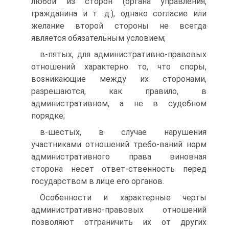
любой из сторон (органа управления,
гражданина и т. д.), однако согласие или
желание второй стороны не всегда
является обязательным условием;
в-пятых, для административно-правовых
отношений характерно то, что споры,
возникающие между их сторонами,
разрешаются, как правило, в
административном, а не в судебном
порядке;
в-шестых, в случае нарушения
участниками отношений требо-ваний норм
административного права виновная
сторона несет ответ-ственность перед
государством в лице его органов.
Особенности и характерные черты
административно-правовых отношений
позволяют отграничить их от других