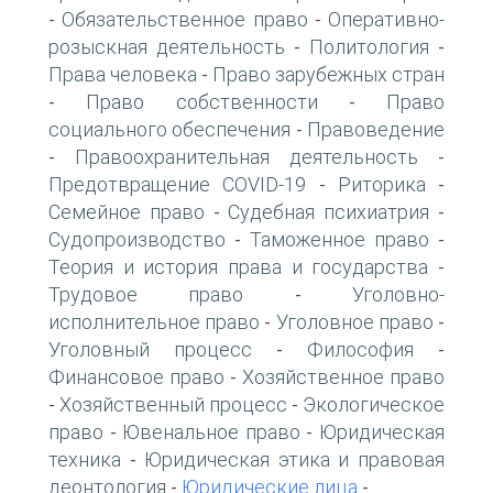
Обязательственное право
Оперативно-
-
-
розыскная деятельность
Политология
-
-
Права человека
Право зарубежных стран
-
Право собственности
Право
-
-
социального обеспечения
Правоведение
-
Правоохранительная деятельность
-
-
Предотвращение COVID-19
Риторика
-
-
Семейное право
Судебная психиатрия
-
-
Судопроизводство
Таможенное право
-
-
Теория и история права и государства
-
Трудовое право
Уголовно-
-
исполнительное право
Уголовное право
-
-
Уголовный процесс
Философия
-
-
Финансовое право
Хозяйственное право
-
Хозяйственный процесс
Экологическое
-
-
право
Ювенальное право
Юридическая
-
-
техника
Юридическая этика и правовая
-
деонтология
Юридические лица
-
-