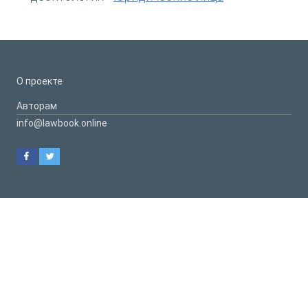
О проекте
Авторам
info@lawbook.online