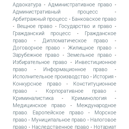
Адвокатура
Административное право
-
-
Административный процесс
-
Арбитражный процесс
Банковское право
-
Вещное право
Государство и право
-
-
-
Гражданский процесс
Гражданское
-
право
Дипломатическое право
-
-
Договорное право
Жилищное право
-
-
Зарубежное право
Земельное право
-
-
Избирательное право
Инвестиционное
-
право
Информационное право
-
-
Исполнительное производство
История
-
-
Конкурсное право
Конституционное
-
право
Корпоративное право
-
-
Криминалистика
Криминология
-
-
Медицинское право
Международное
-
право. Европейское право
Морское
-
право
Муниципальное право
Налоговое
-
-
право
Наследственное право
Нотариат
-
-