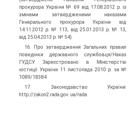
прокурора України № 69 від 17.08.2012 р. із
змінами затвердженими на­казами
Генерального прокурора України від
14.11.2012 р. № 113, від 25.01.2013 р. № 13,
від 25.04.2013 р. № 54).
16. Про затвердження Загальних правил
поведінки державного службовця/Наказ
ГУДСУ Зареєстро­вано в Міністерстві
юстиції України 11 листопада 2010 р. за №
1089/18384
17. Законодавство України:
http://zakon2.rada.gov. ua/rada