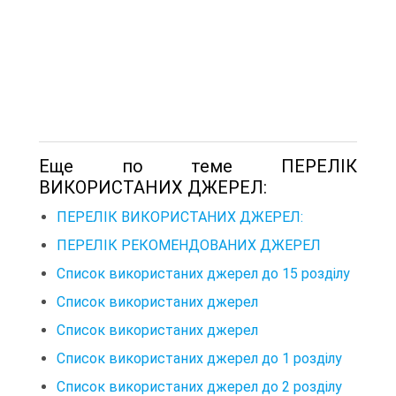
Еще по теме ПЕРЕЛІК
ВИКОРИСТАНИХ ДЖЕРЕЛ:
ПЕРЕЛІК ВИКОРИСТАНИХ ДЖЕРЕЛ:
ПЕРЕЛІК РЕКОМЕНДОВАНИХ ДЖЕРЕЛ
Список використаних джерел до 15 розділу
Список використаних джерел
Список використаних джерел
Список використаних джерел до 1 розділу
Список використаних джерел до 2 розділу