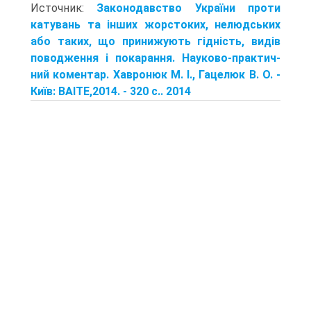
Источник:
Законодавство України проти
катувань та інших жорстоких, нелюдських
або таких, що принижують гідність, видів
поводження і покарання. Науково-практич­
ний коментар. Хавронюк М. І., Гацелюк В. О. -
Київ: ВАІТЕ,2014. - 320 с.. 2014