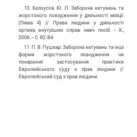
10. Бєлоусов Ю. Л. Заборона катувань та
жорстокого поводження у діяльності міліції
(Глава 4) // Права людини у діяльності
органів внутрішніх справ: навч. посіб. - Х.,
2006. - С. 82-84.
11. П. В. Пушкар. Заборона катувань та інші
форми жорстокого поводження чи
покарання: засто­сування практики
Європейського суду з прав людини //
Європейський суд з прав людини.