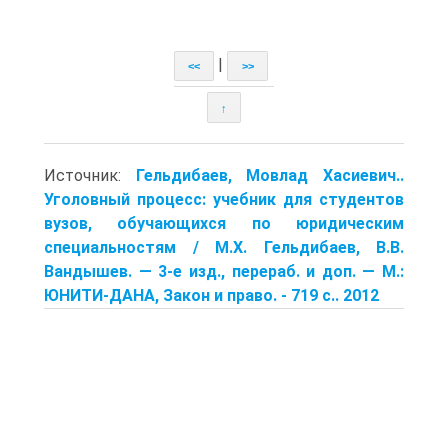
|
<<
>>
↑
Источник:
Гельдибаев, Мовлад Хасиевич..
Уголовный процесс: учебник для студентов
вузов, обучающихся по юридическим
специальностям / М.Х. Гельдибаев, В.В.
Вандышев. — 3-е изд., перераб. и доп. — М.:
ЮНИТИ-ДАНА, Закон и право. - 719 с.. 2012