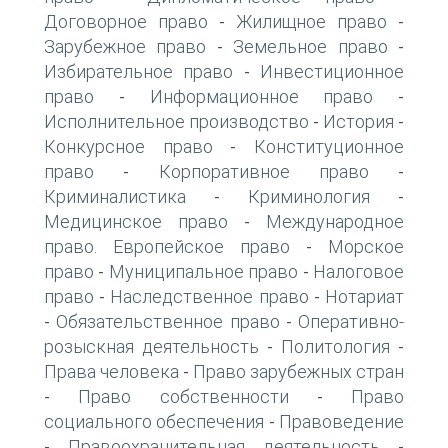
Договорное право
Жилищное право
-
-
Зарубежное право
Земельное право
-
-
Избирательное право
Инвестиционное
-
право
Информационное право
-
-
Исполнительное производство
История
-
-
Конкурсное право
Конституционное
-
право
Корпоративное право
-
-
Криминалистика
Криминология
-
-
Медицинское право
Международное
-
право. Европейское право
Морское
-
право
Муниципальное право
Налоговое
-
-
право
Наследственное право
Нотариат
-
-
Обязательственное право
Оперативно-
-
-
розыскная деятельность
Политология
-
-
Права человека
Право зарубежных стран
-
Право собственности
Право
-
-
социального обеспечения
Правоведение
-
Правоохранительная деятельность
-
-