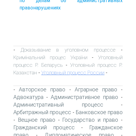
по делам об административных
правонарушениях
Доказывание в уголовном процессе
-
-
Кримінальний процес України
Уголовный
-
процесс Р. Беларусь
Уголовный процесс Р.
-
Казахстан
Уголовный процесс России
-
-
Авторское право
Аграрное право
-
-
-
Адвокатура
Административное право
-
-
Административный процесс
-
Арбитражный процесс
Банковское право
-
Вещное право
Государство и право
-
-
-
Гражданский процесс
Гражданское
-
право
Дипломатическое право
-
-