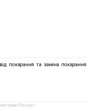
від покарання та заміна покарання
ное право России
-