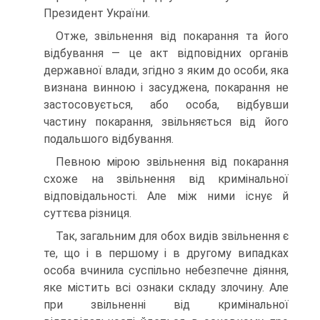
Президент України.
Отже, звільнення від покарання та його
відбування — це акт відповідних органів
державної влади, згідно з яким до особи, яка
визнана винною і засуджена, покарання не
застосовується, або особа, відбувши
частину покарання, звільняється від його
подальшого відбування.
Певною мірою звільнення від покарання
схоже на звільнення від кримінальної
відповідальності. Але між ними існує й
суттєва різниця.
Так, загальним для обох видів звільнення є
те, що і в першому і в другому випадках
особа вчинила суспільно небезпечне діяння,
яке містить всі ознаки складу злочину. Але
при звільненні від кримінальної