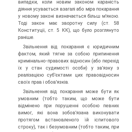
випадки, коли новим законом караність
діяння усувається взагалі або міра покарання
у новому законі визначається більш м'якою.
Тоді закон має зворотну силу (ст. 58
Конституції, ст. 5 КК), що було розглянуто
раніше.
Звільнення від покарання є юридичним
фактом, який тягне за собою припинення
кримінально-правових відносин (або перехід
їх у стан судимості особи) у зв'язку з
реалізацією суб'єктами цих правовідносин
своїх прав і обов'язків.
Звільнення від покарання може бути як
умовним (тобто таким, що може бути
відмінено при порушенні особою певних
вимог, які вона зобов'язана виконувати
протягом встановленого їй іспитового
строку), так і безумовним (тобто таким, при