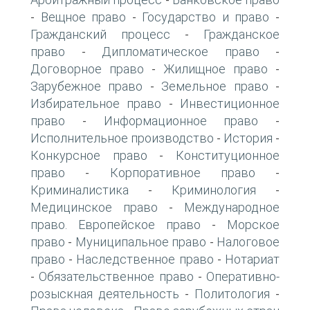
-
Вещное право
Государство и право
-
-
-
Гражданский процесс
Гражданское
-
право
Дипломатическое право
-
-
Договорное право
Жилищное право
-
-
Зарубежное право
Земельное право
-
-
Избирательное право
Инвестиционное
-
право
Информационное право
-
-
Исполнительное производство
История
-
-
Конкурсное право
Конституционное
-
право
Корпоративное право
-
-
Криминалистика
Криминология
-
-
Медицинское право
Международное
-
право. Европейское право
Морское
-
право
Муниципальное право
Налоговое
-
-
право
Наследственное право
Нотариат
-
-
Обязательственное право
Оперативно-
-
-
розыскная деятельность
Политология
-
-