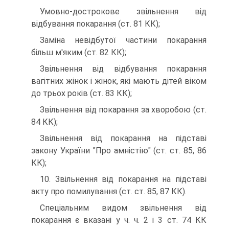
Умовно-дострокове звільнення від
відбування покарання (ст. 81 КК);
Заміна невідбутої частини покарання
більш м'яким (ст. 82 КК);
Звільнення від відбування покарання
вагітних жінок і жінок, які мають дітей віком
до трьох років (ст. 83 КК);
Звільнення від покарання за хворобою (ст.
84 КК);
Звільнення від покарання на підставі
закону України "Про амністію" (ст. ст. 85, 86
КК);
10. Звільнення від покарання на підставі
акту про помилування (ст. ст. 85, 87 КК).
Спеціальним видом звільнення від
покарання є вказані у ч. ч. 2 і 3 ст. 74 КК