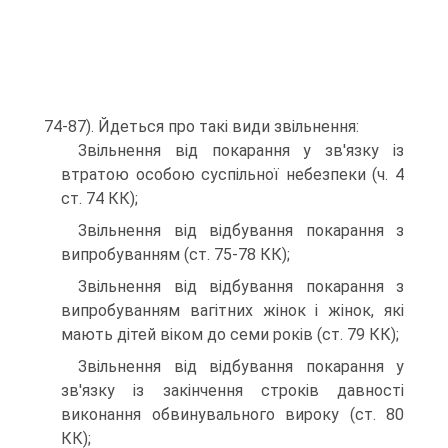
74-87). Йдеться про такі види звільнення:
Звільнення від покарання у зв'язку із
втратою особою суспільної небезпеки (ч. 4
ст. 74 КК);
Звільнення від відбування покарання з
випробуванням (ст. 75-78 КК);
Звільнення від відбування покарання з
випробуванням вагітних жінок і жінок, які
мають дітей віком до семи років (ст. 79 КК);
Звільнення від відбування покарання у
зв'язку із закінчення строків давності
виконання обвинувального вироку (ст. 80
КК);