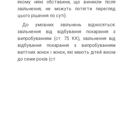
якому ніякі обставини, що виникли після
звільнення, не можуть потягти перегляд
цього рішення по суті).
До умовних звільнень відносяться:
звільнення від відбування покарання з
випробуванням (ст. 75 КК), звільнення від
відбування покарання з випробуванням
вагітних жінок і жінок, які мають дітей віком
до семи років (ст.