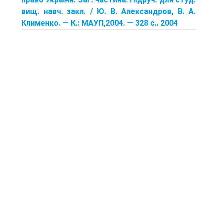
вищ. навч. закл. / Ю. В. Александров, В. А.
Клименко. — К.: МАУП,2004. — 328 с.. 2004