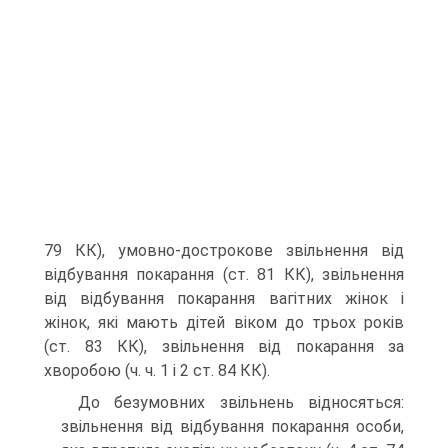
79 КК), умовно-дострокове звільнення від
відбування покарання (ст. 81 КК), звільнення
від відбування покарання вагітних жінок і
жінок, які мають дітей віком до трьох років
(ст. 83 КК), звільнення від покарання за
хворобою (ч. ч. 1 і 2 ст. 84 КК).
До безумовних звільнень відносяться:
звільнення від відбування покарання особи,