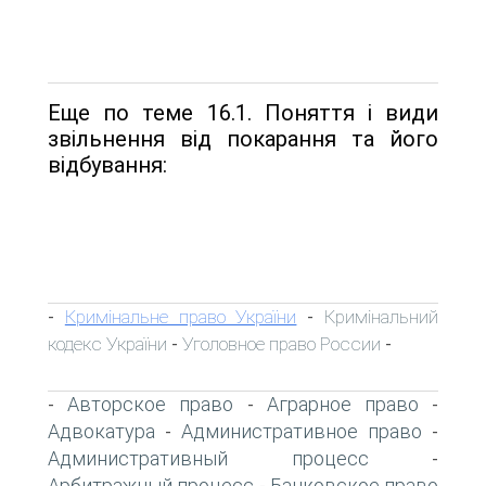
Еще по теме 16.1. Поняття і види
звільнення від покарання та його
відбування:
Кримінальне право України
Кримінальний
-
-
кодекс України
Уголовное право России
-
-
Авторское право
Аграрное право
-
-
-
Адвокатура
Административное право
-
-
Административный процесс
-
Арбитражный процесс
Банковское право