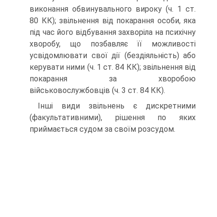
виконання обвинувального вироку (ч. 1 ст.
80 КК); звільнення від покарання особи, яка
під час його відбування захворіла на психічну
хворобу, що позбавляє її можливості
усвідомлювати свої дії (бездіяльність) або
керувати ними (ч. 1 ст. 84 КК); звільнення від
покарання за хворобою
військовослужбовців (ч. 3 ст. 84 КК).
Інші види звільнень є дискретними
(факультативними), рішення по яких
приймається судом за своїм розсудом.