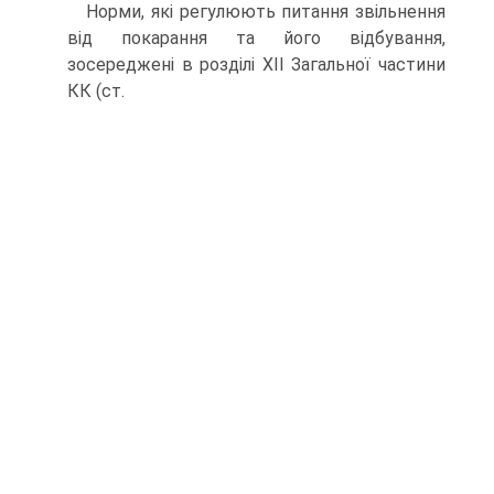
Норми, які регулюють питання звільнення
від покарання та його відбування,
зосереджені в розділі XII Загальної частини
КК (ст.