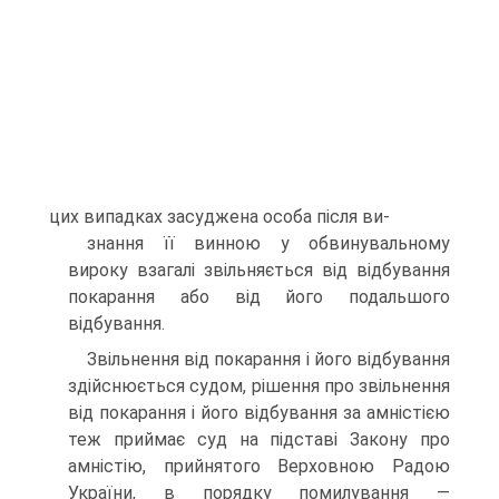
цих випадках засуджена особа після ви-
знання її винною у обвинувальному
вироку взагалі звільняється від відбування
покарання або від його подальшого
відбування.
Звільнення від покарання і його відбування
здійснюється судом, рішення про звільнення
від покарання і його відбування за амністією
теж приймає суд на підставі Закону про
амністію, прийнятого Верховною Радою
України, в порядку помилування —