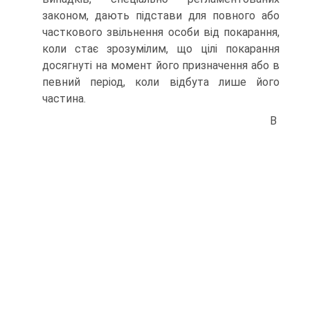
законом, дають підстави для повного або
часткового звільнення особи від покарання,
коли стає зрозумілим, що цілі покарання
досягнуті на момент його призначення або в
певний період, коли відбута лише його
частина.
В