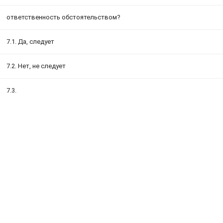
ответственность обстоятельством?
7.1. Да, следует
7.2. Нет, не следует
7.3.