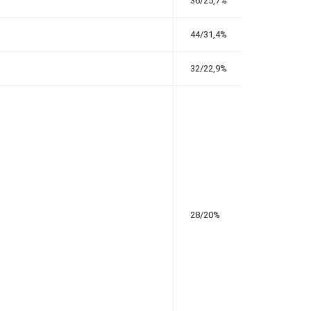
36/25,7%
44/31,4%
32/22,9%
28/20%