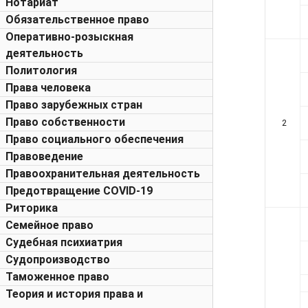
Нотариат
Обязательственное право
Оперативно-розыскная
деятельность
Политология
Права человека
Право зарубежных стран
Право собственности
2
Право социального обеспечения
Правоведение
Правоохранительная деятельность
Предотвращение COVID-19
Риторика
Семейное право
Судебная психиатрия
Судопроизводство
Таможенное право
Теория и история права и