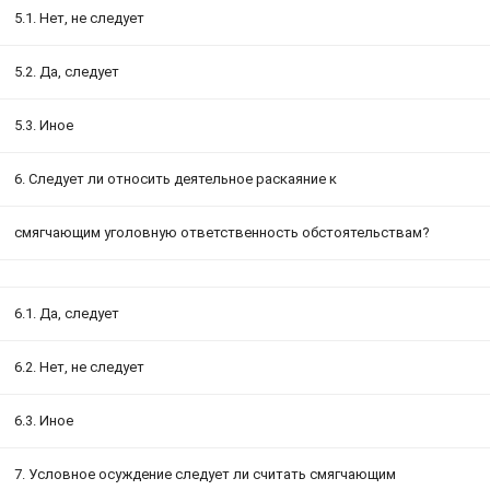
5.1. Нет, не следует
5.2. Да, следует
5.3. Иное
6. Следует ли относить деятельное раскаяние к
смягчающим уголовную ответственность обстоятельствам?
6.1. Да, следует
6.2. Нет, не следует
6.3. Иное
7. Условное осуждение следует ли считать смягчающим