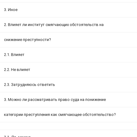
3. Иное
2. Влияет ли институт смягчающих обстоятельств на
снижение преступности?
2.1. Влияет
2.2. Не влияет
2.3. Затрудняюсь ответить
3. Можно ли рассматривать право суда на понижение
категории преступления как смягчающее обстоятельство?