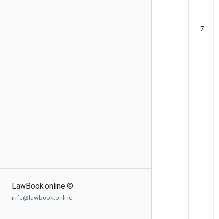
7
LawBook.online ©
info@lawbook.online