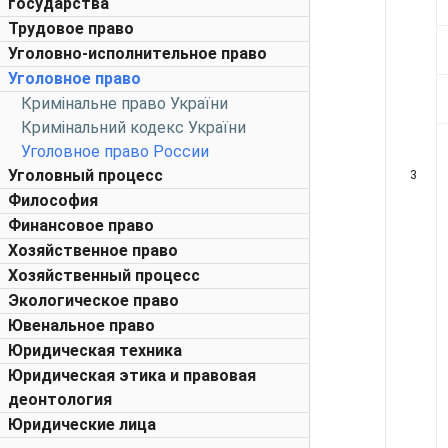
государства
Трудовое право
Уголовно-исполнительное право
Уголовное право
Кримінальне право України
Кримінальний кодекс України
Уголовное право России
Уголовный процесс
3
Философия
Финансовое право
Хозяйственное право
Хозяйственный процесс
Экологическое право
Ювенальное право
Юридическая техника
Юридическая этика и правовая
деонтология
Юридические лица