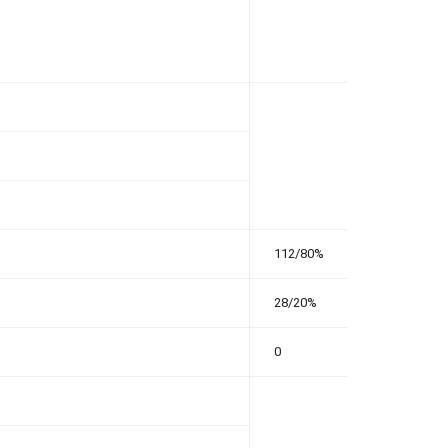
112/80%
28/20%
0