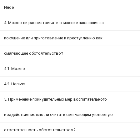
Иное
4. Можно ли рассматривать снижение наказания за
покушение или приготовление к преступлению как
смягчающее обстоятельство?
4.1. Можно
4.2. Нельзя
5. Применение принудительных мер воспитательного
воздействия можно ли считать смягчающим уголовную
ответственность обстоятельством?