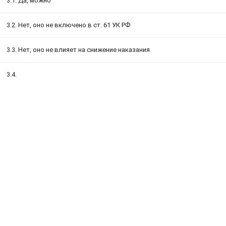
3.1. Да, можно
3.2. Нет, оно не включено в ст. 61 УК РФ
3.3. Нет, оно не влияет на снижение наказания
3.4.