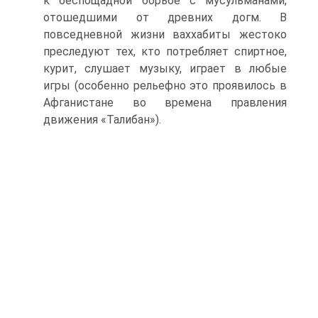
к беспощадной борьбе с мусульманами,
отошедшими от древних догм. В
повседневной жизни ваххабиты жестоко
преследуют тех, кто потребляет спиртное,
курит, слушает музыку, играет в любые
игры (особенно рельефно это проявилось в
Афганистане во времена правления
движения «Талибан»).