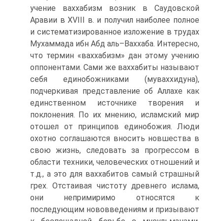
учение ваххабизм возник в Саудовской
Аравии в XVIII в. и получил наиболее полное
и систематизированное изложение в трудах
Мухаммада ибн Абд аль–Ваххаба. Интересно,
что термин «ваххабизм» дан этому учению
оппонентами. Сами же ваххабиты называют
себя единобожниками (муваххидуна),
подчеркивая представление об Аллахе как
единственном источнике творения и
поклонения. По их мнению, исламский мир
отошел от принципов единобожия. Люди
охотно соглашаются вносить новшества в
свою жизнь, следовать за прогрессом в
области техники, человеческих отношений и
т.д., а это для ваххабитов самый страшный
грех. Отстаивая чистоту древнего ислама,
они непримиримо относятся к
последующим нововведениям и призывают