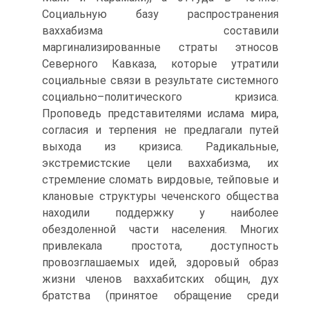
Социальную базу распространения
ваххабизма составили
маргинализированные страты этносов
Северного Кавказа, которые утратили
социальные связи в результате системного
социально–политического кризиса.
Проповедь представителями ислама мира,
согласия и терпения не предлагали путей
выхода из кризиса. Радикальные,
экстремистские цели ваххабизма, их
стремление сломать вирдовые, тейповые и
клановые структуры чеченского общества
находили поддержку у наиболее
обездоленной части населения. Многих
привлекала простота, доступность
провозглашаемых идей, здоровый образ
жизни членов ваххабитских общин, дух
братства (принятое обращение среди