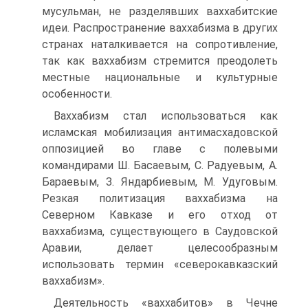
мусульман, не разделявших ваххабитские
идеи. Распространение ваххабизма в других
странах наталкивается на сопротивление,
так как ваххабизм стремится преодолеть
местные национальные и культурные
особенности.
Ваххабизм стал использоваться как
исламская мобилизация антимасхадовской
оппозицией во главе с полевыми
командирами Ш. Басаевым, С. Радуевым, А.
Бараевым, З. Яндарбиевым, М. Удуговым.
Резкая политизация ваххабизма на
Северном Кавказе и его отход от
ваххабизма, существующего в Саудовской
Аравии, делает целесообразным
использовать термин «северокавказский
ваххабизм».
Деятельность «ваххабитов» в Чечне