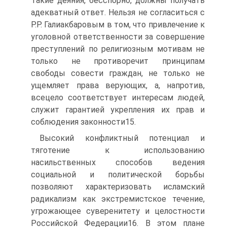
Такие деяния, бесспорно, должны получать
адекватный ответ. Нельзя не согласиться с
Р.Р. Галиакбаровым в том, что привлечение к
уголовной ответственности за совершение
преступлений по религиозным мотивам не
только не противоречит принципам
свободы совести граждан, не только не
ущемляет права верующих, а, напротив,
всецело соответствует интересам людей,
служит гарантией укрепления их прав и
соблюдения законности15.
Высокий конфликтный потенциал и
тяготение к использованию
насильственных способов ведения
социальной и политической борьбы
позволяют характеризовать исламский
радикализм как экстремистское течение,
угрожающее суверенитету и целостности
Российской Федерации16. В этом плане