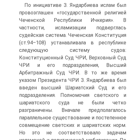
По инициативе З. Яндарбиева ислам был
провозглашен «государственной религией
Чеченской Республики Ичкерия». В
частности, исламизации подверглась
судейская система. Чеченская Конституция
(ст.94–108) устанавливала в республике
следующую систему судов:
Конституционный Суд ЧРИ, Верховный Суд
ЧРИ и его подразделения, Высший
Арбитражный Суд ЧРИ. В то же время
указом Президента ЧРИ З. Яндарбиева был
введен высший Шариатский Суд и его
подразделения. Полномочия светского и
шариатского суда не были четко
разграничены. Вначале предполагалось
параллельное существование и постепенное
совмещение светских и шариатских норм.
Но это не соответствовало задачам