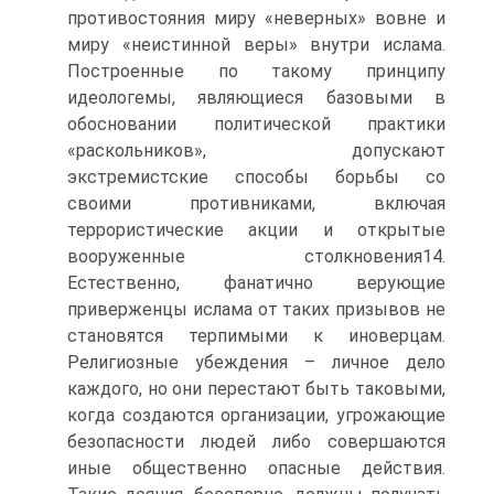
противостояния миру «неверных» вовне и
миру «неистинной веры» внутри ислама.
Построенные по такому принципу
идеологемы, являющиеся базовыми в
обосновании политической практики
«раскольников», допускают
экстремистские способы борьбы со
своими противниками, включая
террористические акции и открытые
вооруженные столкновения14.
Естественно, фанатично верующие
приверженцы ислама от таких призывов не
становятся терпимыми к иноверцам.
Религиозные убеждения – личное дело
каждого, но они перестают быть таковыми,
когда создаются организации, угрожающие
безопасности людей либо совершаются
иные общественно опасные действия.