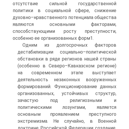
отсутствие сильной государственной
политики в социальной сфере, снижение
духовно–нравственного потенциала общества
являются основными факторами,
способствующими росту преступности,
особенно ее организованных форм1.
Одним из долгосрочных факторов
дестабилизации социально–политической
обстановки в ряде регионов нашей страны
(особенно в Северо–Кавказском регионе)
на современном этапе выступает
деятельность незаконных вооруженных
формирований. Функционирование данных
организованных, устойчивых структур,
зачастую под религиозными и
политическими лозунгами, является
основным проявлением преступного
экстремизма. Не случайно, в Военной
доктрине Российской Федерации создание,