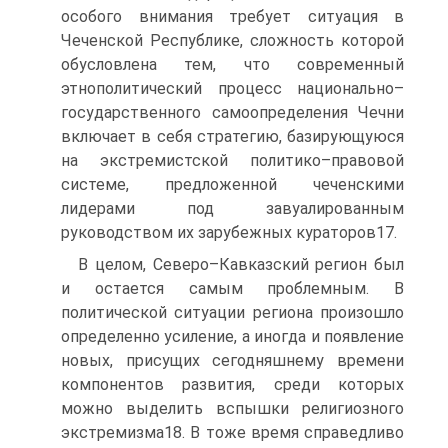
особого внимания требует ситуация в
Чеченской Республике, сложность которой
обусловлена тем, что современный
этнополитический процесс национально–
государственного самоопределения Чечни
включает в себя стратегию, базирующуюся
на экстремистской политико–правовой
системе, предложенной чеченскими
лидерами под завуалированным
руководством их зарубежных кураторов17.
В целом, Северо–Кавказский регион был
и остается самым проблемным. В
политической ситуации региона произошло
определенно усиление, а иногда и появление
новых, присущих сегодняшнему времени
компонентов развития, среди которых
можно выделить вспышки религиозного
экстремизма18. В тоже время справедливо