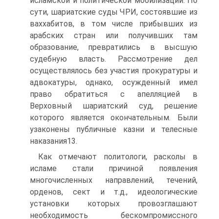
исламской и политической мобилизации. По
сути, шариатские суды ЧРИ, состоявшие из
ваххабитов, в том числе прибывших из
арабских стран или получивших там
образование, превратились в высшую
судебную власть. Рассмотрение дел
осуществлялось без участия прокуратуры и
адвокатуры, однако, осужденный имел
право обратиться с апелляцией в
Верховный шариатский суд, решение
которого является окончательным. Были
узаконены публичные казни и телесные
наказания13.
Как отмечают политологи, расколы в
исламе стали причиной появления
многочисленных направлений, течений,
орденов, сект и т.д., идеологические
установки которых провозглашают
необходимость бескомпромиссного