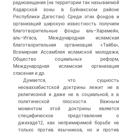
радиовещания (на территории так называемой
Кадарской зоны в Буйнакском районе
Республики Дагестан). Среди этих фондов и
организаций широкую известность получили
благотворительные фонды аль–Харамейн,
аль–Игаса, Международная исламская
благотворительная организация «Тайба»,
Всемирная Ассамблея исламской молодежи,
Общество социальных реформ,
Международная исламская организация
спасения и др.
Думается, что сущность
неоваххабистской доктрины лежит не в
религиозной и даже не в социальной, а в
политической плоскости. Важным
моментом этой доктрины является
специфическое представление о
джихаде12, как непримиримой борьбе не
только против язычников, но и против