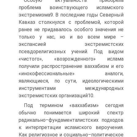
Особую актуальность приобрела
проблема воинствующего исламского
экстремизма9. В последние годы Северный
Кавказ столкнулся с проблемой, которой
ранее не придавалось особого значения не
только у нас, но и во всем мире –
экспансией экстремистских
псевдорелигиозных учений. Под видом
«чистого», «возрожденного» ислама
получили распространение ваххабизм и его
«инокофессиональные» аналоги,
являющиеся, по сути, идеологическими
инструментами международных
экстремистских организаций10.
Под термином «ваххабизм» сегодня
обычно понимается широкий спектр
радикально–фундаменталистских подходов
к интерпретации исламского вероучения.
Как религиозное и социально–политическое