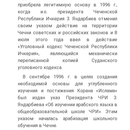
приобрела легитимную основу в 1996 г.,
когда и.о. президента Чеченской
Республики Ичкерия З. Яндарбиев отменил
своим указом действие на территории
Чечни советских и российских законов и 8
июля этого года ввел в действие
«Уголовный кодекс Чеченской Республики
Ичкерия», являющийся механически
переписанной копией Суданского
уголовного кодекса.
В сентябре 1996 г. в целях создания
необходимой основы для углубленного
изучения и постижения Корана «Ислама»
был издан указ Президента ЧРИ З.
Яндарбиева «Об изучении арабского языка в
общеобразовательной школе ЧРИ». Этим
указом началась арабизация школьного
обучения в Чечне.