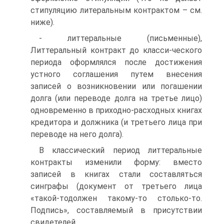
стипуляцию литеральным контрактом – см.
ниже).
- литтеральные (письменные),
Литтеральный контракт до класси-ческого
периода оформлялся после достижения
устного соглашения путем внесения
записей о возникновении или погашении
долга (или переводе долга на третье лицо)
одновременно в приходно-расходных книгах
кредитора и должника (и третьего лица при
переводе на него долга).
В классический период литтеральные
контракты изменили форму: вместо
записей в книгах стали составляться
синграфы (документ от третьего лица
«такой-тодолжен такому-то столько-то.
Подпись», составляемый в присутствии
свидетелей.