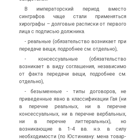
В императорский период вместо
синграфов чаще стали применяться
хирографы – долговые расписки от первого
лица с подписью должника.
- реальные (обязательство возникает при
передаче вещи, подробнее см. отдельно),
- консессуальные (обязательство
возникает в виду соглашения, независимо
от факта передачи вещи, подробнее см.
отдельно),
- безыменные - типы договоров, не
приведенные явно в классификации Гая (ни
в перечне реальных, ни в перечне
консессуальных, ни в перечне вербальных,
ни в перечне литтеральных), но
возникающие в 1-4 вв. н.э. в силу
необходимости (по Юстиниану: мена товар-