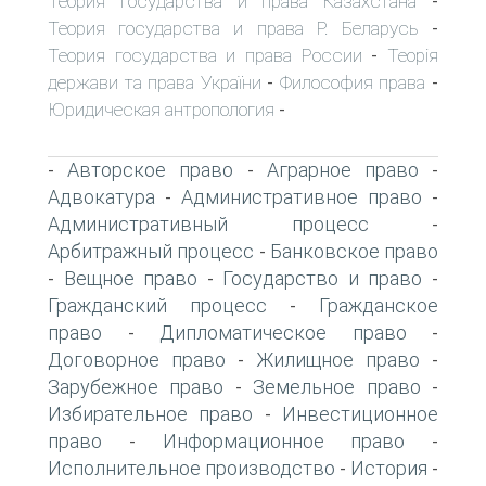
Теория государства и права Казахстана
-
Теория государства и права Р. Беларусь
-
Теория государства и права России
Теорія
-
держави та права України
Философия права
-
-
Юридическая антропология
-
Авторское право
Аграрное право
-
-
-
Адвокатура
Административное право
-
-
Административный процесс
-
Арбитражный процесс
Банковское право
-
Вещное право
Государство и право
-
-
-
Гражданский процесс
Гражданское
-
право
Дипломатическое право
-
-
Договорное право
Жилищное право
-
-
Зарубежное право
Земельное право
-
-
Избирательное право
Инвестиционное
-
право
Информационное право
-
-
Исполнительное производство
История
-
-