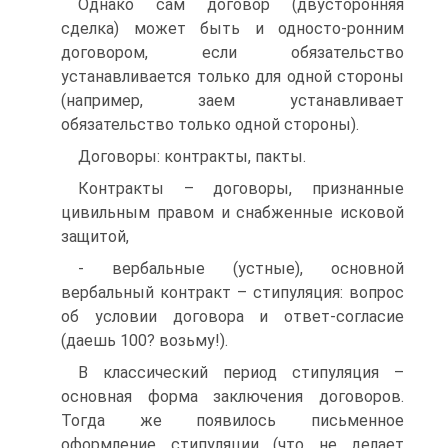
Однако сам договор (двусторонняя
сделка) может быть и односто-ронним
договором, если обязательство
устанавливается только для одной стороны
(например, заем устанавливает
обязательство только одной стороны).
Договоры: контракты, пакты.
Контракты – договоры, признанные
цивильным правом и снабженные исковой
защитой,
- вербальные (устные), основной
вербальный контракт – стипуляция: вопрос
об условии договора и ответ-согласие
(даешь 100? возьму!).
В классический период стипуляция –
основная форма заключения договоров.
Тогда же появилось письменное
оформление стипуляции (что не делает