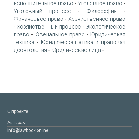
исполнительное право
Уголовное право
-
-
Уголовный процесс
Философия
-
-
Финансовое право
Хозяйственное право
-
Хозяйственный процесс
Экологическое
-
-
право
Ювенальное право
Юридическая
-
-
техника
Юридическая этика и правовая
-
деонтология
Юридические лица
-
-
О проекте
Авторам
info@lawbook.online