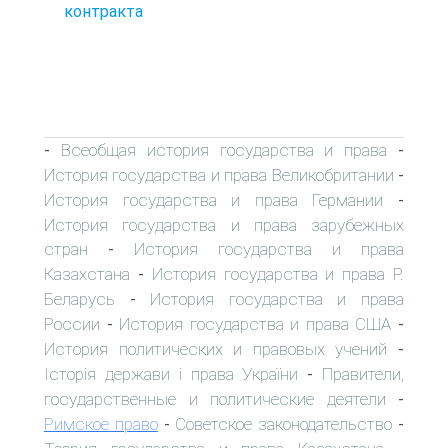
контракта
Всеобщая история государства и права
-
-
История государства и права Великобритании
-
История государства и права Германии
-
История государства и права зарубежных
стран
История государства и права
-
Казахстана
История государства и права Р.
-
Беларусь
История государства и права
-
России
История государства и права США
-
-
История политических и правовых учений
-
Історія держави і права України
Правители,
-
государственные и политические деятели
-
Римское право
Советское законодательство
-
-