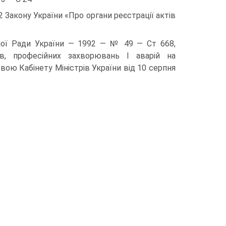
2 Закону України «Про органи реєстрації актів
вної Ради України — 1992 — № 49 — Ст 668,
в, професійних захворювань І аварій на
вою Кабінету Міністрів України від 10 серпня