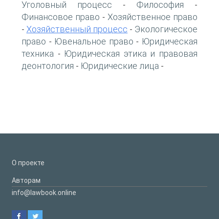
Уголовный процесс
Философия
-
-
Финансовое право
Хозяйственное право
-
Хозяйственный процесс
Экологическое
-
-
право
Ювенальное право
Юридическая
-
-
техника
Юридическая этика и правовая
-
деонтология
Юридические лица
-
-
О проекте
Авторам
info@lawbook.online