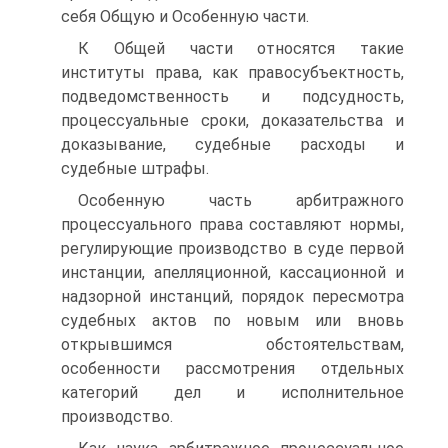
себя Общую и Особенную части.
К Общей части относятся такие
институты права, как правосубъектность,
подведомственность и подсудность,
процессуальные сроки, доказательства и
доказывание, судебные расходы и
судебные штрафы.
Особенную часть арбитражного
процессуального права составляют нормы,
регулирующие производство в суде первой
инстанции, апелляционной, кассационной и
надзорной инстанций, порядок пересмотра
судебных актов по новым или вновь
открывшимся обстоятельствам,
особенности рассмотрения отдельных
категорий дел и исполнительное
производство.