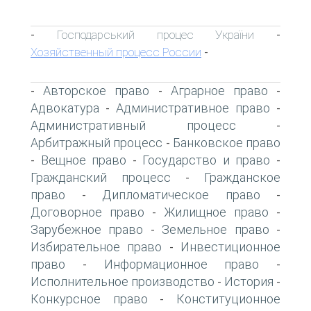
Господарський процес України
-
-
Хозяйственный процесс России
-
Авторское право
Аграрное право
-
-
-
Адвокатура
Административное право
-
-
Административный процесс
-
Арбитражный процесс
Банковское право
-
Вещное право
Государство и право
-
-
-
Гражданский процесс
Гражданское
-
право
Дипломатическое право
-
-
Договорное право
Жилищное право
-
-
Зарубежное право
Земельное право
-
-
Избирательное право
Инвестиционное
-
право
Информационное право
-
-
Исполнительное производство
История
-
-
Конкурсное право
Конституционное
-