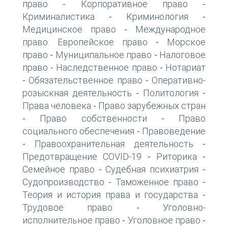
право
Корпоративное право
-
-
Криминалистика
Криминология
-
-
Медицинское право
Международное
-
право. Европейское право
Морское
-
право
Муниципальное право
Налоговое
-
-
право
Наследственное право
Нотариат
-
-
Обязательственное право
Оперативно-
-
-
розыскная деятельность
Политология
-
-
Права человека
Право зарубежных стран
-
Право собственности
Право
-
-
социального обеспечения
Правоведение
-
Правоохранительная деятельность
-
-
Предотвращение COVID-19
Риторика
-
-
Семейное право
Судебная психиатрия
-
-
Судопроизводство
Таможенное право
-
-
Теория и история права и государства
-
Трудовое право
Уголовно-
-
исполнительное право
Уголовное право
-
-