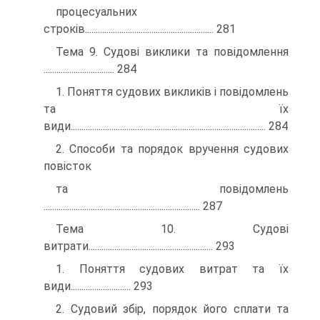
процесуальних
строків............................................................ 281
Тема 9. Судові виклики та повідомлення
................................. 284
1. Поняття судових викликів і повідомлень
та їх
види........................................................................................... 284
2. Способи та порядок вручення судових
повісток
та повідомлень
......................................................................... 287
Тема 10. Судові
витрати.......................................................... 293
1. Поняття судових витрат та їх
види............................ 293
2. Судовий збір, порядок його сплати та