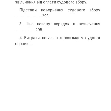
звільнення від сплати судового збору.
Підстави повернення судового збору
................................... 293
3. Ціна позову, порядок її визначення
.......................... 295
4. Витрати, пов’язані з розглядом судової
справи.......