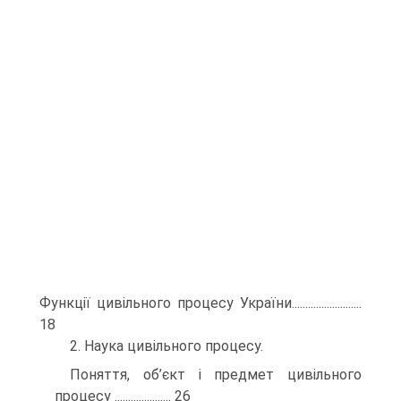
Функції цивільного процесу України..........................
18
2. Наука цивільного процесу.
Поняття, об’єкт і предмет цивільного
процесу ..................... 26