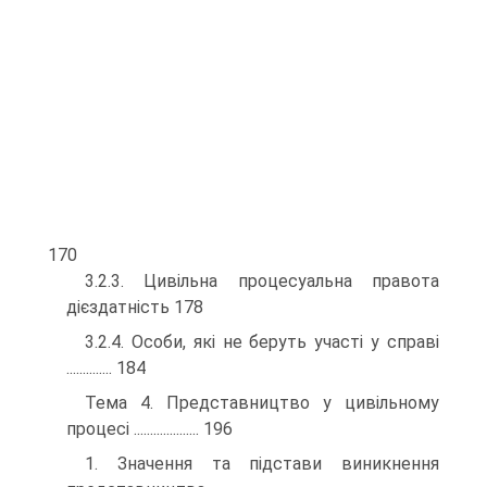
170
3.2.3. Цивільна процесуальна правота
дієздатність 178
3.2.4. Особи, які не беруть участі у справі
.............. 184
Тема 4. Представництво у цивільному
процесі .................... 196
1. Значення та підстави виникнення