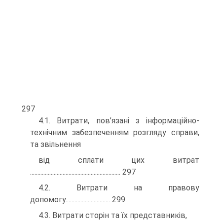
297
4.1. Витрати, пов’язані з інформаційно-
технічним забезпеченням розгляду справи,
та звільнення
від сплати цих витрат
............................................................. 297
4.2. Витрати на правову
допомогу.............................. 299
4.3. Витрати сторін та їх представників,