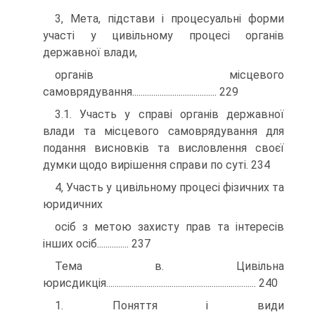
3, Мета, підстави і процесуальні форми
участі у цивільному процесі органів
державної влади,
органів місцевого
самоврядування........................................ 229
3.1. Участь у справі органів державної
влади та місцевого самоврядування для
подання висновків та висловлення своєї
думки щодо вирішення справи по суті. 234
4, Участь у цивільному процесі фізичних та
юридичних
осіб з метою захисту прав та інтересів
інших осіб............... 237
Тема в. Цивільна
юрисдикція....................................................................... 240
1. Поняття і види