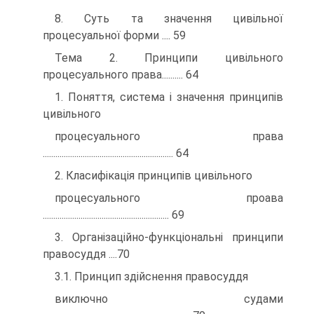
8. Суть та значення цивільної
процесуальної форми .... 59
Тема 2. Принципи цивільного
процесуального права.......... 64
1. Поняття, система і значення принципів
цивільного
процесуального права
.............................................................. 64
2. Класифікація принципів цивільного
процесуального проава
............................................................ 69
3. Організаційно-функціональні принципи
правосуддя ....70
3.1. Принцип здійснення правосуддя
виключно судами