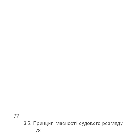
77
3.5. Принцип гласності судового розгляду
................. 78