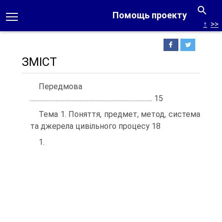
Помощь проекту
↑
>>
ЗМІСТ
Передмова
.................................................................................. 15
Тема 1. Поняття, предмет, метод, система
та джерела цивільного процесу 18
1.