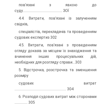
пов’язані з явкою до
суду....................................................... ЗОЇ
4.4. Витрати, пов’язані із залученням
свідків,
спеціалістів, перекладачів та проведенням
судових експертиз 302
4.5. Витрати, пов’язані з проведенням
огляду доказів за місцем їх знаходження та
вчинення інших процесуальних дій,
необхідних для розгляду справи....303
5. Відстрочка, розстрочка та зменшення
розміру
судових витрат
........................................................................ 304
6. Розподіл судових витрат між сторонами
.................. 305