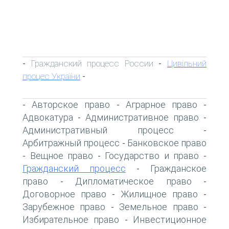
Гражданский процесс России
Цивільний
-
-
процес України
-
Авторское право
Аграрное право
-
-
-
Адвокатура
Административное право
-
-
Административный процесс
-
Арбитражный процесс
Банковское право
-
Вещное право
Государство и право
-
-
-
Гражданский процесс
Гражданское
-
право
Дипломатическое право
-
-
Договорное право
Жилищное право
-
-
Зарубежное право
Земельное право
-
-
Избирательное право
Инвестиционное
-