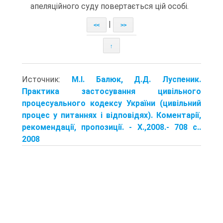
апеляційного суду повертається цій особі.
|
<<
>>
↑
Источник:
М.І. Балюк, Д.Д. Луспеник.
Практика застосування цивільного
процесуального кодексу України (цивільний
процес у питаннях і відповідях). Коментарії,
рекомендації, пропозиції. - X.,2008.- 708 с..
2008