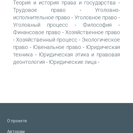
Теория и история права и государства
-
Трудовое право
Уголовно-
-
исполнительное право
Уголовное право
-
-
Уголовный процесс
Философия
-
-
Финансовое право
Хозяйственное право
-
Хозяйственный процесс
Экологическое
-
-
право
Ювенальное право
Юридическая
-
-
техника
Юридическая этика и правовая
-
деонтология
Юридические лица
-
-
О проекте
Авторам