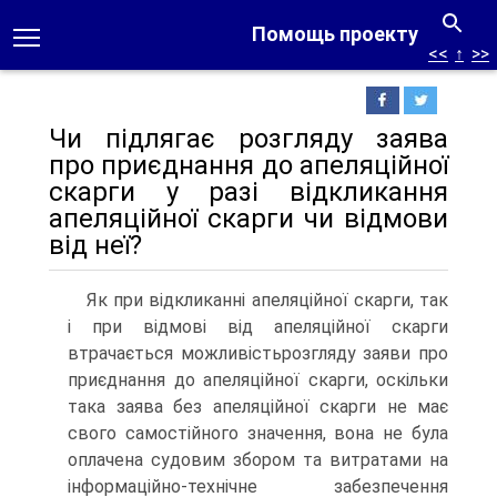
Помощь проекту
<<
↑
>>
Чи підлягає розгляду заява
про приєднання до апеляційної
скарги у разі відкликання
апеляційної скарги чи відмови
від неї?
Як при відкликанні апеляційної скарги, так
і при відмові від апеляційної скарги
втрачається можливістьрозгляду заяви про
приєднання до апеляційної скарги, оскільки
така заява без апеляційної скарги не має
свого самостійного значення, вона не була
оплачена судовим збором та витратами на
інформаційно-технічне забезпечення