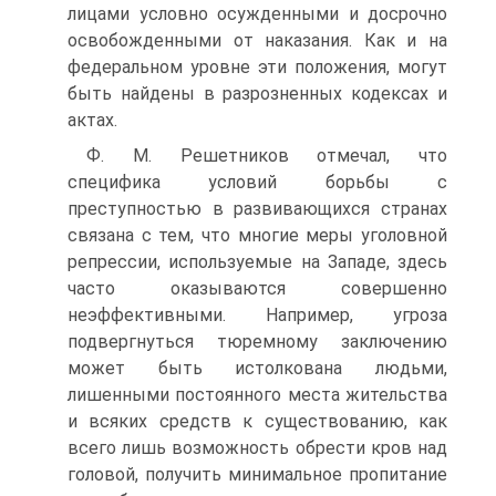
лицами условно осужденными и досрочно
освобожденными от наказания. Как и на
федеральном уровне эти положения, могут
быть найдены в разрозненных кодексах и
актах.
Ф. М. Решетников отмечал, что
специфика условий борьбы с
преступностью в развивающихся странах
связана с тем, что многие меры уголовной
репрессии, используемые на Западе, здесь
часто оказываются совершенно
неэффективными. Например, угроза
подвергнуться тюремному заключению
может быть истолкована людьми,
лишенными постоянного места жительства
и всяких средств к существованию, как
всего лишь возможность обрести кров над
головой, получить минимальное пропитание