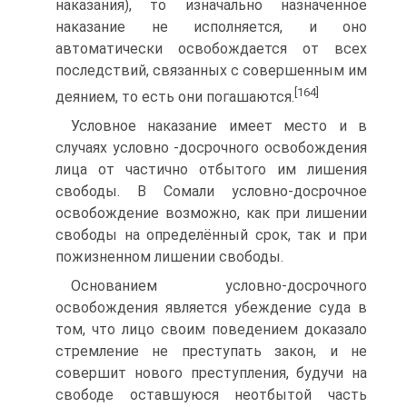
наказания), то изначально назначенное
наказание не исполняется, и оно
автоматически освобождается от всех
последствий, связанных с совершенным им
[164]
деянием, то есть они погашаются.
Условное наказание имеет место и в
случаях условно -досрочного освобождения
лица от частично отбытого им лишения
свободы. В Сомали условно-досрочное
освобождение возможно, как при лишении
свободы на определённый срок, так и при
пожизненном лишении свободы.
Основанием условно-досрочного
освобождения является убеждение суда в
том, что лицо своим поведением доказало
стремление не преступать закон, и не
совершит нового преступления, будучи на
свободе оставшуюся неотбытой часть