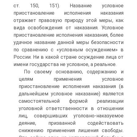
ст. 150, 151). Название условное
приостановление исполнения наказания
отражает правовую природу этой меры, как
вида освобождения от наказания. Условное
приостановление исполнения наказания, более
удачное название данной меры безопасности
по сравнению с «условным осуждением» в
России. Ни в какой стране осуждение лица от
имени государства не условное, а реальное.
По своему основанию, содержанию и
целям применения условное
приостановление исполнения наказания (в
дальнейшем условное наказание) является
самостоятельной формой реализации
уголовной ответственности в отношении
лиц, совершивших уголовно-наказуемое
деяние, призванной содействовать
снижению применения лишения свободы.