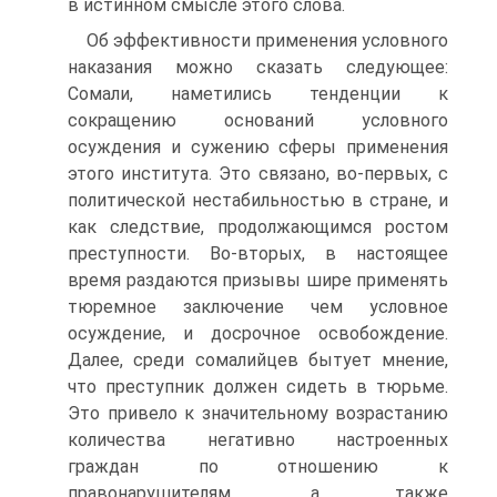
в истинном смысле этого слова.
Об эффективности применения условного
наказания можно сказать следующее:
Сомали, наметились тенденции к
сокращению оснований условного
осуждения и сужению сферы применения
этого института. Это связано, во-первых, с
политической нестабильностью в стране, и
как следствие, продолжающимся ростом
преступности. Во-вторых, в настоящее
время раздаются призывы шире применять
тюремное заключение чем условное
осуждение, и досрочное освобождение.
Далее, среди сомалийцев бытует мнение,
что преступник должен сидеть в тюрьме.
Это привело к значительному возрастанию
количества негативно настроенных
граждан по отношению к
правонарушителям, а также