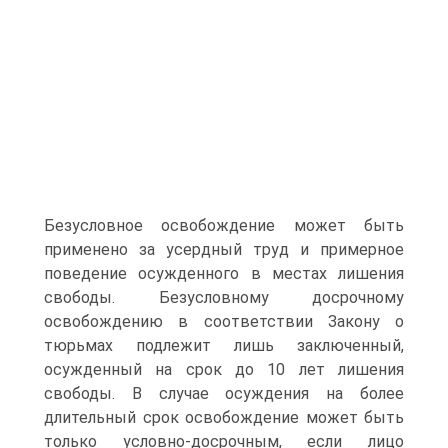
Безусловное освобождение может быть
применено за усердный труд и примерное
поведение осужденного в местах лишения
свободы. Безусловному досрочному
освобождению в соответствии Закону о
тюрьмах подлежит лишь заключенный,
осужденный на срок до 10 лет лишения
свободы. В случае осуждения на более
длительный срок освобождение может быть
только условно-досрочным, если лицо