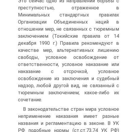
Это сейчас одно из направлений борьбы с
преступностью, отраженное в
Минимальных стандартных правилах
Организации Объединенных наций в
отношении мер, не связанных с тюремным
заключением (Токийские правила от 14
декабря 1990 г.) Правила рекомендуют в
качестве мер, альтернативных лишению
свободы, условное освобождение от
ответственности, условное наказание или
наказание с отсрочкой, условное
освобождение из заключения и судебный
надзор, любой другой вид, не связанный с
тюремным заключением; какое-либо их
сочетание.
В законодательстве стран мира условное
неприменение наказания имеет разные
названия и регламентацию в законе. В УК
РФ подобные нормы (ст.ст.73,74 УК РФ)