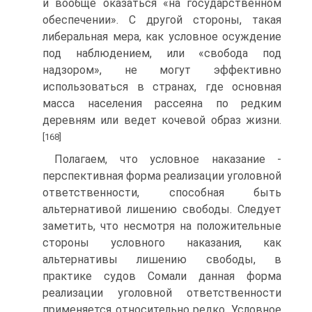
и вообще оказаться «на государственном
обеспечении». С другой стороны, такая
либеральная мера, как условное осуждение
под наблюдением, или «свобода под
надзором», не могут эффективно
использоваться в странах, где основная
масса населения рассеяна по редким
деревням или ведет кочевой образ жизни.
[168]
Полагаем, что условное наказание -
перспективная форма реализации уголовной
ответственности, способная быть
альтернативой лишению свободы. Следует
заметить, что несмотря на положительные
стороны условного наказания, как
альтернативы лишению свободы, в
практике судов Сомали данная форма
реализации уголовной ответственности
применяется относительно редко. Условное