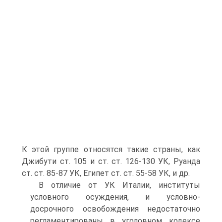
К этой группе относятся такие страны, как
Джибути ст. 105 и ст. ст. 126-130 УК, Руанда
ст. ст. 85-87 УК, Египет ст. ст. 55-58 УК, и др.
В отличие от УК Италии, институты
условного осуждения, и условно-
досрочного освобождения недостаточно
регламентированы в уголовном кодексе