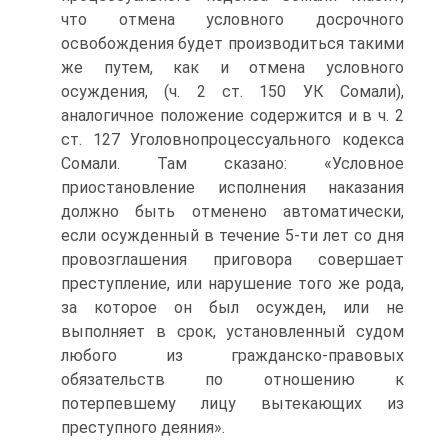
что отмена условного досрочного
освобождения будет производиться такими
же путем, как и отмена условного
осуждения, (ч. 2 ст. 150 УК Сомали),
аналогичное положение содержится и в ч. 2
ст. 127 Уголовнопроцессуального кодекса
Сомали. Там сказано: «Условное
приостановление исполнения наказания
должно быть отменено автоматически,
если осужденный в течение 5-ти лет со дня
провозглашения приговора совершает
преступление, или нарушение того же рода,
за которое он был осужден, или не
выполняет в срок, установленный судом
любого из гражданско-правовых
обязательств по отношению к
потерпевшему лицу вытекающих из
преступного деяния».