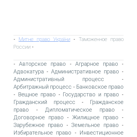
Митне право України
Таможенное право
-
-
России
-
Авторское право
Аграрное право
-
-
-
Адвокатура
Административное право
-
-
Административный процесс
-
Арбитражный процесс
Банковское право
-
Вещное право
Государство и право
-
-
-
Гражданский процесс
Гражданское
-
право
Дипломатическое право
-
-
Договорное право
Жилищное право
-
-
Зарубежное право
Земельное право
-
-
Избирательное право
Инвестиционное
-