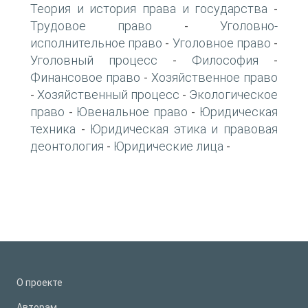
Теория и история права и государства
-
Трудовое право
Уголовно-
-
исполнительное право
Уголовное право
-
-
Уголовный процесс
Философия
-
-
Финансовое право
Хозяйственное право
-
Хозяйственный процесс
Экологическое
-
-
право
Ювенальное право
Юридическая
-
-
техника
Юридическая этика и правовая
-
деонтология
Юридические лица
-
-
О проекте
Авторам