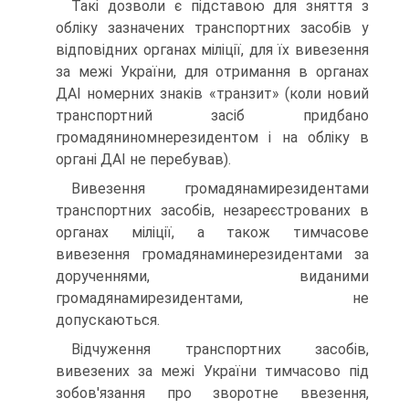
Такі дозволи є підставою для зняття з
обліку зазначених транспортних засобів у
відповідних органах міліції, для їх вивезення
за межі України, для отримання в органах
ДАІ номерних знаків «транзит» (коли новий
транспортний засіб придбано
громадяниномнерезидентом і на обліку в
органі ДАІ не перебував).
Вивезення громадянамирезидентами
транспортних засобів, незареєстрованих в
органах міліції, а також тимчасове
вивезення громадянаминерезидентами за
дорученнями, виданими
громадянамирезидентами, не
допускаються.
Відчуження транспортних засобів,
вивезених за межі України тимчасово під
зобов'язання про зворотне ввезення,