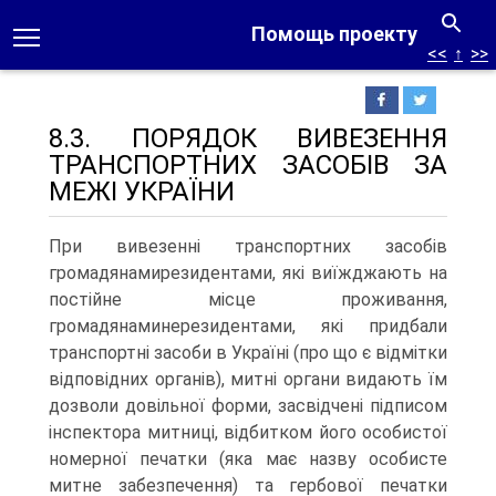
Помощь проекту
<<
↑
>>
8.3. ПОРЯДОК ВИВЕЗЕННЯ
ТРАНСПОРТНИХ ЗАСОБІВ ЗА
МЕЖІ УКРАЇНИ
При вивезенні транспортних засобів
громадянамирезидентами, які виїжджають на
постійне місце проживання,
громадянаминерезидентами, які придбали
транспортні засоби в Україні (про що є відмітки
відповідних органів), митні органи видають їм
дозволи довільної форми, засвідчені підписом
інспектора митниці, відбитком його особистої
номерної печатки (яка має назву особисте
митне забезпечення) та гербової печатки