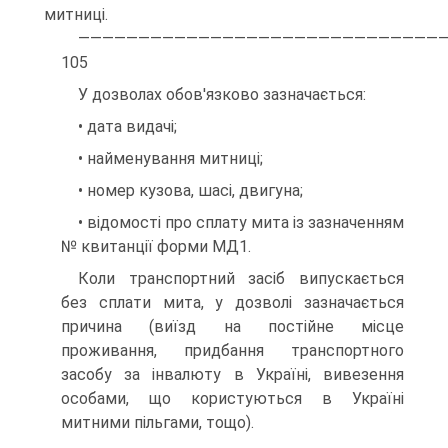
митниці.
——————————————————————————————
105
У дозволах обов'язково зазначається:
• дата видачі;
• найменування митниці;
• номер кузова, шасі, двигуна;
• відомості про сплату мита із зазначенням
№ квитанції форми МД1.
Коли транспортний засіб випускається
без сплати мита, у дозволі зазначається
причина (виїзд на постійне місце
проживання, придбання транспортного
засобу за інвалюту в Україні, вивезення
особами, що користуються в Україні
митними пільгами, тощо).