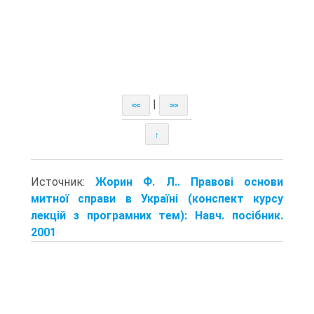
|
<<
>>
↑
Источник:
Жорин Ф. Л.. Правові основи
митної справи в Україні (конспект курсу
лекцій з програмних тем): Навч. посібник.
2001